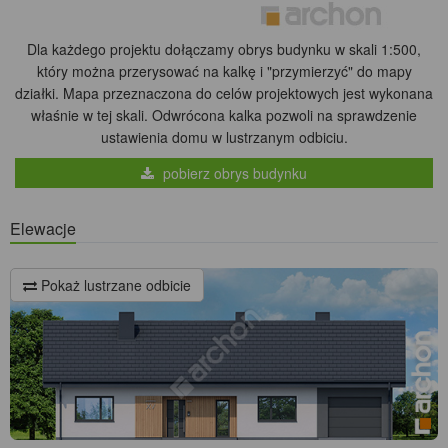
Dla każdego projektu dołączamy obrys budynku w skali 1:500,
który można przerysować na kalkę i "przymierzyć" do mapy
działki. Mapa przeznaczona do celów projektowych jest wykonana
właśnie w tej skali. Odwrócona kalka pozwoli na sprawdzenie
ustawienia domu w lustrzanym odbiciu.
pobierz obrys budynku
Elewacje
Pokaż lustrzane odbicie