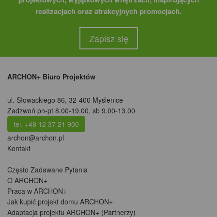
realizacjach oraz atrakcyjnych promocjach.
Zapisz się
ARCHON+ Biuro Projektów
ul. Słowackiego 86
,
32-400 Myślenice
Zadzwoń pn-pt 8.00-19.00, sb 9.00-13.00
tel. +48 12 37 21 900
archon@archon.pl
Kontakt
Często Zadawane Pytania
O ARCHON+
Praca w ARCHON+
Jak kupić projekt domu ARCHON+
Adaptacja projektu ARCHON+ (Partnerzy)