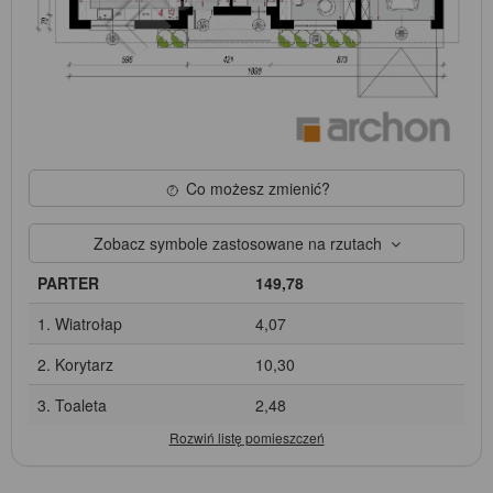
Co możesz zmienić?
Zobacz symbole zastosowane na rzutach
PARTER
149,78
1. Wiatrołap
4,07
2. Korytarz
10,30
3. Toaleta
2,48