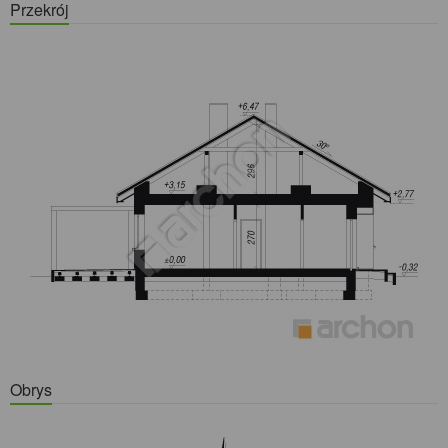
Przekrój
Obrys