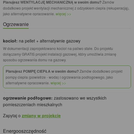
Planujesz WENTYLACJĘ MECHANICZNĄ w swoim domu?
Zamów
dodatkowo projekt wentylacji mechanicznej z odzyskiem ciepła (rekuperacją),
jako alternatywne opracowanie.
więcej >>
Ogrzewanie
kocioł:
na pellet + alternatywnie gazowy
W dokumentacji zaprojektowano kocioł na paliwo stałe. Do projektu
dołączamy GRATIS projekt instalacji gazowej, który umożliwia zmianę
sposobu ogrzewania domu na gazowy.
Planujesz POMPĘ CIEPŁA w swoim domu?
Zamów dodatkowo projekt
pompy ciepła (powietrze - woda) i ogrzewania podłogowego, jako
alternatywne opracowanie.
więcej >>
ogrzewanie podłogowe:
zastosowano we wszystkich
pomieszczeniach mieszkalnych
Zapytaj o
zmiany w projekcie
Energooszczędność