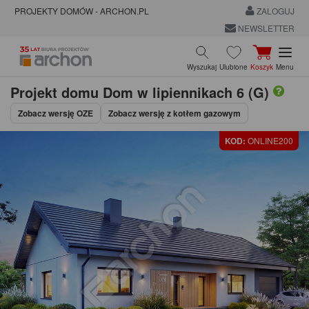
PROJEKTY DOMÓW - ARCHON.PL
ZALOGUJ
NEWSLETTER
Wyszukaj
Ulubione
Koszyk
Menu
Projekt domu
Dom w lipiennikach 6 (G)
Zobacz wersję OZE
Zobacz wersję z kotłem gazowym
KOD:
ONLINE200