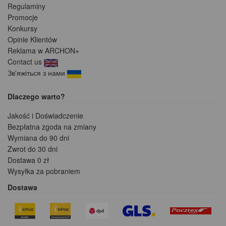
Regulaminy
Promocje
Konkursy
Opinie Klientów
Reklama w ARCHON+
Contact us
Зв'яжіться з нами
Dlaczego warto?
Jakość i Doświadczenie
Bezpłatna zgoda na zmiany
Wymiana do 90 dni
Zwrot do 30 dni
Dostawa 0 zł
Wysyłka za pobraniem
Dostawa