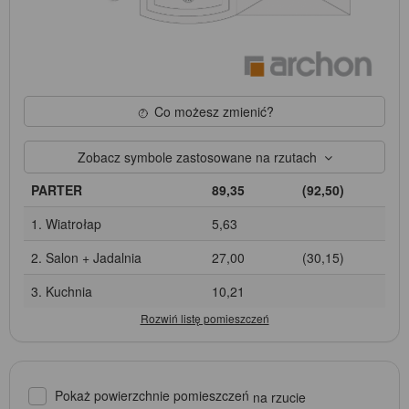
Co możesz zmienić?
Zobacz symbole zastosowane na rzutach
PARTER
89,35
(92,50)
1. Wiatrołap
5,63
2. Salon + Jadalnia
27,00
(30,15)
3. Kuchnia
10,21
Pokaż powierzchnie pomieszczeń
na rzucie