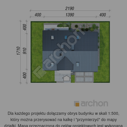
Dla każdego projektu dołączamy obrys budynku w skali 1:500,
który można przerysować na kalkę i "przymierzyć" do mapy
działki. Mapa przeznaczona do celów projektowych jest wykonana