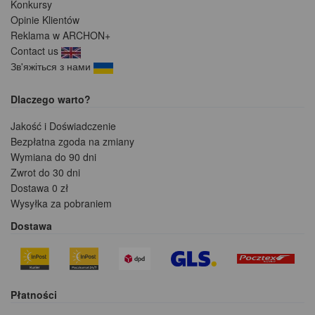
Konkursy
Opinie Klientów
Reklama w ARCHON+
Contact us
Зв'яжіться з нами
Dlaczego warto?
Jakość i Doświadczenie
Bezpłatna zgoda na zmiany
Wymiana do 90 dni
Zwrot do 30 dni
Dostawa 0 zł
Wysyłka za pobraniem
Dostawa
Płatności