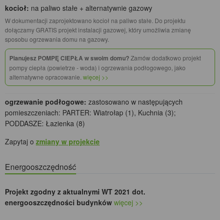
kocioł:
na paliwo stałe + alternatywnie gazowy
W dokumentacji zaprojektowano kocioł na paliwo stałe. Do projektu
dołączamy GRATIS projekt instalacji gazowej, który umożliwia zmianę
sposobu ogrzewania domu na gazowy.
Planujesz POMPĘ CIEPŁA w swoim domu?
Zamów dodatkowo projekt
pompy ciepła (powietrze - woda) i ogrzewania podłogowego, jako
alternatywne opracowanie.
więcej >>
ogrzewanie podłogowe:
zastosowano w następujących
pomieszczeniach: PARTER: Wiatrołap (1), Kuchnia (3);
PODDASZE: Łazienka (8)
Zapytaj o
zmiany w projekcie
Energooszczędność
Projekt zgodny z aktualnymi WT 2021 dot.
energooszczędności budynków
więcej >>