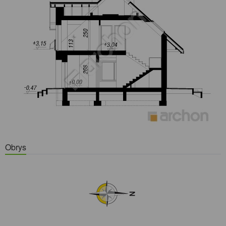
Obrys