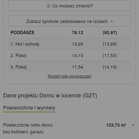
Co możesz zmienić?
Zobacz symbole zastosowane na rzutach
PODDASZE
78,12
(92,97)
1. Hol i schody
13,69
(13,69)
2. Pokój
14,15
(17,53)
3. Pokój
11,54
(14,15)
Dane projektu Domu w lucernie (G2T)
Powierzchnie i wymiary
Powierzchnia netto domu
123,73
m²
bez kotłowni, garażu