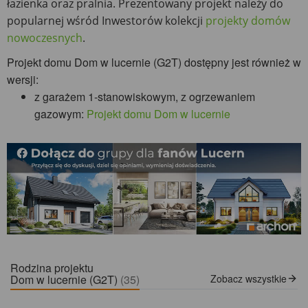
łazienka oraz pralnia. Prezentowany projekt należy do
popularnej wśród Inwestorów kolekcji
projekty domów
nowoczesnych
.
Projekt domu Dom w lucernie (G2T) dostępny jest również w
wersji:
z garażem 1-stanowiskowym, z ogrzewaniem
gazowym:
Projekt domu Dom w lucernie
Rodzina projektu
Dom w lucernie (G2T)
(35)
Zobacz wszystkie