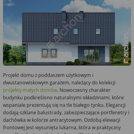
Projekt domu z poddaszem użytkowym i
dwustanowiskowym garażem, należący do kolekcji
projekty małych domów
. Nowoczesny charakter
budynku podkreślono naturalnymi okładzinami, które
wspaniale prezentują się na tle białego tynku. Elegancji
dodają szklane balustrady, zabezpieczające portfenetry i
dachówka w kolorze antracytowym. Ozdobą elewacji
frontowej jest wysunięta lukarna, która w praktyczny