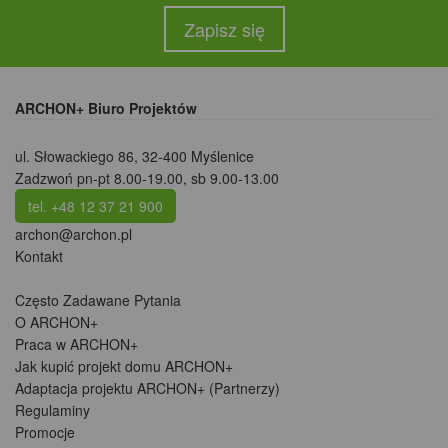
Zapisz się
ARCHON+ Biuro Projektów
ul. Słowackiego 86
,
32-400 Myślenice
Zadzwoń pn-pt 8.00-19.00, sb 9.00-13.00
tel. +48 12 37 21 900
archon@archon.pl
Kontakt
Często Zadawane Pytania
O ARCHON+
Praca w ARCHON+
Jak kupić projekt domu ARCHON+
Adaptacja projektu ARCHON+ (Partnerzy)
Regulaminy
Promocje