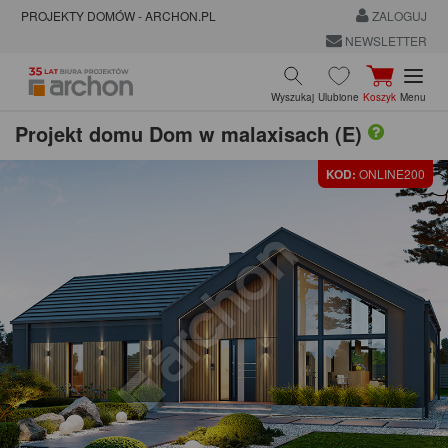
PROJEKTY DOMÓW - ARCHON.PL
ZALOGUJ
NEWSLETTER
Wyszukaj
Ulubione
Koszyk
Menu
Projekt domu
Dom w malaxisach (E)
KOD:
ONLINE200