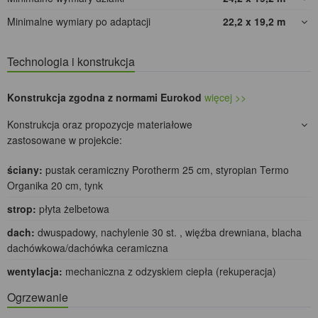
Minimalne wymiary po adaptacji
22,2 x 19,2
m
Technologia i konstrukcja
Konstrukcja zgodna z normami Eurokod
więcej >>
Konstrukcja oraz propozycje materiałowe
zastosowane w projekcie:
ściany:
pustak ceramiczny Porotherm 25 cm, styropian Termo
Organika 20 cm, tynk
strop:
płyta żelbetowa
dach:
dwuspadowy, nachylenie 30 st. , więźba drewniana, blacha
dachówkowa/dachówka ceramiczna
wentylacja:
mechaniczna z odzyskiem ciepła (rekuperacja)
Ogrzewanie