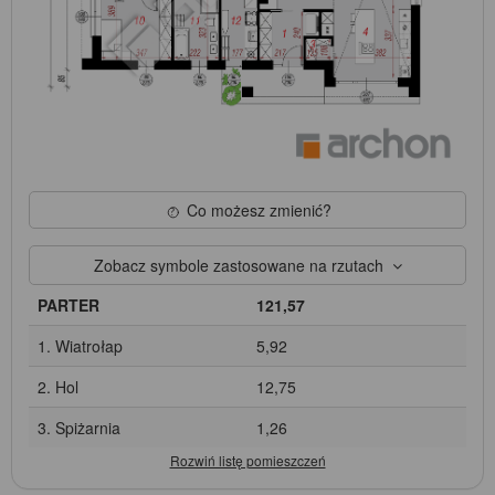
Co możesz zmienić?
Zobacz symbole zastosowane na rzutach
PARTER
121,57
1. Wiatrołap
5,92
2. Hol
12,75
3. Spiżarnia
1,26