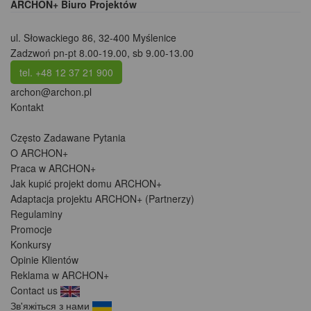
ARCHON+ Biuro Projektów
ul. Słowackiego 86
,
32-400 Myślenice
Zadzwoń pn-pt 8.00-19.00, sb 9.00-13.00
tel. +48 12 37 21 900
archon@archon.pl
Kontakt
Często Zadawane Pytania
O ARCHON+
Praca w ARCHON+
Jak kupić projekt domu ARCHON+
Adaptacja projektu ARCHON+ (Partnerzy)
Regulaminy
Promocje
Konkursy
Opinie Klientów
Reklama w ARCHON+
Contact us
Зв'яжіться з нами