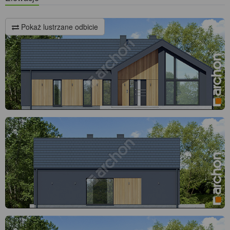
Pokaż lustrzane odbicie