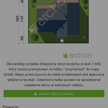
Dla każdego projektu dołączamy obrys budynku w skali 1:500,
który można przerysować na kalkę i "przymierzyć" do mapy
działki. Mapa przeznaczona do celów projektowych jest wykonana
właśnie w tej skali. Odwrócona kalka pozwoli na sprawdzenie
ustawienia domu w lustrzanym odbiciu.
pobierz obrys budynku
Elewacje