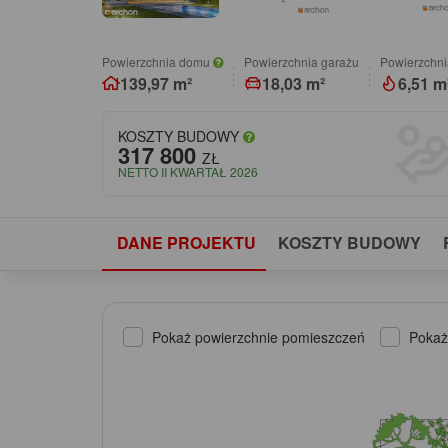
Powierzchnia domu
Powierzchnia garażu
Powierzchni
139,97 m²
18,03 m²
6,51 m
KOSZTY BUDOWY
317 800
ZŁ
NETTO II KWARTAŁ 2026
DANE PROJEKTU
KOSZTY BUDOWY
Pokaż powierzchnie pomieszczeń
Pokaż