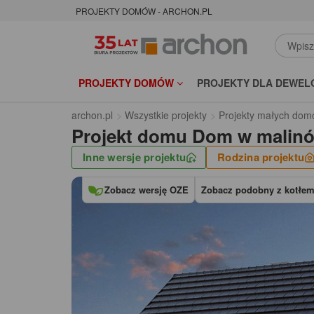
PROJEKTY DOMÓW - ARCHON.PL
PROJEKTY DOMÓW
PROJEKTY DLA DEWEL
archon.pl
Wszystkie projekty
Projekty małych dom
Projekt domu
Dom w malinó
Inne wersje projektu
Rodzina projektu
Zobacz wersję OZE
Zobacz podobny z kotłem 