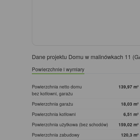
Dane projektu Domu w malinówkach 11 (G
Powierzchnie i wymiary
Powierzchnia netto domu
139,97
m²
bez kotłowni, garażu
Powierzchnia garażu
18,03
m²
Powierzchnia kotłowni
6,51
m²
Powierzchnia użytkowa (bez schodów)
159,02
m²
Powierzchnia zabudowy
120,3
m²