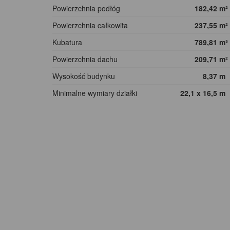
Powierzchnia podłóg
182,42
m²
Powierzchnia całkowita
237,55
m²
Kubatura
789,81
m³
Powierzchnia dachu
209,71
m²
Wysokość budynku
8,37
m
Minimalne wymiary działki
22,1 x 16,5
m