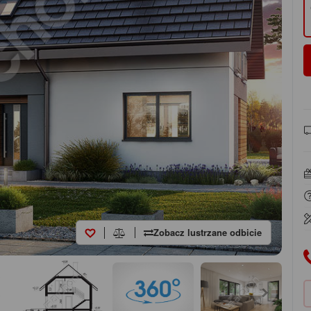
Zobacz lustrzane odbicie