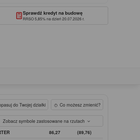
Sprawdź kredyt na budowę
RRSO 5,85% na dzień 20.07.2026 r.
pasuj do Twojej działki
Co możesz zmienić?
Zobacz symbole zastosowane na rzutach
RTER
86,27
(89,76)