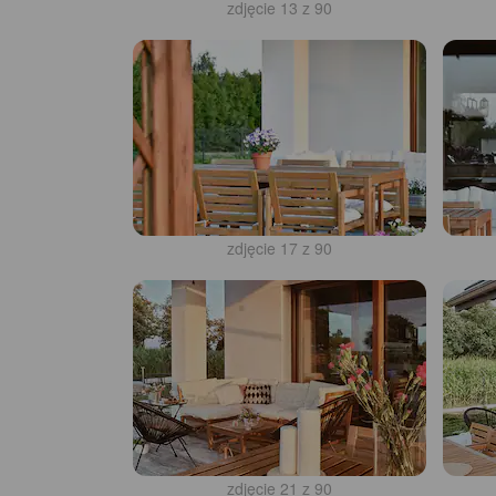
zdjęcie 13 z 90
zdjęcie 17 z 90
zdjęcie 21 z 90