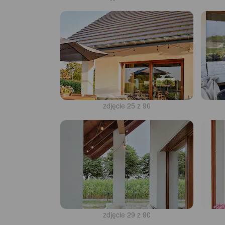
zdjęcie 25 z 90
zdjęcie 29 z 90