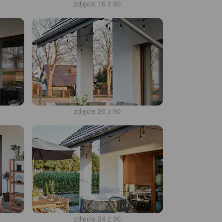
zdjęcie 16 z 90
zdjęcie 20 z 90
zdjęcie 24 z 90