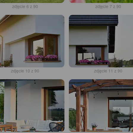
zdjęcie 6 z 90
zdjęcie 7 z 90
zdjęcie 10 z 90
zdjęcie 11 z 90