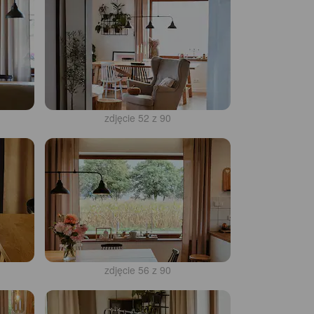
zdjęcie 52 z 90
zdjęcie 56 z 90