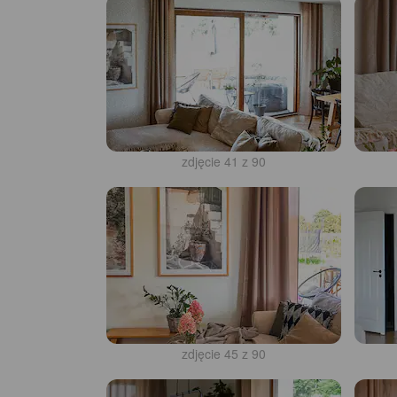
zdjęcie 41 z 90
zdjęcie 45 z 90