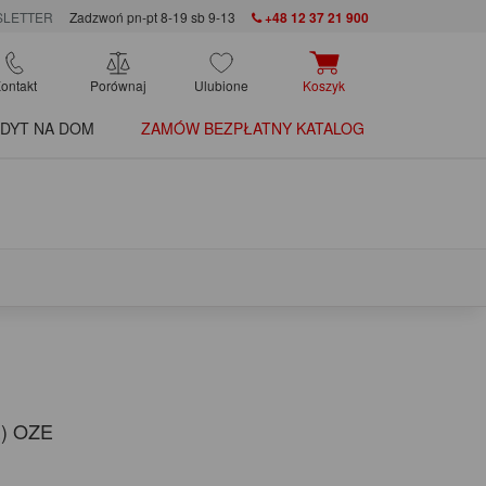
LETTER
Zadzwoń pn-pt 8-19 sb 9-13
+48 12 37 21 900
ontakt
Porównaj
Ulubione
Koszyk
DYT NA DOM
ZAMÓW BEZPŁATNY KATALOG
E) OZE