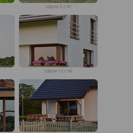
zdjęcie 8 z 90
zdjęcie 12 z 90