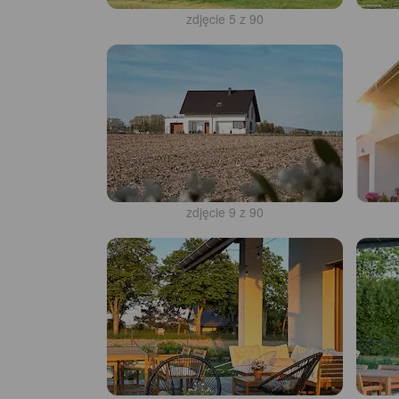
zdjęcie 5 z 90
zdjęcie 9 z 90