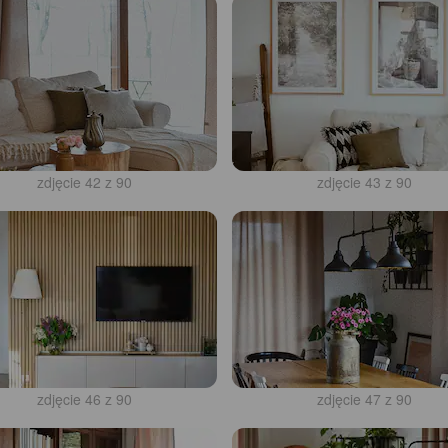
zdjęcie 42 z 90
zdjęcie 43 z 90
zdjęcie 46 z 90
zdjęcie 47 z 90