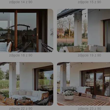
zdjęcie 14 z 90
zdjęcie 15 z 90
zdjęcie 18 z 90
zdjęcie 19 z 90
zdjęcie 22 z 90
zdjęcie 23 z 90