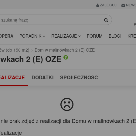
ZALOGUJ
NEWS
K
OPERA
PORADNIK
REALIZACJE
FORUM
BLOGI
KRE
ów (do 150 m2)
Dom w malinówkach 2 (E) OZE
wkach 2 (E) OZE
EALIZACJE
DODATKI
SPOŁECZNOŚĆ
lnie brak zdjęć z realizacji dla Domu w malinówkach 2 (
ealizacje