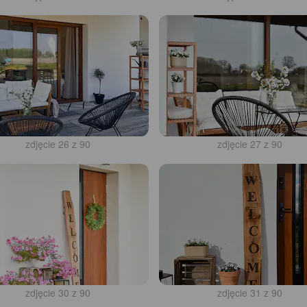
zdjęcie 26 z 90
zdjęcie 27 z 90
zdjęcie 30 z 90
zdjęcie 31 z 90