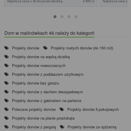
Najniższa cena z 30 dni przed obniżką
Najniższa cena z 3
4 850 zł
Dom w malinówkach 46 należy do kategorii
Projekty domów
Projekty małych domów (do 150 m2)
Projekty domów na wąską działkę
Projekty domów nowoczesnych
Projekty domów z poddaszem użytkowym
Projekty domów bez garażu
Projekty domów z dachem dwuspadowym
Projekty domów z gabinetem na parterze
Polecane projekty domów
Projekty domów 5-pokojowych
Projekty domów na planie prostokąta
Projekty domów z pergolą
Projekty domów ze spiżarnią