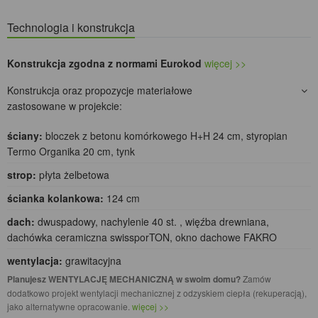
Technologia i konstrukcja
Konstrukcja zgodna z normami Eurokod
więcej >>
Konstrukcja oraz propozycje materiałowe
zastosowane w projekcie:
ściany:
bloczek z betonu komórkowego H+H 24 cm, styropian
Termo Organika 20 cm, tynk
strop:
płyta żelbetowa
ścianka kolankowa:
124 cm
dach:
dwuspadowy, nachylenie 40 st. , więźba drewniana,
dachówka ceramiczna swissporTON, okno dachowe FAKRO
wentylacja:
grawitacyjna
Planujesz WENTYLACJĘ MECHANICZNĄ w swoim domu?
Zamów
dodatkowo projekt wentylacji mechanicznej z odzyskiem ciepła (rekuperacją),
jako alternatywne opracowanie.
więcej >>