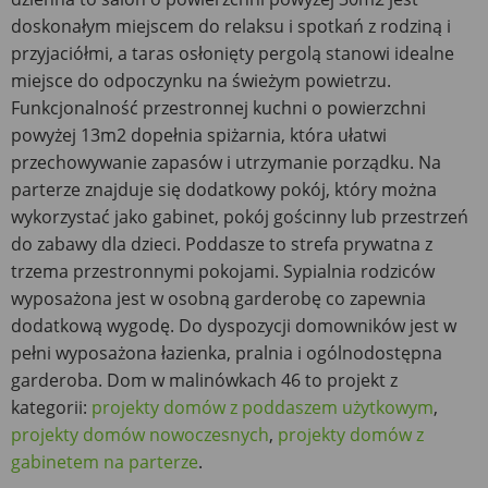
doskonałym miejscem do relaksu i spotkań z rodziną i
przyjaciółmi, a taras osłonięty pergolą stanowi idealne
miejsce do odpoczynku na świeżym powietrzu.
Funkcjonalność przestronnej kuchni o powierzchni
powyżej 13m2 dopełnia spiżarnia, która ułatwi
przechowywanie zapasów i utrzymanie porządku. Na
parterze znajduje się dodatkowy pokój, który można
wykorzystać jako gabinet, pokój gościnny lub przestrzeń
do zabawy dla dzieci. Poddasze to strefa prywatna z
trzema przestronnymi pokojami. Sypialnia rodziców
wyposażona jest w osobną garderobę co zapewnia
dodatkową wygodę. Do dyspozycji domowników jest w
pełni wyposażona łazienka, pralnia i ogólnodostępna
garderoba. Dom w malinówkach 46 to projekt z
kategorii:
projekty domów z poddaszem użytkowym
,
projekty domów nowoczesnych
,
projekty domów z
gabinetem na parterze
.