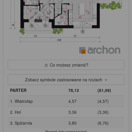
Co możesz zmienić?
Zobacz symbole zastosowane na rzutach
PARTER
78,13
(81,09)
1. Wiatrołap
4,57
(4,57)
2. Hol
3,36
(3,36)
3. Spiżarnia
3,80
(6,76)