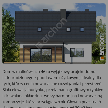
Dom w malinówkach 46 to wyjątkowy projekt domu
jednorodzinnego z poddaszem użytkowym, idealny dla
tych, którzy cenią nowoczesne rozwiązania i przestrzeń.
Biała elewacja budynku, przełamana grafitowym tynkiem
i drewnianą okładziną tworzy harmonijną i nowoczesną
kompozycję, która przyciąga wzrok. Główna przestrzeń
dzienna to salon o powierzchni powyżej 30m2 jest