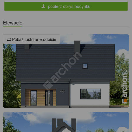
pobierz obrys budynku
Elewacje
Pokaż lustrzane odbicie