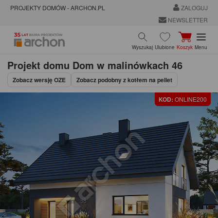
PROJEKTY DOMÓW - ARCHON.PL
ZALOGUJ
NEWSLETTER
Wyszukaj
Ulubione
Koszyk
Menu
Projekt domu
Dom w malinówkach 46
Zobacz wersję OZE
Zobacz podobny z kotłem na pellet
KOD:
ONLINE200