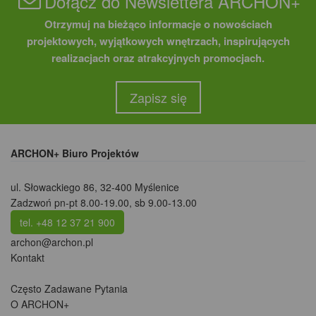
Dołącz do Newslettera ARCHON+
Otrzymuj na bieżąco informacje o nowościach
projektowych, wyjątkowych wnętrzach, inspirujących
realizacjach oraz atrakcyjnych promocjach.
Zapisz się
ARCHON+ Biuro Projektów
ul. Słowackiego 86
,
32-400 Myślenice
Zadzwoń pn-pt 8.00-19.00, sb 9.00-13.00
tel. +48 12 37 21 900
archon@archon.pl
Kontakt
Często Zadawane Pytania
O ARCHON+