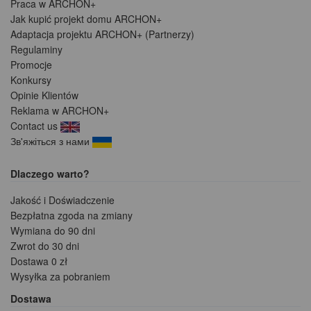
Praca w ARCHON+
Jak kupić projekt domu ARCHON+
Adaptacja projektu ARCHON+ (Partnerzy)
Regulaminy
Promocje
Konkursy
Opinie Klientów
Reklama w ARCHON+
Contact us
Зв'яжіться з нами
Dlaczego warto?
Jakość i Doświadczenie
Bezpłatna zgoda na zmiany
Wymiana do 90 dni
Zwrot do 30 dni
Dostawa 0 zł
Wysyłka za pobraniem
Dostawa