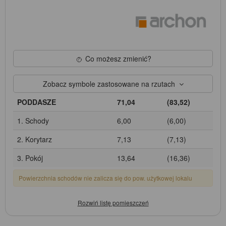
Co możesz zmienić?
Zobacz symbole zastosowane na rzutach
PODDASZE
71,04
(83,52)
1. Schody
6,00
(6,00)
2. Korytarz
7,13
(7,13)
3. Pokój
13,64
(16,36)
Powierzchnia schodów nie zalicza się do pow. użytkowej lokalu