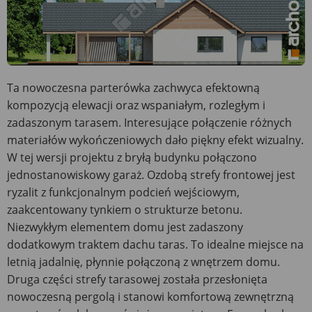
Ta nowoczesna parterówka zachwyca efektowną
kompozycją elewacji oraz wspaniałym, rozległym i
zadaszonym tarasem. Interesujące połączenie różnych
materiałów wykończeniowych dało piękny efekt wizualny.
W tej wersji projektu z bryłą budynku połączono
jednostanowiskowy garaż. Ozdobą strefy frontowej jest
ryzalit z funkcjonalnym podcień wejściowym,
zaakcentowany tynkiem o strukturze betonu.
Niezwykłym elementem domu jest zadaszony
dodatkowym traktem dachu taras. To idealne miejsce na
letnią jadalnię, płynnie połączoną z wnętrzem domu.
Druga części strefy tarasowej została przesłonięta
nowoczesną pergolą i stanowi komfortową zewnętrzną