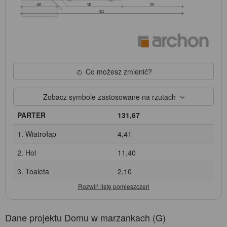
Co możesz zmienić?
Zobacz symbole zastosowane na rzutach
PARTER
131,67
1. Wiatrołap
4,41
2. Hol
11,40
3. Toaleta
2,10
Dane projektu Domu w marzankach (G)