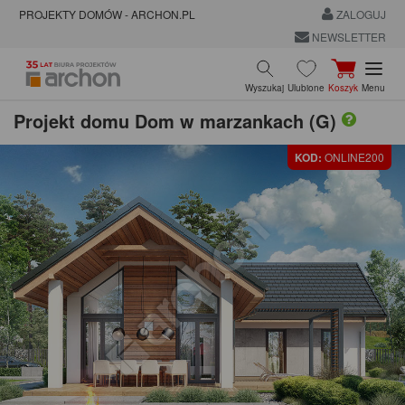
PROJEKTY DOMÓW - ARCHON.PL
ZALOGUJ
NEWSLETTER
Wyszukaj
Ulubione
Koszyk
Menu
Projekt domu
Dom w marzankach (G)
KOD:
ONLINE200