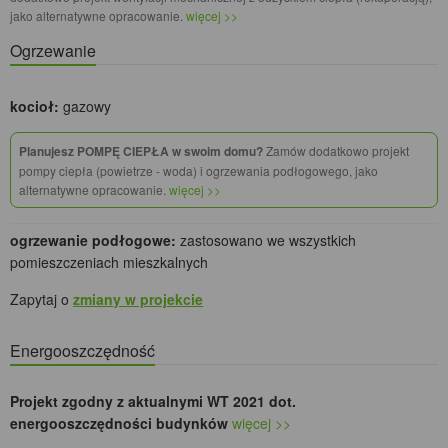
jako alternatywne opracowanie.
więcej >>
Ogrzewanie
kocioł:
gazowy
Planujesz POMPĘ CIEPŁA w swoim domu?
Zamów dodatkowo projekt
pompy ciepła (powietrze - woda) i ogrzewania podłogowego, jako
alternatywne opracowanie.
więcej >>
ogrzewanie podłogowe:
zastosowano we wszystkich
pomieszczeniach mieszkalnych
Zapytaj o
zmiany w projekcie
Energooszczędność
Projekt zgodny z aktualnymi WT 2021 dot.
energooszczędności budynków
więcej >>