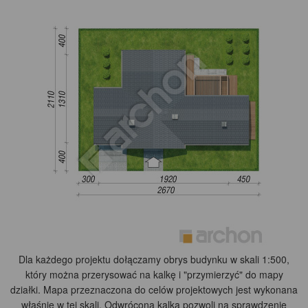
Dla każdego projektu dołączamy obrys budynku w skali 1:500,
który można przerysować na kalkę i "przymierzyć" do mapy
działki. Mapa przeznaczona do celów projektowych jest wykonana
właśnie w tej skali. Odwrócona kalka pozwoli na sprawdzenie