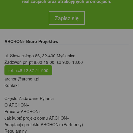
realizacjach oraz atrakcyjnych promocjach.
Zapisz się
ARCHON+ Biuro Projektów
ul. Słowackiego 86
,
32-400 Myślenice
Zadzwoń pn-pt 8.00-19.00, sb 9.00-13.00
tel. +48 12 37 21 900
archon@archon.pl
Kontakt
Często Zadawane Pytania
O ARCHON+
Praca w ARCHON+
Jak kupić projekt domu ARCHON+
Adaptacja projektu ARCHON+ (Partnerzy)
Regulaminy