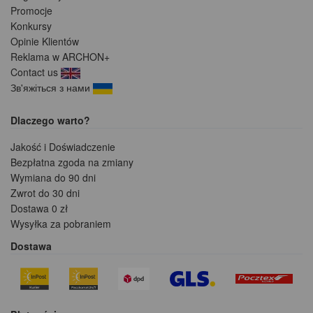
Promocje
Konkursy
Opinie Klientów
Reklama w ARCHON+
Contact us
Зв'яжіться з нами
Dlaczego warto?
Jakość i Doświadczenie
Bezpłatna zgoda na zmiany
Wymiana do 90 dni
Zwrot do 30 dni
Dostawa 0 zł
Wysyłka za pobraniem
Dostawa