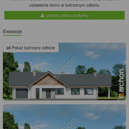
ustawienia domu w lustrzanym odbiciu.
pobierz obrys budynku
Elewacje
Pokaż lustrzane odbicie