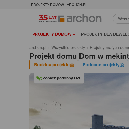
PROJEKTY DOMÓW - ARCHON.PL
PROJEKTY DOMÓW
PROJEKTY DLA DEWEL
archon.pl
Wszystkie projekty
Projekty małych dom
Projekt domu
Dom w mekint
Rodzina projektu
Podobne projekty
Zobacz podobny OZE