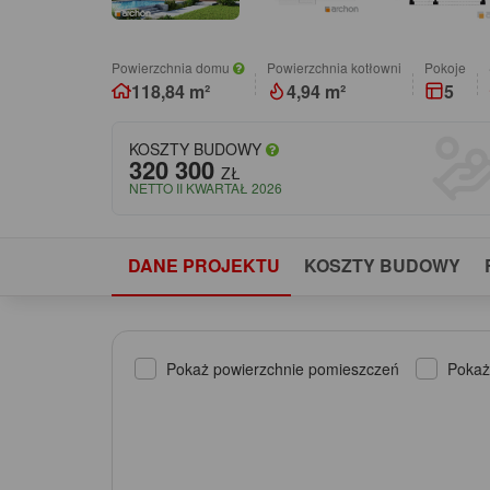
Powierzchnia domu
Powierzchnia kotłowni
pokoje
118,84 m²
4,94 m²
5
KOSZTY BUDOWY
320 300
ZŁ
NETTO II KWARTAŁ 2026
DANE PROJEKTU
KOSZTY BUDOWY
Pokaż powierzchnie pomieszczeń
Pokaż