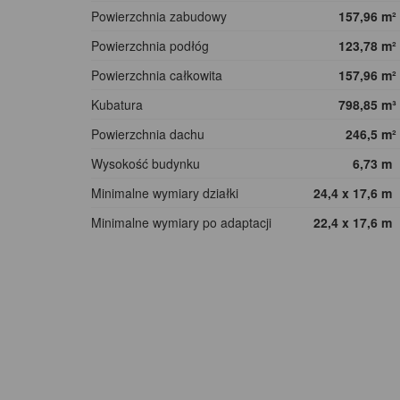
Powierzchnia zabudowy
157,96
m²
Powierzchnia podłóg
123,78
m²
Powierzchnia całkowita
157,96
m²
Kubatura
798,85
m³
Powierzchnia dachu
246,5
m²
Wysokość budynku
6,73
m
Minimalne wymiary działki
24,4 x 17,6
m
Minimalne wymiary po adaptacji
22,4 x 17,6
m