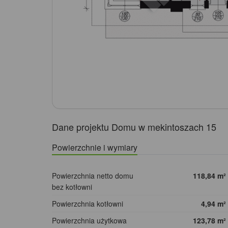
Dane projektu Domu w mekintoszach 15
Powierzchnie i wymiary
Powierzchnia netto domu
118,84
m²
bez kotłowni
Powierzchnia kotłowni
4,94
m²
Powierzchnia użytkowa
123,78
m²