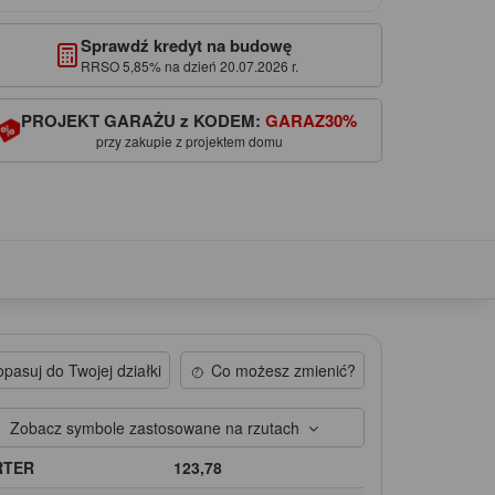
Sprawdź kredyt na budowę
RRSO 5,85% na dzień 20.07.2026 r.
PROJEKT GARAŻU z KODEM:
GARAZ30%
przy zakupie z projektem domu
pasuj do Twojej działki
Co możesz zmienić?
Zobacz symbole zastosowane na rzutach
RTER
123,78