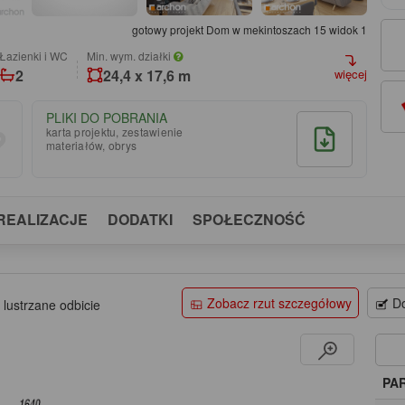
gotowy projekt Dom w mekintoszach 15 widok 1
łazienki i WC
Min. wym. działki
2
24,4 x 17,6 m
więcej
PLIKI DO POBRANIA
karta projektu, zestawienie
materiałów, obrys
REALIZACJE
DODATKI
SPOŁECZNOŚĆ
Zobacz rzut szczegółowy
Do
 lustrzane odbicie
PA