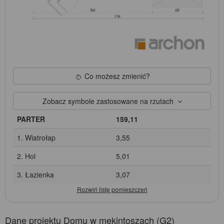
Co możesz zmienić?
Zobacz symbole zastosowane na rzutach
PARTER
159,11
1. Wiatrołap
3,55
2. Hol
5,01
3. Łazienka
3,07
Dane projektu Domu w mekintoszach (G2)