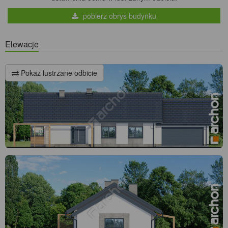
pobierz obrys budynku
Elewacje
Pokaż lustrzane odbicie