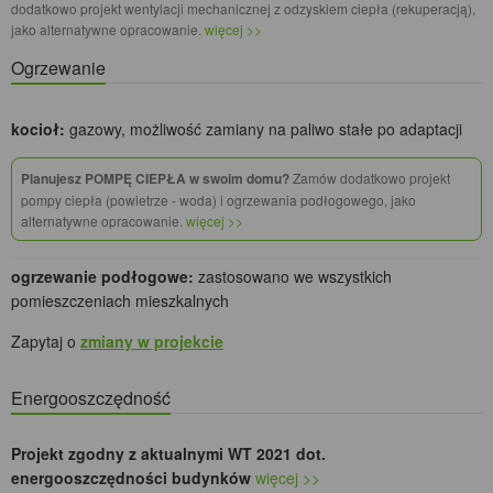
dodatkowo projekt wentylacji mechanicznej z odzyskiem ciepła (rekuperacją),
jako alternatywne opracowanie.
więcej >>
Ogrzewanie
kocioł:
gazowy, możliwość zamiany na paliwo stałe po adaptacji
Planujesz POMPĘ CIEPŁA w swoim domu?
Zamów dodatkowo projekt
pompy ciepła (powietrze - woda) i ogrzewania podłogowego, jako
alternatywne opracowanie.
więcej >>
ogrzewanie podłogowe:
zastosowano we wszystkich
pomieszczeniach mieszkalnych
Zapytaj o
zmiany w projekcie
Energooszczędność
Projekt zgodny z aktualnymi WT 2021 dot.
energooszczędności budynków
więcej >>