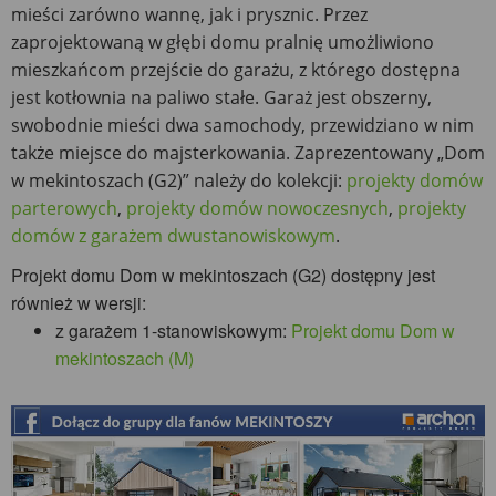
mieści zarówno wannę, jak i prysznic. Przez
zaprojektowaną w głębi domu pralnię umożliwiono
mieszkańcom przejście do garażu, z którego dostępna
jest kotłownia na paliwo stałe. Garaż jest obszerny,
swobodnie mieści dwa samochody, przewidziano w nim
także miejsce do majsterkowania. Zaprezentowany „Dom
w mekintoszach (G2)” należy do kolekcji:
projekty domów
parterowych
,
projekty domów nowoczesnych
,
projekty
domów z garażem dwustanowiskowym
.
Projekt domu Dom w mekintoszach (G2) dostępny jest
również w wersji:
z garażem 1-stanowiskowym:
Projekt domu Dom w
mekintoszach (M)