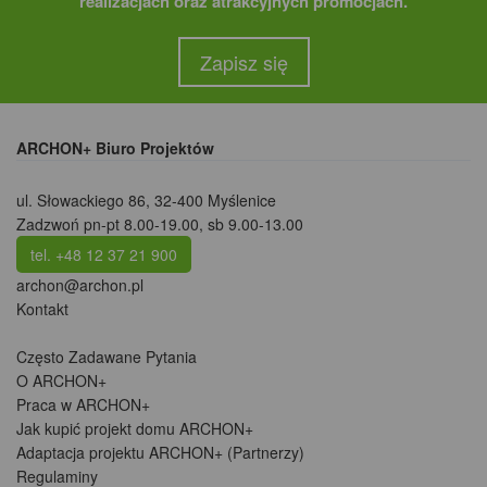
realizacjach oraz atrakcyjnych promocjach.
Zapisz się
ARCHON+ Biuro Projektów
ul. Słowackiego 86
,
32-400 Myślenice
Zadzwoń pn-pt 8.00-19.00, sb 9.00-13.00
tel. +48 12 37 21 900
archon@archon.pl
Kontakt
Często Zadawane Pytania
O ARCHON+
Praca w ARCHON+
Jak kupić projekt domu ARCHON+
Adaptacja projektu ARCHON+ (Partnerzy)
Regulaminy