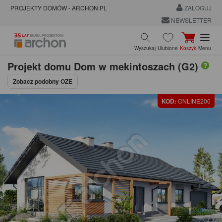
PROJEKTY DOMÓW - ARCHON.PL
ZALOGUJ
NEWSLETTER
Wyszukaj
Ulubione
Koszyk
Menu
Projekt domu
Dom w mekintoszach (G2)
Zobacz podobny OZE
KOD:
ONLINE200