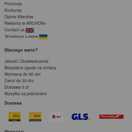
Promocje
Konkursy
Opinie Klientów
Reklama w ARCHON+
Contact us
Зв'яжіться з нами
Dlaczego warto?
Jakość i Doświadczenie
Bezpłatna zgoda na zmiany
Wymiana do 90 dni
Zwrot do 30 dni
Dostawa 0 zł
Wysyłka za pobraniem
Dostawa
Płatności