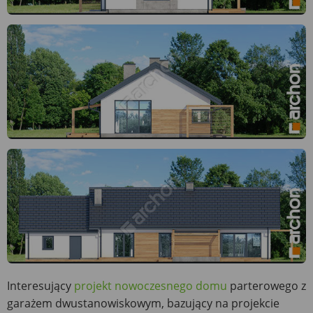
Interesujący
projekt nowoczesnego domu
parterowego z
garażem dwustanowiskowym, bazujący na projekcie