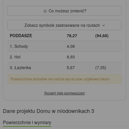
Co możesz zmienić?
Zobacz symbole zastosowane na rzutach
PODDASZE
78,27
(94,68)
1. Schody
4,06
2. Hol
8,93
3. Łazienka
5,67
(7,35)
Powierzchnia schodów nie zalicza się do pow. użytkowej lokalu
Dane projektu Domu w miodownikach 3
Powierzchnie i wymiary