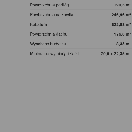
Powierzchnia podłóg
190,3
m²
Powierzchnia całkowita
246,96
m²
Kubatura
822,92
m³
Powierzchnia dachu
176,0
m²
Wysokość budynku
8,35
m
Minimalne wymiary działki
20,5 x 22,35
m