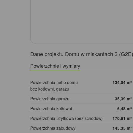
Dane projektu Domu w miskantach 3 (G2E
Powierzchnie i wymiary
Powierzchnia netto domu
134,04
m²
bez kotłowni, garażu
Powierzchnia garażu
35,39
m²
Powierzchnia kotłowni
6,48
m²
Powierzchnia użytkowa (bez schodów)
170,61
m²
Powierzchnia zabudowy
145,35
m²