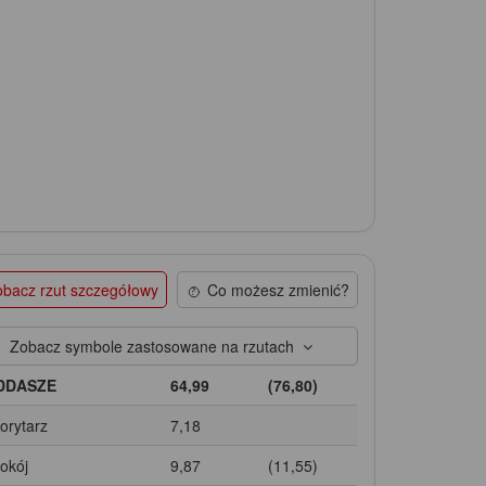
bacz rzut szczegółowy
Co możesz zmienić?
Zobacz symbole zastosowane na rzutach
DDASZE
64,99
(76,80)
Korytarz
7,18
Pokój
9,87
(11,55)