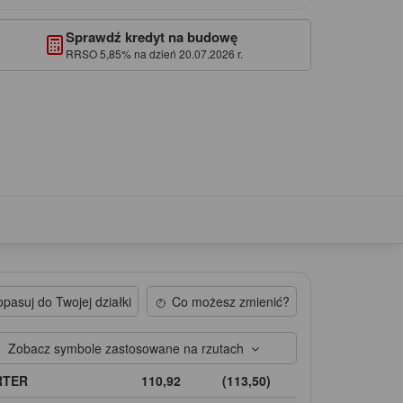
Sprawdź kredyt na budowę
RRSO 5,85% na dzień 20.07.2026 r.
pasuj do Twojej działki
Co możesz zmienić?
Zobacz symbole zastosowane na rzutach
RTER
110,92
(113,50)