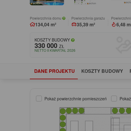
Powierzchnia domu
Powierzchnia garażu
Powierzchni
134,04 m²
35,39 m²
6,48 m
KOSZTY BUDOWY
330 000
ZŁ
NETTO II KWARTAŁ 2026
DANE PROJEKTU
KOSZTY BUDOWY
Pokaż powierzchnie pomieszczeń
Pokaż