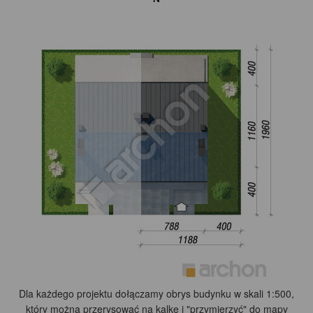
Dla każdego projektu dołączamy obrys budynku w skali 1:500,
który można przerysować na kalkę i "przymierzyć" do mapy