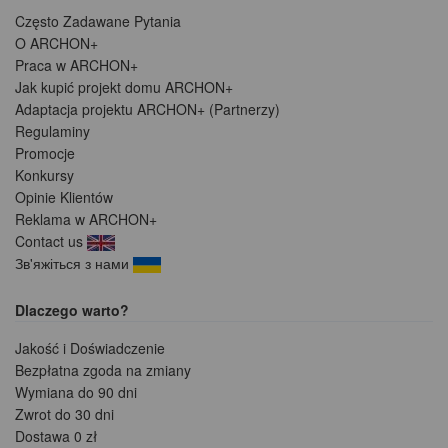
Często Zadawane Pytania
O ARCHON+
Praca w ARCHON+
Jak kupić projekt domu ARCHON+
Adaptacja projektu ARCHON+ (Partnerzy)
Regulaminy
Promocje
Konkursy
Opinie Klientów
Reklama w ARCHON+
Contact us
Зв'яжіться з нами
Dlaczego warto?
Jakość i Doświadczenie
Bezpłatna zgoda na zmiany
Wymiana do 90 dni
Zwrot do 30 dni
Dostawa 0 zł