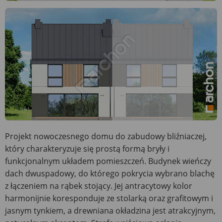
Projekt nowoczesnego domu do zabudowy bliźniaczej,
który charakteryzuje się prostą formą bryły i
funkcjonalnym układem pomieszczeń. Budynek wieńczy
dach dwuspadowy, do którego pokrycia wybrano blachę
z łączeniem na rąbek stojący. Jej antracytowy kolor
harmonijnie koresponduje ze stolarką oraz grafitowym i
jasnym tynkiem, a drewniana okładzina jest atrakcyjnym,