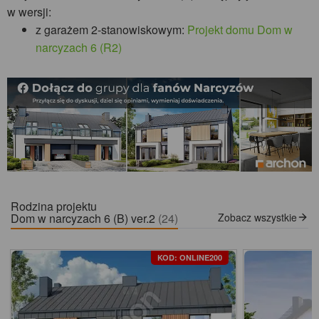
w wersji:
z garażem 2-stanowiskowym:
Projekt domu Dom w
narcyzach 6 (R2)
Rodzina projektu
Dom w narcyzach 6 (B) ver.2
(24)
Zobacz wszystkie
KOD: ONLINE200