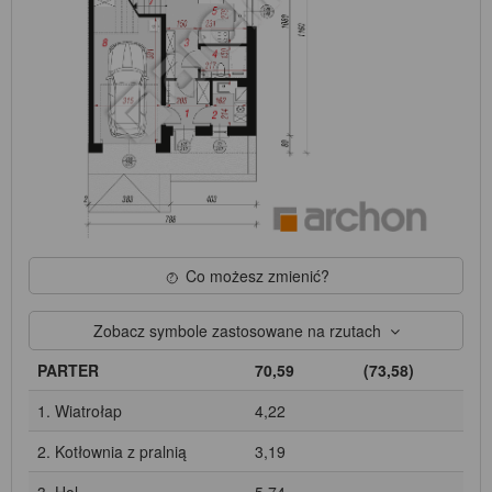
Co możesz zmienić?
Zobacz symbole zastosowane na rzutach
PARTER
70,59
(73,58)
1. Wiatrołap
4,22
2. Kotłownia z pralnią
3,19
3. Hol
5,74