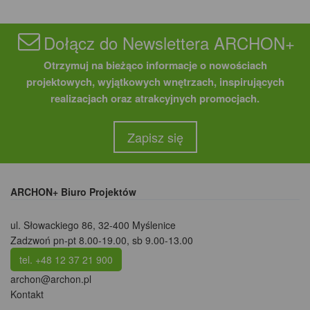
Dołącz do Newslettera ARCHON+
Otrzymuj na bieżąco informacje o nowościach
projektowych, wyjątkowych wnętrzach, inspirujących
realizacjach oraz atrakcyjnych promocjach.
Zapisz się
ARCHON+ Biuro Projektów
ul. Słowackiego 86
,
32-400 Myślenice
Zadzwoń pn-pt 8.00-19.00, sb 9.00-13.00
tel. +48 12 37 21 900
archon@archon.pl
Kontakt