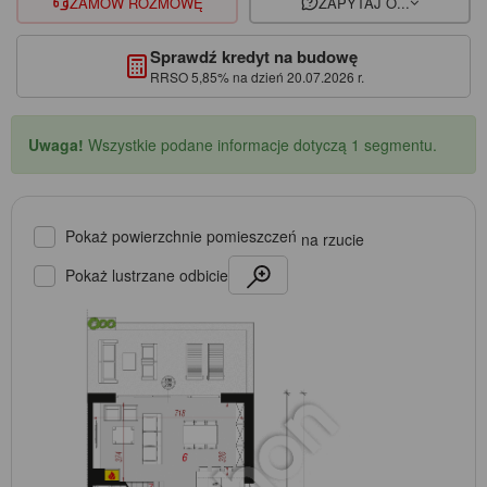
ZAMÓW ROZMOWĘ
ZAPYTAJ O...
Sprawdź kredyt na budowę
RRSO 5,85% na dzień 20.07.2026 r.
Uwaga!
Wszystkie podane informacje dotyczą 1 segmentu.
Pokaż powierzchnie pomieszczeń
na rzucie
Pokaż lustrzane odbicie