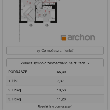
Co możesz zmienić?
Zobacz symbole zastosowane na rzutach
PODDASZE
65,39
1. Hol
7,37
2. Pokój
10,56
3. Pokój
11,26