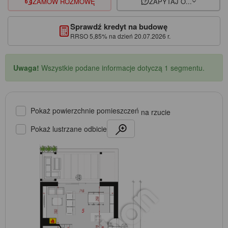
ZAMÓW ROZMOWĘ
ZAPYTAJ O...
Sprawdź kredyt na budowę
RRSO 5,85% na dzień 20.07.2026 r.
Uwaga!
Wszystkie podane informacje dotyczą 1 segmentu.
Pokaż powierzchnie pomieszczeń
na rzucie
Pokaż lustrzane odbicie