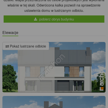
właśnie w tej skali. Odwrócona kalka pozwoli na sprawdzenie
ustawienia domu w lustrzanym odbiciu.
pobierz obrys budynku
Elewacje
Pokaż lustrzane odbicie