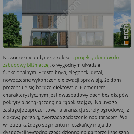
Nowoczesny budynek z kolekcji:
projekty domów do
zabudowy bliźniaczej
, o wygodnym układzie
funkcjonalnym. Prosta bryła, elegancki detal,
nowoczesne wykończenie elewacji sprawiają, że dom
prezentuje się bardzo efektownie. Elementem
charakterystycznym jest dwuspadowy dach bez okapów,
pokryty blachą łączoną na rąbek stojący. Na uwagę
zasługuje zaprezentowana aranżacja strefy ogrodowej, z
ciekawą pergolą, tworzącą zadaszenie nad tarasem. We
wnętrzu każdego segmentu mieszkańcy mają do
dyspozycji wygodną część dzienną na parterze i zaciszną