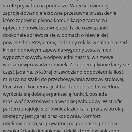
strefę prywatną na poddaszu. W części dziennej
zaprojektowano efektowne przesuwne przeszklenie,
które zapewnia płynną komunikację z tarasem i
optycznie powiększa wnętrze. Takie rozwiązanie
doskonale sprawdza się w domach o niewielkiej
powierzchni. Przyjemny, rodzinny relaks w salonie przed
kinem domowym zapewnia wygodny zestaw mebli
wypoczynkowych, a odpowiedni nastrój w zimowe
wieczory wprowadzi kominek. Z salonem płynnie łączy się
część jadalna, w której przewidziano odpowiednią ilość
miejsca na szafki do przechowywania zastawy stołowej.
Przestrzeń kuchenna jest bardzo dobrze doświetlona,
wyróżnia się dobrą organizacją funkcji, posiada
możliwość zastosowania wysokiej zabudowy. W strefie
parteru znajduje się również łazienka, a przez wiatrołap
dostępny jest garaż oraz kotłownia. Komfort
użytkowania części prywatnej na poddaszu podnosi
wysoka ścianka kolankowa, dzięki której ograniczono