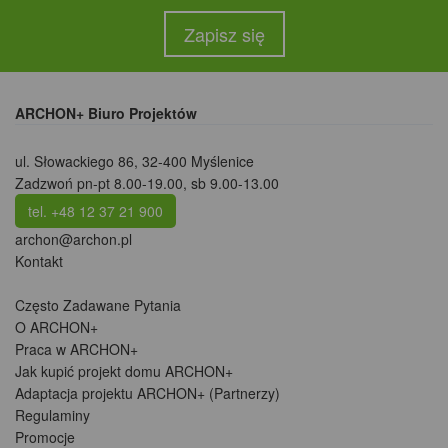
Zapisz się
ARCHON+ Biuro Projektów
ul. Słowackiego 86
,
32-400 Myślenice
Zadzwoń pn-pt 8.00-19.00, sb 9.00-13.00
tel. +48 12 37 21 900
archon@archon.pl
Kontakt
Często Zadawane Pytania
O ARCHON+
Praca w ARCHON+
Jak kupić projekt domu ARCHON+
Adaptacja projektu ARCHON+ (Partnerzy)
Regulaminy
Promocje