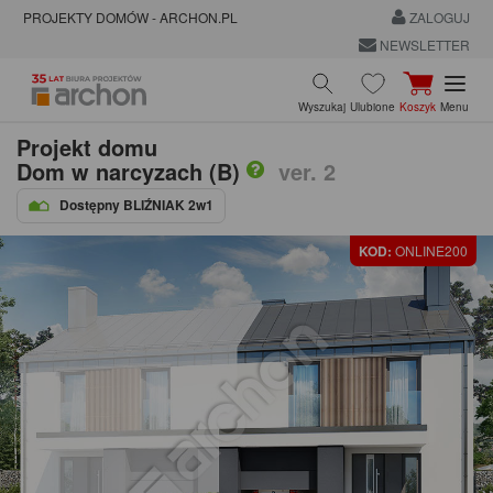
PROJEKTY DOMÓW - ARCHON.PL
ZALOGUJ
NEWSLETTER
Wyszukaj
Ulubione
Koszyk
Menu
Projekt domu
Dom w narcyzach (B)
ver. 2
Dostępny BLIŹNIAK 2w1
KOD:
ONLINE200