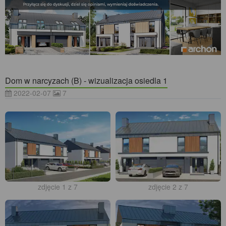
Dom w narcyzach (B) - wizualizacja osiedla 1
2022-02-07
7
zdjęcie 1 z 7
zdjęcie 2 z 7