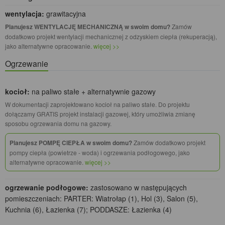
wentylacja:
grawitacyjna
Planujesz WENTYLACJĘ MECHANICZNĄ w swoim domu?
Zamów
dodatkowo projekt wentylacji mechanicznej z odzyskiem ciepła (rekuperacją),
jako alternatywne opracowanie.
więcej >>
Ogrzewanie
kocioł:
na paliwo stałe + alternatywnie gazowy
W dokumentacji zaprojektowano kocioł na paliwo stałe. Do projektu
dołączamy GRATIS projekt instalacji gazowej, który umożliwia zmianę
sposobu ogrzewania domu na gazowy.
Planujesz POMPĘ CIEPŁA w swoim domu?
Zamów dodatkowo projekt
pompy ciepła (powietrze - woda) i ogrzewania podłogowego, jako
alternatywne opracowanie.
więcej >>
ogrzewanie podłogowe:
zastosowano w następujących
pomieszczeniach: PARTER: Wiatrołap (1), Hol (3), Salon (5),
Kuchnia (6), Łazienka (7); PODDASZE: Łazienka (4)