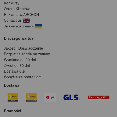
Konkursy
Opinie Klientów
Reklama w ARCHON+
Contact us
Зв'яжіться з нами
Dlaczego warto?
Jakość i Doświadczenie
Bezpłatna zgoda na zmiany
Wymiana do 90 dni
Zwrot do 30 dni
Dostawa 0 zł
Wysyłka za pobraniem
Dostawa
Płatności