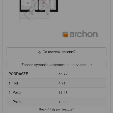
Co możesz zmienić?
Zobacz symbole zastosowane na rzutach
PODDASZE
56,72
1. Hol
4,71
2. Pokój
11,46
3. Pokój
10,66