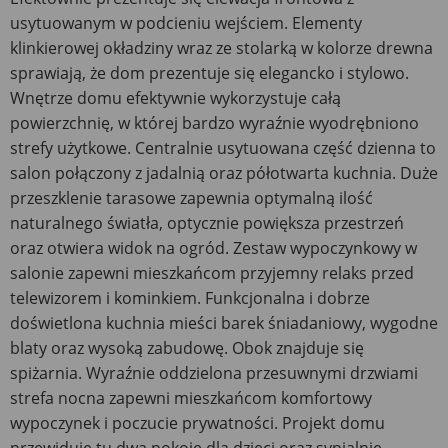
usytuowanym w podcieniu wejściem. Elementy
klinkierowej okładziny wraz ze stolarką w kolorze drewna
sprawiają, że dom prezentuje się elegancko i stylowo.
Wnętrze domu efektywnie wykorzystuje całą
powierzchnię, w której bardzo wyraźnie wyodrębniono
strefy użytkowe. Centralnie usytuowana część dzienna to
salon połączony z jadalnią oraz półotwarta kuchnia. Duże
przeszklenie tarasowe zapewnia optymalną ilość
naturalnego światła, optycznie powiększa przestrzeń
oraz otwiera widok na ogród. Zestaw wypoczynkowy w
salonie zapewni mieszkańcom przyjemny relaks przed
telewizorem i kominkiem. Funkcjonalna i dobrze
doświetlona kuchnia mieści barek śniadaniowy, wygodne
blaty oraz wysoką zabudowę. Obok znajduje się
spiżarnia. Wyraźnie oddzielona przesuwnymi drzwiami
strefa nocna zapewni mieszkańcom komfortowy
wypoczynek i poczucie prywatności. Projekt domu