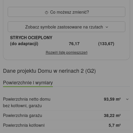
Co możesz zmienić?
Zobacz symbole zastosowane na rzutach
STRYCH OCIEPLONY
(do adaptacji)
76,17
(133,67)
Dane projektu Domu w nerinach 2 (G2)
Powierzchnie i wymiary
Powierzchnia netto domu
93,59
m²
bez kotłowni, garażu
Powierzchnia garażu
38,22
m²
Powierzchnia kotłowni
5,7
m²