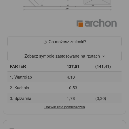
Co możesz zmienić?
Zobacz symbole zastosowane na rzutach
PARTER
137,51
(141,41)
1. Wiatrołap
4,13
2. Kuchnia
10,53
3. Spiżarnia
1,78
(3,30)