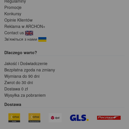
Regulaminy
Promocje
Konkursy
Opinie Klientów
Reklama w ARCHON+
Contact us
Зв'яжіться з нами
Dlaczego warto?
Jakość i Doświadczenie
Bezpłatna zgoda na zmiany
Wymiana do 90 dni
Zwrot do 30 dni
Dostawa 0 zł
Wysyłka za pobraniem
Dostawa