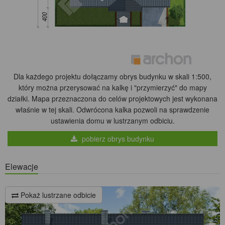
Dla każdego projektu dołączamy obrys budynku w skali 1:500,
który można przerysować na kalkę i "przymierzyć" do mapy
działki. Mapa przeznaczona do celów projektowych jest wykonana
właśnie w tej skali. Odwrócona kalka pozwoli na sprawdzenie
ustawienia domu w lustrzanym odbiciu.
pobierz obrys budynku
Elewacje
Pokaż lustrzane odbicie