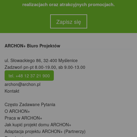
realizacjach oraz atrakcyjnych promocjach.
Zapisz się
ARCHON+ Biuro Projektów
ul. Słowackiego 86
,
32-400 Myślenice
Zadzwoń pn-pt 8.00-19.00, sb 9.00-13.00
tel. +48 12 37 21 900
archon@archon.pl
Kontakt
Często Zadawane Pytania
O ARCHON+
Praca w ARCHON+
Jak kupić projekt domu ARCHON+
Adaptacja projektu ARCHON+ (Partnerzy)