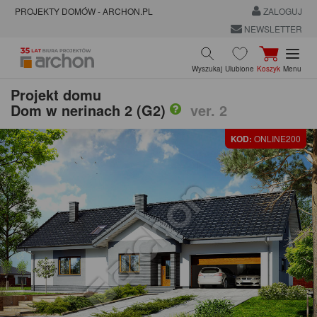
PROJEKTY DOMÓW - ARCHON.PL
ZALOGUJ
NEWSLETTER
Wyszukaj
Ulubione
Koszyk
Menu
Projekt domu
Dom w nerinach 2 (G2)
ver. 2
KOD:
ONLINE200