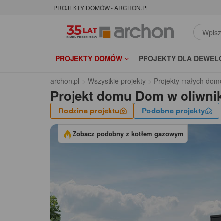
PROJEKTY DOMÓW - ARCHON.PL
PROJEKTY DOMÓW
PROJEKTY DLA DEWEL
archon.pl
Wszystkie projekty
Projekty małych dom
Projekt domu
Dom w oliwni
Rodzina projektu
Podobne projekty
Zobacz podobny z kotłem gazowym