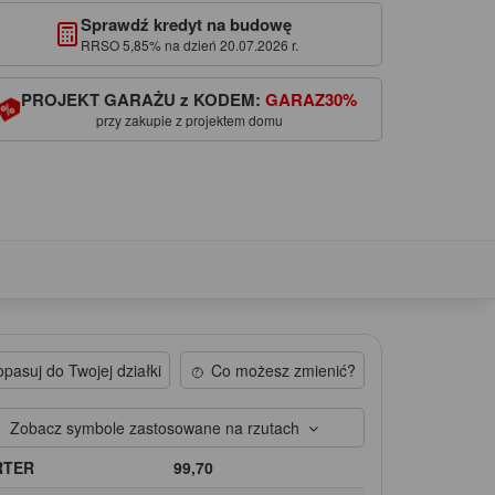
Sprawdź kredyt na budowę
RRSO 5,85% na dzień 20.07.2026 r.
PROJEKT GARAŻU z KODEM:
GARAZ30%
przy zakupie z projektem domu
pasuj do Twojej działki
Co możesz zmienić?
Zobacz symbole zastosowane na rzutach
RTER
99,70