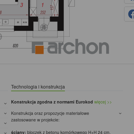
Technologia i konstrukcja
Konstrukcja zgodna z normami Eurokod
więcej >>
Konstrukcja oraz propozycje materiałowe
zastosowane w projekcie:
ściany:
bloczek z betonu komórkowego H+H 24 cm,