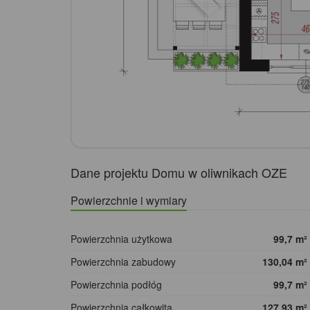
Dane projektu Domu w oliwnikach OZE
Powierzchnie i wymiary
Powierzchnia użytkowa
99,7
m²
Powierzchnia zabudowy
130,04
m²
Powierzchnia podłóg
99,7
m²
Powierzchnia całkowita
127,93
m²