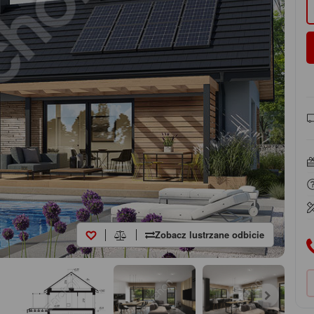
Zobacz lustrzane odbicie