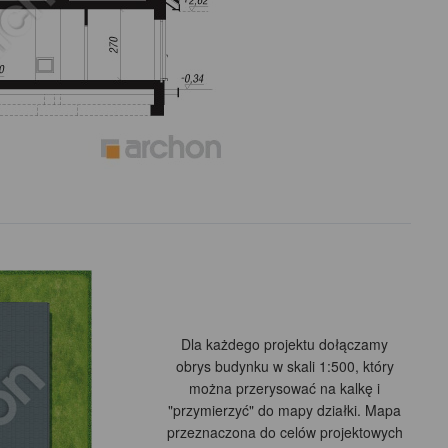
Dla każdego projektu dołączamy
obrys budynku w skali 1:500, który
można przerysować na kalkę i
"przymierzyć" do mapy działki. Mapa
przeznaczona do celów projektowych