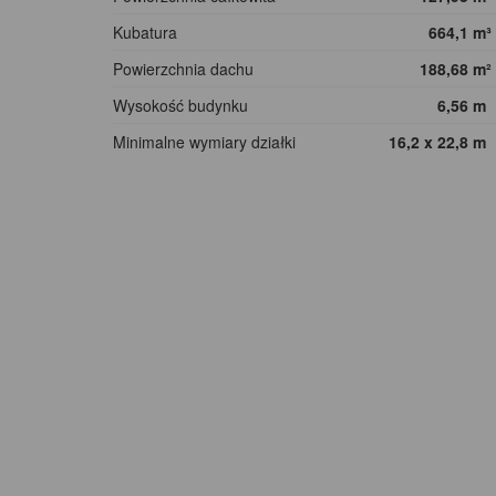
Kubatura
664,1
m³
Powierzchnia dachu
188,68
m²
Wysokość budynku
6,56
m
Minimalne wymiary działki
16,2 x 22,8
m