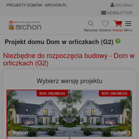
PROJEKTY DOMÓW - ARCHON.PL
ZALOGUJ
NEWSLETTER
Wyszukaj
Ulubione
Koszyk
Menu
Projekt domu
Dom w orliczkach (G2)
Niezbędne do rozpoczęcia budowy - Dom w
orliczkach (G2)
Wybierz wersję projektu
KOD: ONLINE200
KOD: ONLINE200