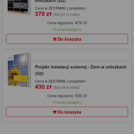
orliczkach (G2)
Cena w ZESTAWIE z projektem
370 zł
(300,81 zł netto)
470 zł
Cena regularna:
Produkt dostępny
Do koszyka
Projekt instalacji solarnej - Dom w orliczkach
(G2)
Cena w ZESTAWIE z projektem
430 zł
(349,59 zł netto)
530 zł
Cena regularna:
Produkt dostępny
Do koszyka