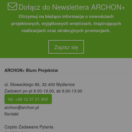
Dołącz do Newslettera ARCHON+
Otrzymuj na bieżąco informacje o nowościach
projektowych, wyjątkowych wnętrzach, inspirujących
realizacjach oraz atrakcyjnych promocjach.
Zapisz się
ARCHON+ Biuro Projektów
ul. Słowackiego 86
,
32-400 Myślenice
Zadzwoń pn-pt 8.00-19.00, sb 9.00-13.00
tel. +48 12 37 21 900
archon@archon.pl
Kontakt
Często Zadawane Pytania