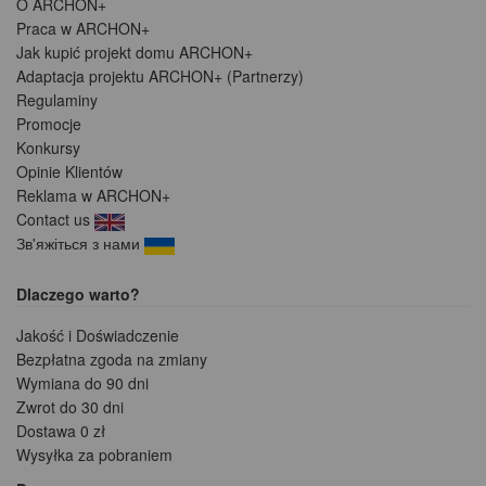
O ARCHON+
Praca w ARCHON+
Jak kupić projekt domu ARCHON+
Adaptacja projektu ARCHON+ (Partnerzy)
Regulaminy
Promocje
Konkursy
Opinie Klientów
Reklama w ARCHON+
Contact us
Зв'яжіться з нами
Dlaczego warto?
Jakość i Doświadczenie
Bezpłatna zgoda na zmiany
Wymiana do 90 dni
Zwrot do 30 dni
Dostawa 0 zł
Wysyłka za pobraniem