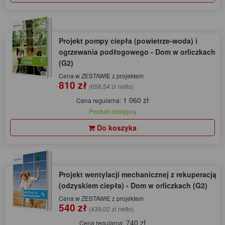
Projekt pompy ciepła (powietrze-woda) i
ogrzewania podłogowego - Dom w orliczkach
(G2)
Cena w ZESTAWIE z projektem
810 zł
(658,54 zł netto)
1 060 zł
Cena regularna:
Produkt dostępny
Do koszyka
Projekt wentylacji mechanicznej z rekuperacją
(odzyskiem ciepła) - Dom w orliczkach (G2)
Cena w ZESTAWIE z projektem
540 zł
(439,02 zł netto)
740 zł
Cena regularna: