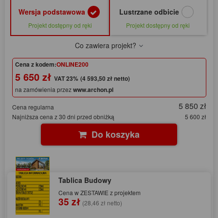
Wersja podstawowa
Lustrzane odbicie
Projekt dostępny od ręki
Projekt dostępny od ręki
Co zawiera projekt?
Cena z kodem:
ONLINE200
5 650 zł
(4 593,50 zł netto)
na zamówienia przez
www.archon.pl
5 850 zł
Cena regularna
Najniższa cena z 30 dni przed obniżką
5 600 zł
Do koszyka
Tablica Budowy
Cena w ZESTAWIE z projektem
35 zł
(28,46 zł netto)