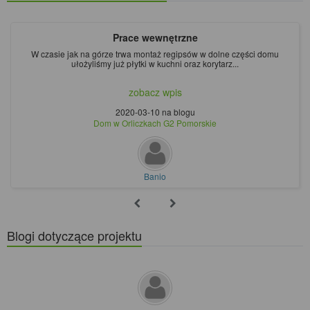
Prace wewnętrzne
W czasie jak na górze trwa montaż regipsów w dolne części domu
ułożyliśmy już płytki w kuchni oraz korytarz...
zobacz wpis
2020-03-10
na blogu
Dom w Orliczkach G2 Pomorskie
Banio
Blogi dotyczące projektu