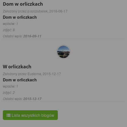
Dom w orliczkach
Założony przez p.szczubelek,
2016-06-17
Dom w orliczkach
wpisów: 1
zdjęć: 8
Ostatni wpis:
2016-09-11
W orliczkach
Założony przez Eustoma,
2015-12-17
Dom w orliczkach
wpisów: 1
zdjęć: 2
Ostatni wpis:
2015-12-17
Lista wszystkich blogów