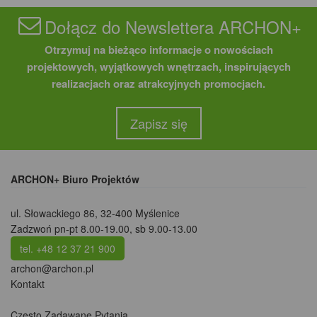
Dołącz do Newslettera ARCHON+
Otrzymuj na bieżąco informacje o nowościach
projektowych, wyjątkowych wnętrzach, inspirujących
realizacjach oraz atrakcyjnych promocjach.
Zapisz się
ARCHON+ Biuro Projektów
ul. Słowackiego 86
,
32-400 Myślenice
Zadzwoń pn-pt 8.00-19.00, sb 9.00-13.00
tel. +48 12 37 21 900
archon@archon.pl
Kontakt
Często Zadawane Pytania