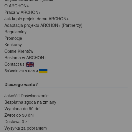
O ARCHON+
Praca w ARCHON+
Jak kupić projekt domu ARCHON+
Adaptacja projektu ARCHON+ (Partnerzy)
Regulaminy
Promocje
Konkursy
Opinie Klientów
Reklama w ARCHON+
Contact us
Зв'яжіться з нами
Dlaczego warto?
Jakość i Doświadczenie
Bezpłatna zgoda na zmiany
Wymiana do 90 dni
Zwrot do 30 dni
Dostawa 0 zł
Wysyłka za pobraniem