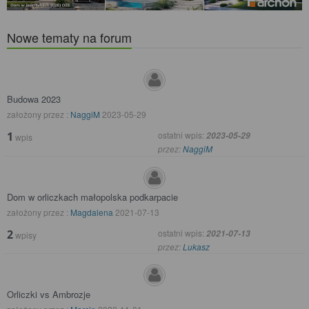
Nowe tematy na forum
Budowa 2023
założony przez :
NaggiM
2023-05-29
1
ostatni wpis:
2023-05-29
wpis
przez:
NaggiM
Dom w orliczkach małopolska podkarpacie
założony przez :
Magdalena
2021-07-13
2
ostatni wpis:
2021-07-13
wpisy
przez:
Lukasz
Orliczki vs Ambrozje