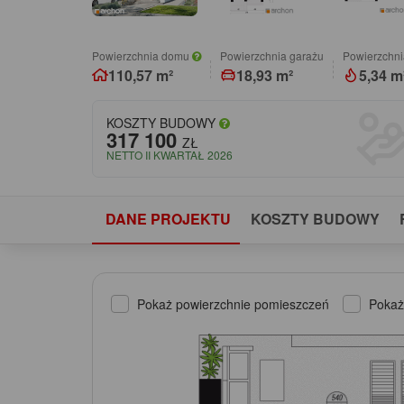
Powierzchnia domu
Powierzchnia garażu
Powierzchni
110,57 m²
18,93 m²
5,34 m
KOSZTY BUDOWY
317 100
ZŁ
NETTO II KWARTAŁ 2026
DANE PROJEKTU
KOSZTY BUDOWY
Pokaż powierzchnie pomieszczeń
Pokaż