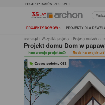
PROJEKTY DOMÓW - ARCHON.PL
PROJEKTY DOMÓW
PROJEKTY DLA DEWEL
archon.pl
Wszystkie projekty
Projekty małych dom
Projekt domu
Dom w papaw
Inne wersje projektu
Rodzina projektu
Zobacz podobny OZE