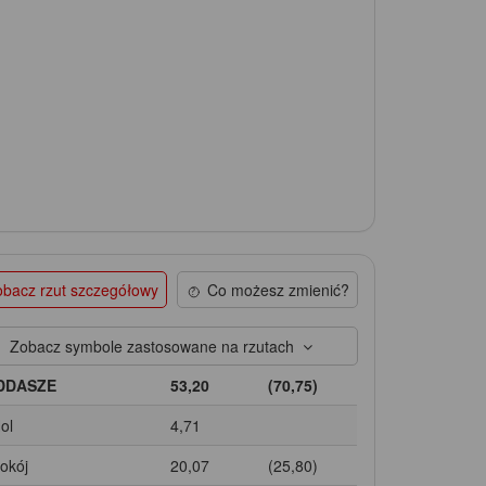
bacz rzut szczegółowy
Co możesz zmienić?
Zobacz symbole zastosowane na rzutach
DDASZE
53,20
(70,75)
ol
4,71
Pokój
20,07
(25,80)