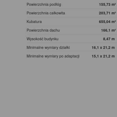
Powierzchnia podłóg
155,73
m²
Powierzchnia całkowita
203,71
m²
Kubatura
655,04
m³
Powierzchnia dachu
166,1
m²
Wysokość budynku
8,47
m
Minimalne wymiary działki
16,1 x 21,2
m
Minimalne wymiary po adaptacji
15,1 x 21,2
m