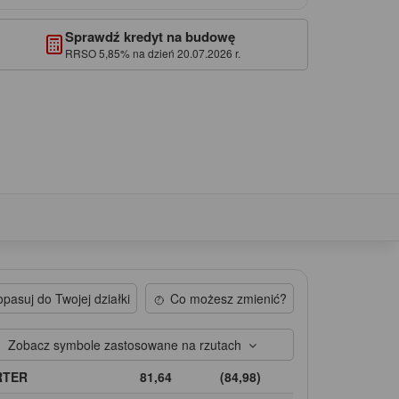
Sprawdź kredyt na budowę
RRSO 5,85% na dzień 20.07.2026 r.
pasuj do Twojej działki
Co możesz zmienić?
Zobacz symbole zastosowane na rzutach
RTER
81,64
(84,98)