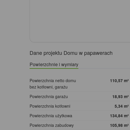
Dane projektu Domu w papawerach
Powierzchnie i wymiary
Powierzchnia netto domu
110,57
m²
bez kotłowni, garażu
Powierzchnia garażu
18,93
m²
Powierzchnia kotłowni
5,34
m²
Powierzchnia użytkowa
134,84
m²
Powierzchnia zabudowy
105,98
m²