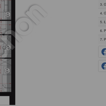
3. 
4. 
5. 
6. 
7. 