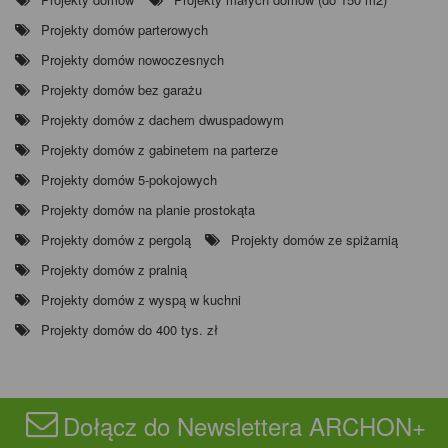
Projekty domów parterowych
Projekty domów nowoczesnych
Projekty domów bez garażu
Projekty domów z dachem dwuspadowym
Projekty domów z gabinetem na parterze
Projekty domów 5-pokojowych
Projekty domów na planie prostokąta
Projekty domów z pergolą
Projekty domów ze spiżarnią
Projekty domów z pralnią
Projekty domów z wyspą w kuchni
Projekty domów do 400 tys. zł
Dołącz do Newslettera ARCHON+