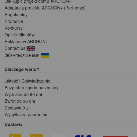
Jak kupić projekt domu ARCHON+
Adaptacja projektu ARCHON+ (Partnerzy)
Regulaminy
Promocje
Konkursy
Opinie Klientów
Reklama w ARCHON+
Contact us
Зв'яжіться з нами
Dlaczego warto?
Jakość i Doświadczenie
Bezpłatna zgoda na zmiany
Wymiana do 90 dni
Zwrot do 30 dni
Dostawa 0 zł
Wysyłka za pobraniem
Dostawa