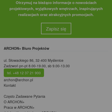
Otrzymuj na bieżąco informacje o nowościach
projektowych, wyjątkowych wnętrzach, inspirujących
realizacjach oraz atrakcyjnych promocjach.
Zapisz się
ARCHON+ Biuro Projektów
ul. Słowackiego 86
,
32-400 Myślenice
Zadzwoń pn-pt 8.00-19.00, sb 9.00-13.00
tel. +48 12 37 21 900
archon@archon.pl
Kontakt
Często Zadawane Pytania
O ARCHON+
Praca w ARCHON+