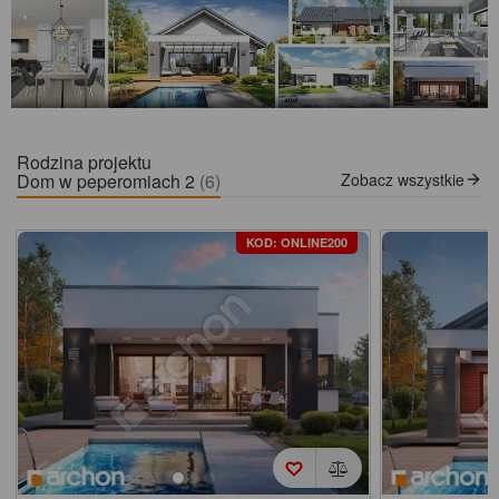
Rodzina projektu
Dom w peperomiach 2
(6)
Zobacz wszystkie
KOD: ONLINE200