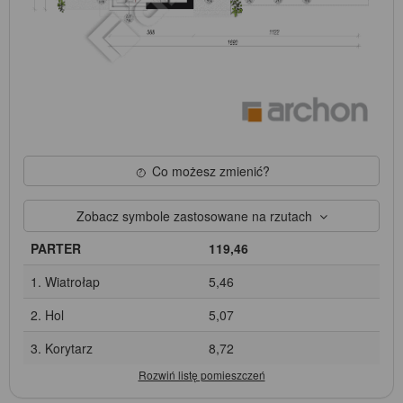
Co możesz zmienić?
Zobacz symbole zastosowane na rzutach
PARTER
119,46
1. Wiatrołap
5,46
2. Hol
5,07
3. Korytarz
8,72