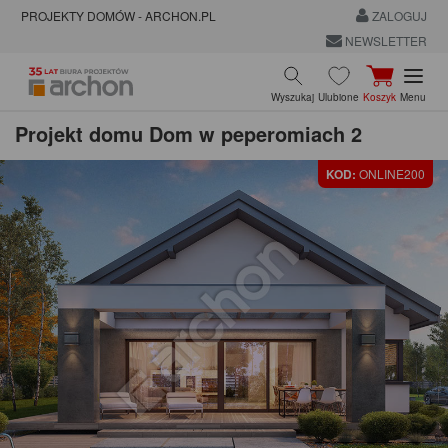
PROJEKTY DOMÓW - ARCHON.PL
ZALOGUJ
NEWSLETTER
Wyszukaj
Ulubione
Koszyk
Menu
Projekt domu
Dom w peperomiach 2
KOD:
ONLINE200