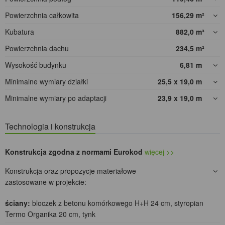
Powierzchnia całkowita
156,29
m²
Kubatura
882,0
m³
Powierzchnia dachu
234,5
m²
Wysokość budynku
6,81
m
Minimalne wymiary działki
25,5 x 19,0
m
Minimalne wymiary po adaptacji
23,9 x 19,0
m
Technologia i konstrukcja
Konstrukcja zgodna z normami Eurokod
więcej >>
Konstrukcja oraz propozycje materiałowe
zastosowane w projekcie:
ściany:
bloczek z betonu komórkowego H+H 24 cm, styropian
Termo Organika 20 cm, tynk