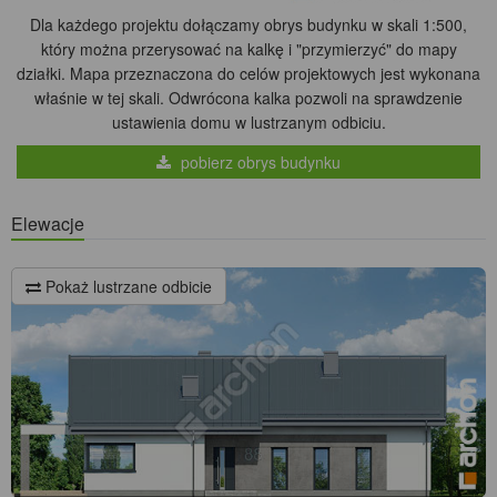
Dla każdego projektu dołączamy obrys budynku w skali 1:500,
który można przerysować na kalkę i "przymierzyć" do mapy
działki. Mapa przeznaczona do celów projektowych jest wykonana
właśnie w tej skali. Odwrócona kalka pozwoli na sprawdzenie
ustawienia domu w lustrzanym odbiciu.
pobierz obrys budynku
Elewacje
Pokaż lustrzane odbicie