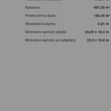
Kubatura
607,65
m³
Powierzchnia dachu
186,45
m²
Wysokość budynku
6,81
m
Minimalne wymiary działki
24,05 x 16,4
m
Minimalne wymiary po adaptacji
22,0 x 16,4
m