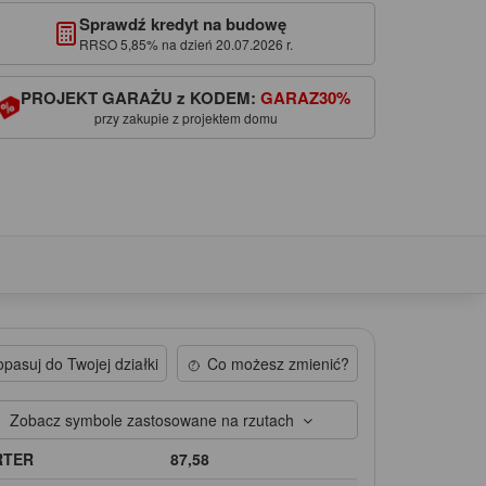
Sprawdź kredyt na budowę
RRSO 5,85% na dzień 20.07.2026 r.
PROJEKT GARAŻU z KODEM:
GARAZ30%
przy zakupie z projektem domu
pasuj do Twojej działki
Co możesz zmienić?
Zobacz symbole zastosowane na rzutach
RTER
87,58