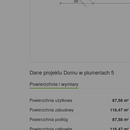
Dane projektu Domu w plumeriach 5
Powierzchnie i wymiary
Powierzchnia użytkowa
87,58
m²
Powierzchnia zabudowy
116,47
m²
Powierzchnia podłóg
87,58
m²
Powierzchnia całkowita
116,47
m²