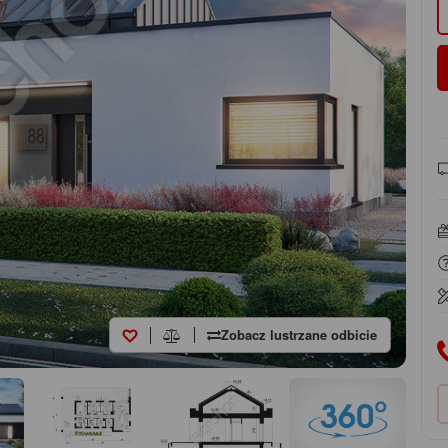
Zobacz lustrzane odbicie