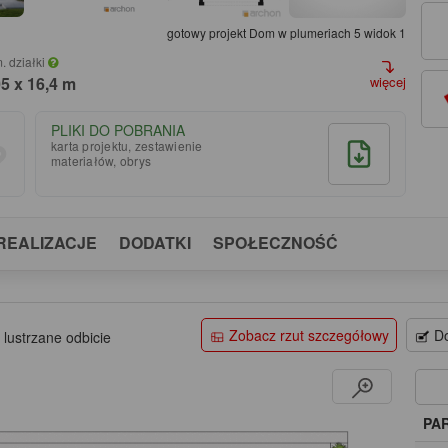
gotowy projekt Dom w plumeriach 5 widok 1
. działki
05 x 16,4 m
więcej
PLIKI DO POBRANIA
karta projektu, zestawienie
materiałów, obrys
REALIZACJE
DODATKI
SPOŁECZNOŚĆ
Zobacz rzut szczegółowy
Do
 lustrzane odbicie
PA