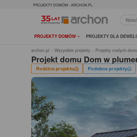
PROJEKTY DOMÓW - ARCHON.PL
PROJEKTY DOMÓW
PROJEKTY DLA DEWEL
archon.pl
Wszystkie projekty
Projekty małych dom
Projekt domu
Dom w plumer
Rodzina projektu
Podobne projekty