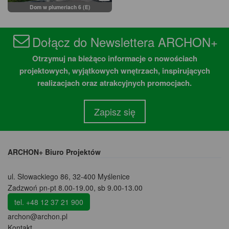
Dom w plumeriach 6 (E)
Dołącz do Newslettera ARCHON+
Otrzymuj na bieżąco informacje o nowościach
projektowych, wyjątkowych wnętrzach, inspirujących
realizacjach oraz atrakcyjnych promocjach.
Zapisz się
ARCHON+ Biuro Projektów
ul. Słowackiego 86
,
32-400 Myślenice
Zadzwoń pn-pt 8.00-19.00, sb 9.00-13.00
tel. +48 12 37 21 900
archon@archon.pl
Kontakt