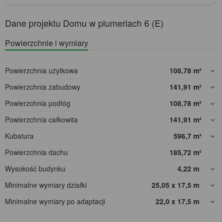
Dane projektu Domu w plumeriach 6 (E)
Powierzchnie i wymiary
Powierzchnia użytkowa
108,78
m²
Powierzchnia zabudowy
141,91
m²
Powierzchnia podłóg
108,78
m²
Powierzchnia całkowita
141,91
m²
Kubatura
596,7
m³
Powierzchnia dachu
185,72
m²
Wysokość budynku
4,22
m
Minimalne wymiary działki
25,05 x 17,5
m
Minimalne wymiary po adaptacji
22,0 x 17,5
m