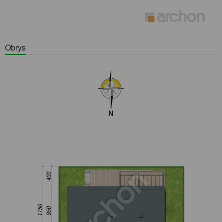
Obrys