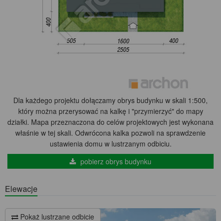
Dla każdego projektu dołączamy obrys budynku w skali 1:500,
który można przerysować na kalkę i "przymierzyć" do mapy
działki. Mapa przeznaczona do celów projektowych jest wykonana
właśnie w tej skali. Odwrócona kalka pozwoli na sprawdzenie
ustawienia domu w lustrzanym odbiciu.
pobierz obrys budynku
Elewacje
Pokaż lustrzane odbicie