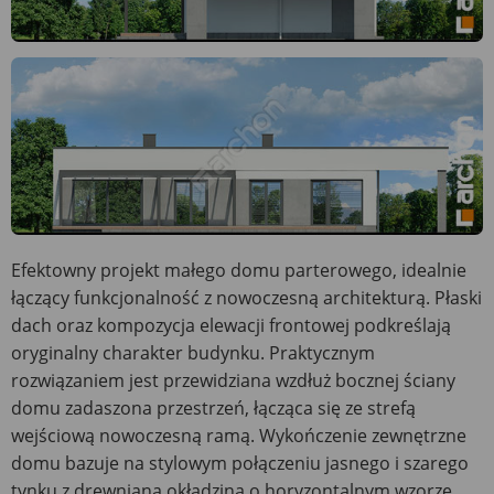
Efektowny projekt małego domu parterowego, idealnie
łączący funkcjonalność z nowoczesną architekturą. Płaski
dach oraz kompozycja elewacji frontowej podkreślają
oryginalny charakter budynku. Praktycznym
rozwiązaniem jest przewidziana wzdłuż bocznej ściany
domu zadaszona przestrzeń, łącząca się ze strefą
wejściową nowoczesną ramą. Wykończenie zewnętrzne
domu bazuje na stylowym połączeniu jasnego i szarego
tynku z drewnianą okładziną o horyzontalnym wzorze.