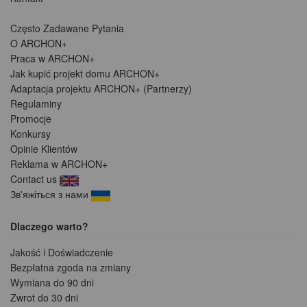
Często Zadawane Pytania
O ARCHON+
Praca w ARCHON+
Jak kupić projekt domu ARCHON+
Adaptacja projektu ARCHON+ (Partnerzy)
Regulaminy
Promocje
Konkursy
Opinie Klientów
Reklama w ARCHON+
Contact us
Зв'яжіться з нами
Dlaczego warto?
Jakość i Doświadczenie
Bezpłatna zgoda na zmiany
Wymiana do 90 dni
Zwrot do 30 dni