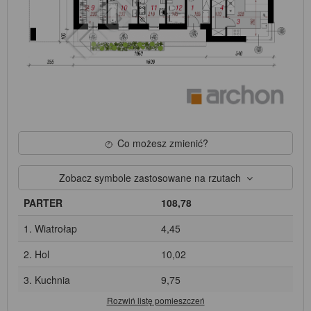
Co możesz zmienić?
Zobacz symbole zastosowane na rzutach
PARTER
108,78
1. Wiatrołap
4,45
2. Hol
10,02
3. Kuchnia
9,75