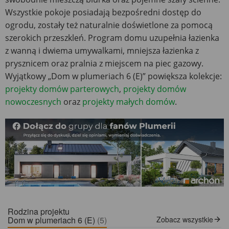
Wszystkie pokoje posiadają bezpośredni dostęp do
ogrodu, zostały też naturalnie doświetlone za pomocą
szerokich przeszkleń. Program domu uzupełnia łazienka
z wanną i dwiema umywalkami, mniejsza łazienka z
prysznicem oraz pralnia z miejscem na piec gazowy.
Wyjątkowy „Dom w plumeriach 6 (E)” powiększa kolekcje:
projekty domów parterowych
,
projekty domów
nowoczesnych
oraz
projekty małych domów
.
Rodzina projektu
Dom w plumeriach 6 (E)
(5)
Zobacz wszystkie