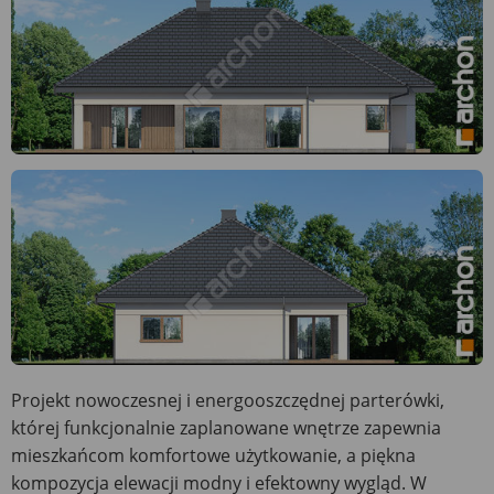
Projekt nowoczesnej i energooszczędnej parterówki,
której funkcjonalnie zaplanowane wnętrze zapewnia
mieszkańcom komfortowe użytkowanie, a piękna
kompozycja elewacji modny i efektowny wygląd. W