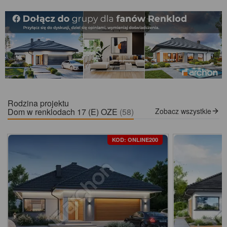
Rodzina projektu
Dom w renklodach 17 (E) OZE
(58)
Zobacz wszystkie
KOD: ONLINE200