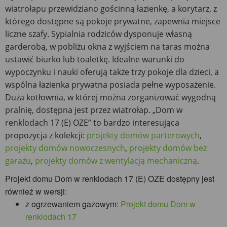
wiatrołapu przewidziano gościnną łazienkę, a korytarz, z
którego dostępne są pokoje prywatne, zapewnia miejsce
liczne szafy. Sypialnia rodziców dysponuje własną
garderobą, w pobliżu okna z wyjściem na taras można
ustawić biurko lub toaletkę. Idealne warunki do
wypoczynku i nauki oferują także trzy pokoje dla dzieci, a
wspólna łazienka prywatna posiada pełne wyposażenie.
Duża kotłownia, w której można zorganizować wygodną
pralnię, dostępna jest przez wiatrołap. „Dom w
renklodach 17 (E) OZE” to bardzo interesująca
propozycja z kolekcji:
projekty domów parterowych
,
projekty domów nowoczesnych
,
projekty domów bez
garażu
,
projekty domów z wentylacją mechaniczną
.
Projekt domu Dom w renklodach 17 (E) OZE dostępny jest
również w wersji:
z ogrzewaniem gazowym:
Projekt domu Dom w
renklodach 17