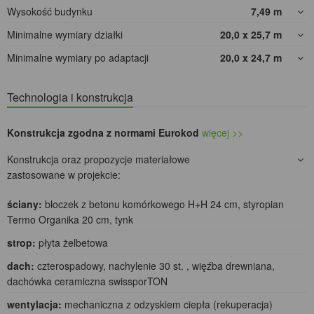
Wysokość budynku
7,49
m
Minimalne wymiary działki
20,0 x 25,7
m
Minimalne wymiary po adaptacji
20,0 x 24,7
m
Technologia i konstrukcja
Konstrukcja zgodna z normami Eurokod
więcej >>
Konstrukcja oraz propozycje materiałowe
zastosowane w projekcie:
ściany:
bloczek z betonu komórkowego H+H 24 cm, styropian
Termo Organika 20 cm, tynk
strop:
płyta żelbetowa
dach:
czterospadowy, nachylenie 30 st. , więźba drewniana,
dachówka ceramiczna swissporTON
wentylacja:
mechaniczna z odzyskiem ciepła (rekuperacja)