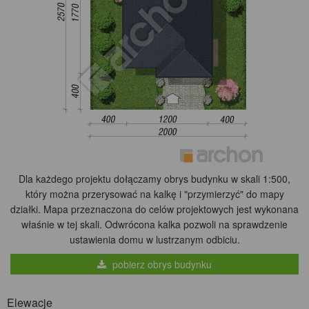
Dla każdego projektu dołączamy obrys budynku w skali 1:500,
który można przerysować na kalkę i "przymierzyć" do mapy
działki. Mapa przeznaczona do celów projektowych jest wykonana
właśnie w tej skali. Odwrócona kalka pozwoli na sprawdzenie
ustawienia domu w lustrzanym odbiciu.
pobierz obrys budynku
Elewacje