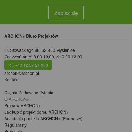
Zapisz się
ARCHON+ Biuro Projektów
ul. Słowackiego 86
,
32-400 Myślenice
Zadzwoń pn-pt 8.00-19.00, sb 9.00-13.00
tel. +48 12 37 21 900
archon@archon.pl
Kontakt
Często Zadawane Pytania
O ARCHON+
Praca w ARCHON+
Jak kupić projekt domu ARCHON+
Adaptacja projektu ARCHON+ (Partnerzy)
Regulaminy
Promocje