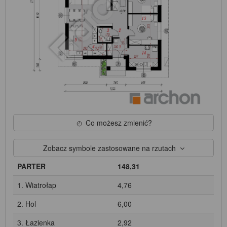
Co możesz zmienić?
Zobacz symbole zastosowane na rzutach
PARTER
148,31
1. Wiatrołap
4,76
2. Hol
6,00
3. Łazienka
2,92