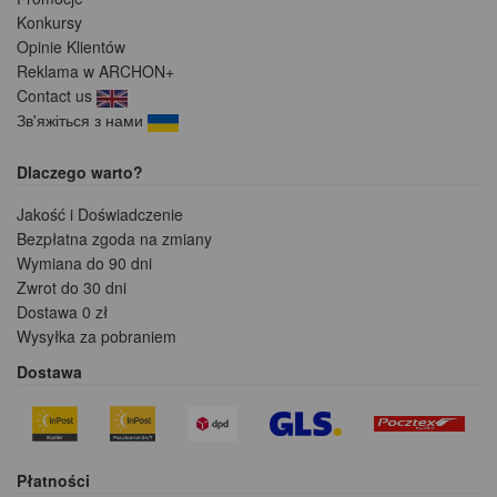
Konkursy
Opinie Klientów
Reklama w ARCHON+
Contact us
Зв'яжіться з нами
Dlaczego warto?
Jakość i Doświadczenie
Bezpłatna zgoda na zmiany
Wymiana do 90 dni
Zwrot do 30 dni
Dostawa 0 zł
Wysyłka za pobraniem
Dostawa
Płatności