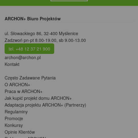
ARCHON+ Biuro Projektów
ul. Słowackiego 86
,
32-400 Myślenice
Zadzwoń pn-pt 8.00-19.00, sb 9.00-13.00
tel. +48 12 37 21 900
archon@archon.pl
Kontakt
Często Zadawane Pytania
O ARCHON+
Praca w ARCHON+
Jak kupić projekt domu ARCHON+
Adaptacja projektu ARCHON+ (Partnerzy)
Regulaminy
Promocje
Konkursy
Opinie Klientów