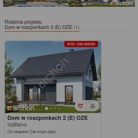
Rodzina projektu
Dom w roszponkach 3 (E) OZE
(1)
KOD: ONLINE200
Dom w roszponkach 2 (E) OZE
2
6
2
z okapami
w innym stylu