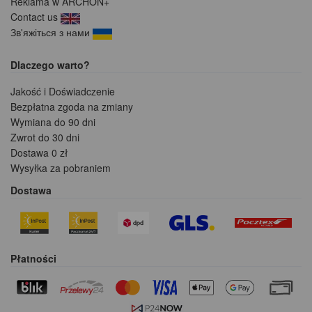
Reklama w ARCHON+
Contact us
Зв'яжіться з нами
Dlaczego warto?
Jakość i Doświadczenie
Bezpłatna zgoda na zmiany
Wymiana do 90 dni
Zwrot do 30 dni
Dostawa 0 zł
Wysyłka za pobraniem
Dostawa
Płatności