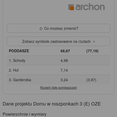
Co możesz zmienić?
Zobacz symbole zastosowane na rzutach
PODDASZE
68,87
(77,19)
1. Schody
4,98
2. Hol
7,14
3. Garderoba
3,24
(3,97)
Dane projektu Domu w roszponkach 3 (E) OZE
Powierzchnie i wymiary