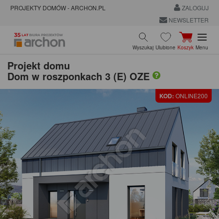
PROJEKTY DOMÓW - ARCHON.PL
ZALOGUJ
NEWSLETTER
Wyszukaj
Ulubione
Koszyk
Menu
Projekt domu
Dom w roszponkach 3 (E) OZE
KOD:
ONLINE200