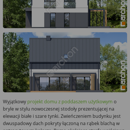
Wyjątkowy
projekt domu z poddaszem użytkowym
o
bryle w stylu nowoczesnej stodoły prezentującej na
elewacji białe i szare tynki. Zwieńczeniem budynku jest
dwuspadowy dach pokryty łączoną na rąbek blachą w