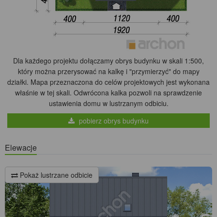
Dla każdego projektu dołączamy obrys budynku w skali 1:500,
który można przerysować na kalkę i "przymierzyć" do mapy
działki. Mapa przeznaczona do celów projektowych jest wykonana
właśnie w tej skali. Odwrócona kalka pozwoli na sprawdzenie
ustawienia domu w lustrzanym odbiciu.
pobierz obrys budynku
Elewacje
Pokaż lustrzane odbicie