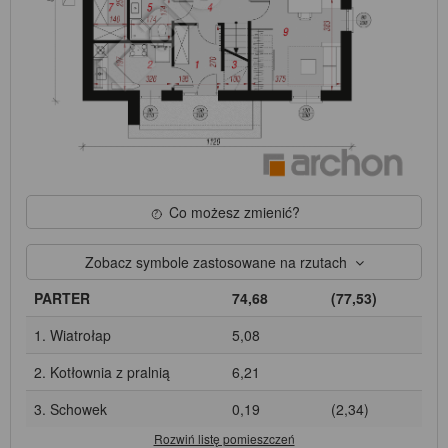
Co możesz zmienić?
Zobacz symbole zastosowane na rzutach
PARTER
74,68
(77,53)
1. Wiatrołap
5,08
2. Kotłownia z pralnią
6,21
3. Schowek
0,19
(2,34)