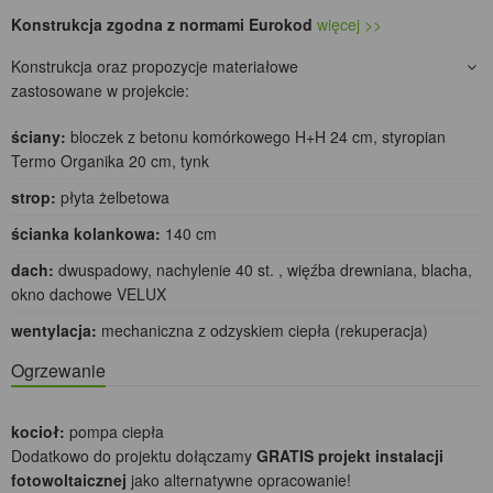
Konstrukcja zgodna z normami Eurokod
więcej >>
Konstrukcja oraz propozycje materiałowe
zastosowane w projekcie:
ściany:
bloczek z betonu komórkowego H+H 24 cm, styropian
Termo Organika 20 cm, tynk
strop:
płyta żelbetowa
ścianka kolankowa:
140 cm
dach:
dwuspadowy, nachylenie 40 st. , więźba drewniana, blacha,
okno dachowe VELUX
wentylacja:
mechaniczna z odzyskiem ciepła (rekuperacja)
Ogrzewanie
kocioł:
pompa ciepła
Dodatkowo do projektu dołączamy
GRATIS projekt instalacji
fotowoltaicznej
jako alternatywne opracowanie!