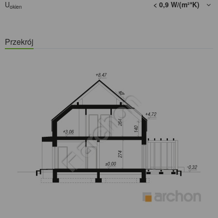
U
< 0,9 W/(m²*K)
okien
Przekrój