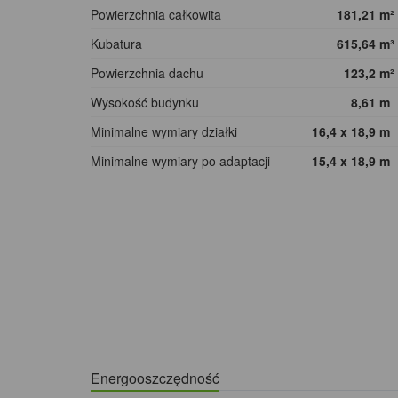
Powierzchnia całkowita
181,21
m²
Kubatura
615,64
m³
Powierzchnia dachu
123,2
m²
Wysokość budynku
8,61
m
Minimalne wymiary działki
16,4 x 18,9
m
Minimalne wymiary po adaptacji
15,4 x 18,9
m
Energooszczędność