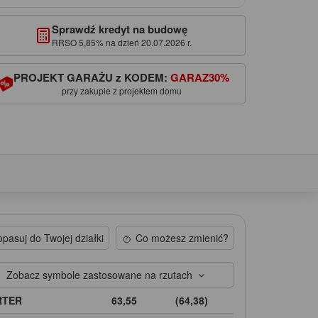
Sprawdź kredyt na budowę
RRSO 5,85% na dzień 20.07.2026 r.
PROJEKT GARAŻU z KODEM:
GARAZ30%
przy zakupie z projektem domu
pasuj do Twojej działki
Co możesz zmienić?
Zobacz symbole zastosowane na rzutach
RTER
63,55
(64,38)