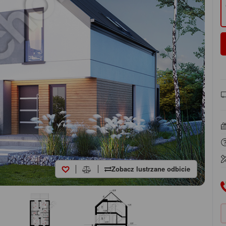
Zobacz lustrzane odbicie