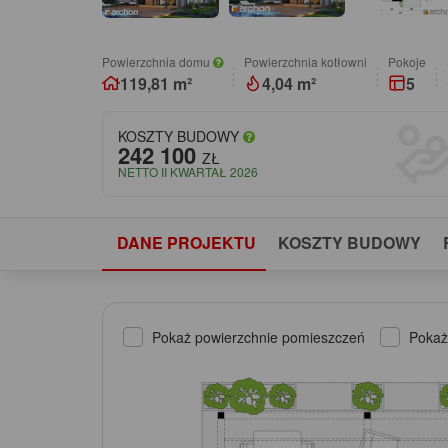
Powierzchnia domu
Powierzchnia kotłowni
pokoje
119,81 m²
4,04 m²
5
KOSZTY BUDOWY
242 100
ZŁ
NETTO II KWARTAŁ 2026
DANE PROJEKTU
KOSZTY BUDOWY
Pokaż powierzchnie pomieszczeń
Pokaż