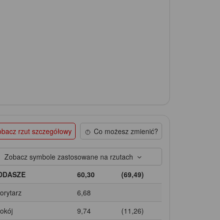
bacz rzut szczegółowy
Co możesz zmienić?
Zobacz symbole zastosowane na rzutach
DDASZE
60,30
(69,49)
Korytarz
6,68
Pokój
9,74
(11,26)