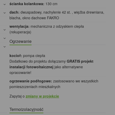
ścianka kolankowa:
130 cm
dach:
dwuspadowy, nachylenie 42 st. , więźba drewniana,
blacha, okno dachowe FAKRO
wentylacja:
mechaniczna z odzyskiem ciepła
(rekuperacja)
Ogrzewanie
kocioł:
pompa ciepła
Dodatkowo do projektu dołączamy
GRATIS projekt
instalacji fotowoltaicznej
jako alternatywne
opracowanie!
ogrzewanie podłogowe:
zastosowano we wszystkich
pomieszczeniach mieszkalnych
Zapytaj o
zmiany w projekcie
Termoizolacyjność