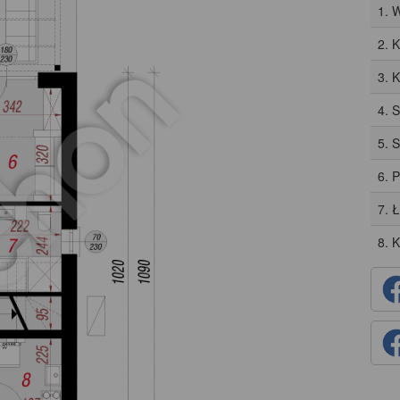
1. 
2. 
3. 
4. 
5. 
6. 
7. 
8. 