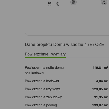
Dane projektu Domu w sadzie 4 (E) OZE
Powierzchnie i wymiary
Powierzchnia netto domu
119,81
m²
bez kotłowni
Powierzchnia kotłowni
4,04
m²
Powierzchnia użytkowa
123,85
m²
Powierzchnia zabudowy
91,95
m²
Powierzchnia podłóg
133,87
m²