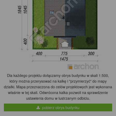
Dla każdego projektu dołączamy obrys budynku w skali 1:500,
który można przerysować na kalkę i "przymierzyć" do mapy
działki. Mapa przeznaczona do celów projektowych jest wykonana
właśnie w tej skali. Odwrócona kalka pozwoli na sprawdzenie
ustawienia domu w lustrzanym odbiciu.
pobierz obrys budynku