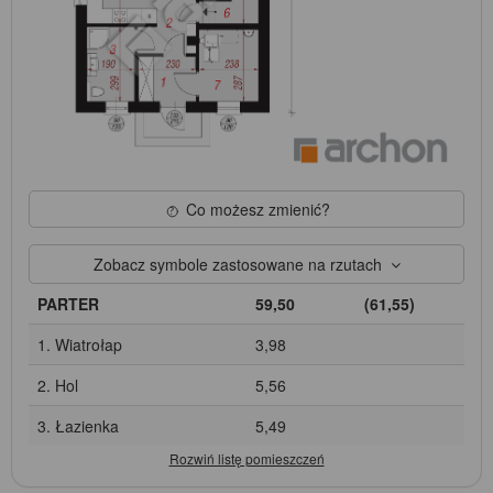
Co możesz zmienić?
Zobacz symbole zastosowane na rzutach
PARTER
59,50
(61,55)
1. Wiatrołap
3,98
2. Hol
5,56
3. Łazienka
5,49