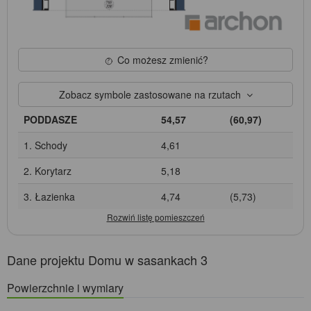
Co możesz zmienić?
Zobacz symbole zastosowane na rzutach
PODDASZE
54,57
(60,97)
1. Schody
4,61
2. Korytarz
5,18
3. Łazienka
4,74
(5,73)
Dane projektu Domu w sasankach 3
Powierzchnie i wymiary