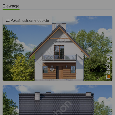
Elewacje
Pokaż lustrzane odbicie