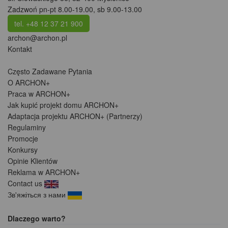
Zadzwoń pn-pt 8.00-19.00, sb 9.00-13.00
tel. +48 12 37 21 900
archon@archon.pl
Kontakt
Często Zadawane Pytania
O ARCHON+
Praca w ARCHON+
Jak kupić projekt domu ARCHON+
Adaptacja projektu ARCHON+ (Partnerzy)
Regulaminy
Promocje
Konkursy
Opinie Klientów
Reklama w ARCHON+
Contact us
Зв'яжіться з нами
Dlaczego warto?