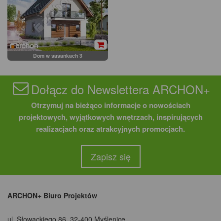
Dom w sasankach 3
Dołącz do Newslettera ARCHON+
Otrzymuj na bieżąco informacje o nowościach
projektowych, wyjątkowych wnętrzach, inspirujących
realizacjach oraz atrakcyjnych promocjach.
Zapisz się
ARCHON+ Biuro Projektów
ul. Słowackiego 86
,
32-400 Myślenice