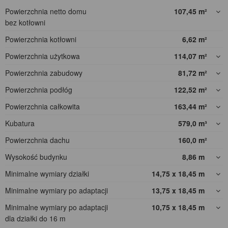
Powierzchnia netto domu
107,45
m²
bez kotłowni
Powierzchnia kotłowni
6,62
m²
Powierzchnia użytkowa
114,07
m²
Powierzchnia zabudowy
81,72
m²
Powierzchnia podłóg
122,52
m²
Powierzchnia całkowita
163,44
m²
Kubatura
579,0
m³
Powierzchnia dachu
160,0
m²
Wysokość budynku
8,86
m
Minimalne wymiary działki
14,75 x 18,45
m
Minimalne wymiary po adaptacji
13,75 x 18,45
m
Minimalne wymiary po adaptacji
10,75 x 18,45
m
dla działki do 16 m