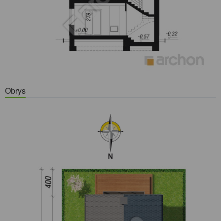
Obrys