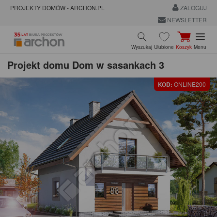
PROJEKTY DOMÓW - ARCHON.PL
ZALOGUJ
NEWSLETTER
Wyszukaj
Ulubione
Koszyk
Menu
Projekt domu
Dom w sasankach 3
KOD:
ONLINE200