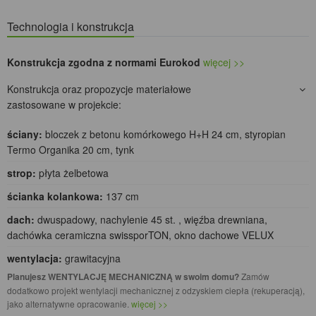
Technologia i konstrukcja
Konstrukcja zgodna z normami Eurokod
więcej >>
Konstrukcja oraz propozycje materiałowe
zastosowane w projekcie:
ściany:
bloczek z betonu komórkowego H+H 24 cm, styropian
Termo Organika 20 cm, tynk
strop:
płyta żelbetowa
ścianka kolankowa:
137 cm
dach:
dwuspadowy, nachylenie 45 st. , więźba drewniana,
dachówka ceramiczna swissporTON, okno dachowe VELUX
wentylacja:
grawitacyjna
Planujesz WENTYLACJĘ MECHANICZNĄ w swoim domu?
Zamów
dodatkowo projekt wentylacji mechanicznej z odzyskiem ciepła (rekuperacją),
jako alternatywne opracowanie.
więcej >>