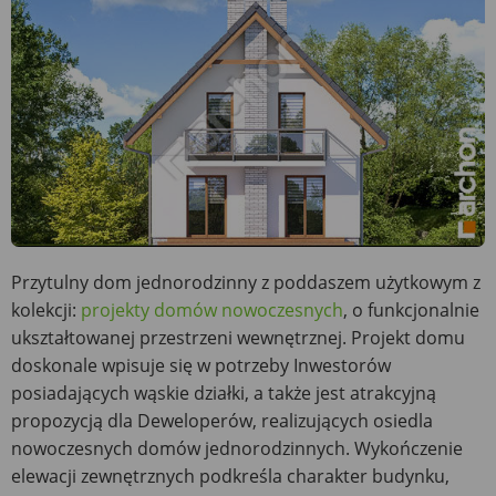
Przytulny dom jednorodzinny z poddaszem użytkowym z
kolekcji:
projekty domów nowoczesnych
, o funkcjonalnie
ukształtowanej przestrzeni wewnętrznej. Projekt domu
doskonale wpisuje się w potrzeby Inwestorów
posiadających wąskie działki, a także jest atrakcyjną
propozycją dla Deweloperów, realizujących osiedla
nowoczesnych domów jednorodzinnych. Wykończenie
elewacji zewnętrznych podkreśla charakter budynku,