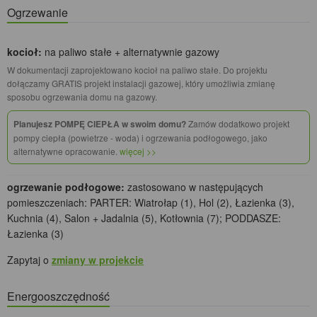
Ogrzewanie
kocioł:
na paliwo stałe + alternatywnie gazowy
W dokumentacji zaprojektowano kocioł na paliwo stałe. Do projektu
dołączamy GRATIS projekt instalacji gazowej, który umożliwia zmianę
sposobu ogrzewania domu na gazowy.
Planujesz POMPĘ CIEPŁA w swoim domu?
Zamów dodatkowo projekt
pompy ciepła (powietrze - woda) i ogrzewania podłogowego, jako
alternatywne opracowanie.
więcej >>
ogrzewanie podłogowe:
zastosowano w następujących
pomieszczeniach: PARTER: Wiatrołap (1), Hol (2), Łazienka (3),
Kuchnia (4), Salon + Jadalnia (5), Kotłownia (7); PODDASZE:
Łazienka (3)
Zapytaj o
zmiany w projekcie
Energooszczędność