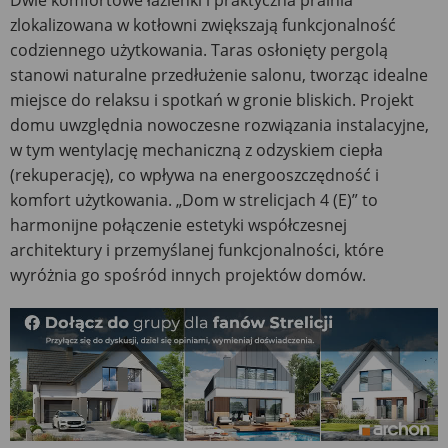
zlokalizowana w kotłowni zwiększają funkcjonalność
codziennego użytkowania. Taras osłonięty pergolą
stanowi naturalne przedłużenie salonu, tworząc idealne
miejsce do relaksu i spotkań w gronie bliskich. Projekt
domu uwzględnia nowoczesne rozwiązania instalacyjne,
w tym wentylację mechaniczną z odzyskiem ciepła
(rekuperację), co wpływa na energooszczędność i
komfort użytkowania. „Dom w strelicjach 4 (E)” to
harmonijne połączenie estetyki współczesnej
architektury i przemyślanej funkcjonalności, które
wyróżnia go spośród innych projektów domów.