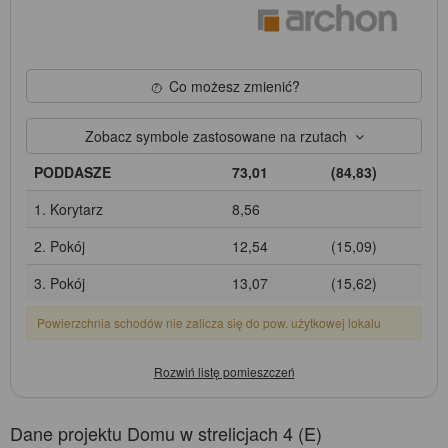
Co możesz zmienić?
Zobacz symbole zastosowane na rzutach
PODDASZE
73,01
(84,83)
1. Korytarz
8,56
2. Pokój
12,54
(15,09)
3. Pokój
13,07
(15,62)
Powierzchnia schodów nie zalicza się do pow. użytkowej lokalu
Dane projektu Domu w strelicjach 4 (E)