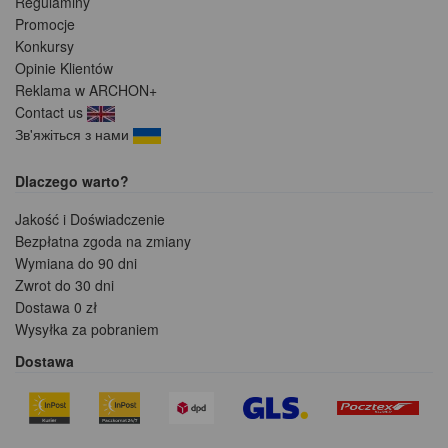
Regulaminy
Promocje
Konkursy
Opinie Klientów
Reklama w ARCHON+
Contact us
Зв'яжіться з нами
Dlaczego warto?
Jakość i Doświadczenie
Bezpłatna zgoda na zmiany
Wymiana do 90 dni
Zwrot do 30 dni
Dostawa 0 zł
Wysyłka za pobraniem
Dostawa