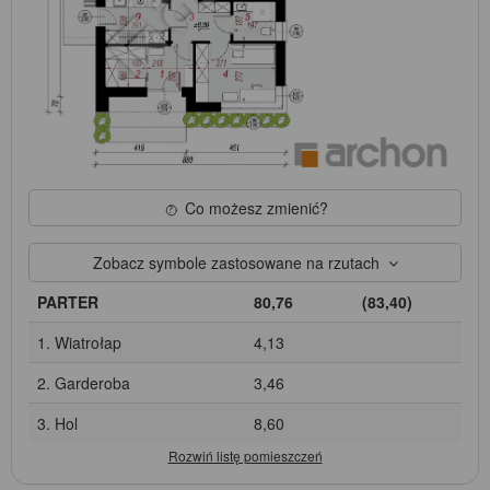
Co możesz zmienić?
Zobacz symbole zastosowane na rzutach
PARTER
80,76
(83,40)
1. Wiatrołap
4,13
2. Garderoba
3,46
3. Hol
8,60