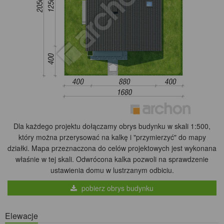
Dla każdego projektu dołączamy obrys budynku w skali 1:500,
który można przerysować na kalkę i "przymierzyć" do mapy
działki. Mapa przeznaczona do celów projektowych jest wykonana
właśnie w tej skali. Odwrócona kalka pozwoli na sprawdzenie
ustawienia domu w lustrzanym odbiciu.
pobierz obrys budynku
Elewacje