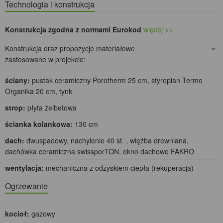
Technologia i konstrukcja
Konstrukcja zgodna z normami Eurokod
więcej >>
Konstrukcja oraz propozycje materiałowe
zastosowane w projekcie:
ściany:
pustak ceramiczny Porotherm 25 cm, styropian Termo
Organika 20 cm, tynk
strop:
płyta żelbetowa
ścianka kolankowa:
130 cm
dach:
dwuspadowy, nachylenie 40 st. , więźba drewniana,
dachówka ceramiczna swissporTON, okno dachowe FAKRO
wentylacja:
mechaniczna z odzyskiem ciepła (rekuperacja)
Ogrzewanie
kocioł:
gazowy