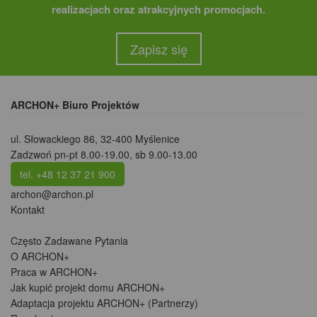
realizacjach oraz atrakcyjnych promocjach.
Zapisz się
ARCHON+ Biuro Projektów
ul. Słowackiego 86
,
32-400 Myślenice
Zadzwoń pn-pt 8.00-19.00, sb 9.00-13.00
tel. +48 12 37 21 900
archon@archon.pl
Kontakt
Często Zadawane Pytania
O ARCHON+
Praca w ARCHON+
Jak kupić projekt domu ARCHON+
Adaptacja projektu ARCHON+ (Partnerzy)