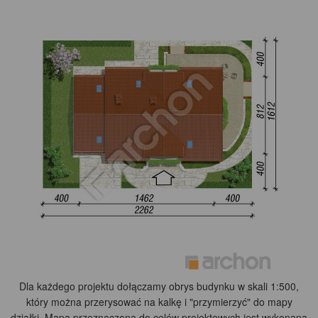
Dla każdego projektu dołączamy obrys budynku w skali 1:500,
który można przerysować na kalkę i "przymierzyć" do mapy
działki. Mapa przeznaczona do celów projektowych jest wykonana