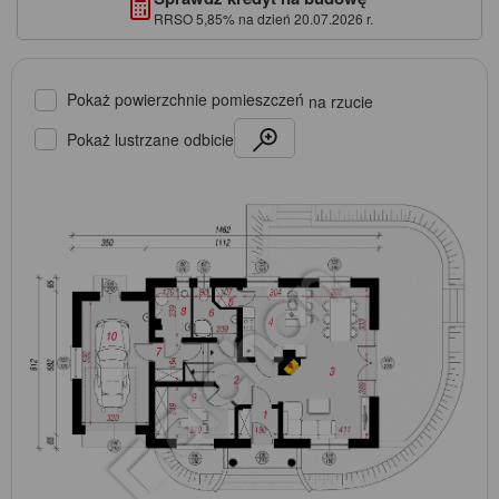
RRSO 5,85% na dzień 20.07.2026 r.
Pokaż powierzchnie pomieszczeń
na rzucie
Pokaż lustrzane odbicie