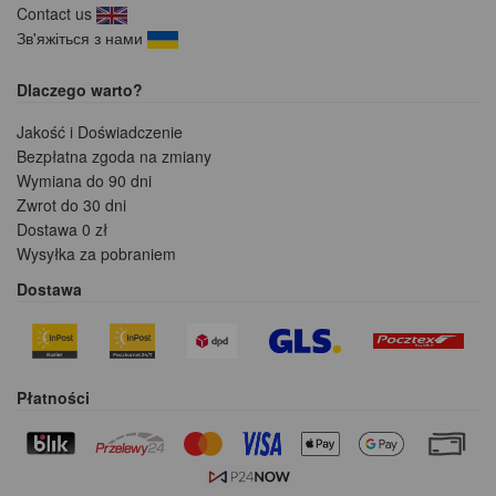
Contact us
Зв'яжіться з нами
Dlaczego warto?
Jakość i Doświadczenie
Bezpłatna zgoda na zmiany
Wymiana do 90 dni
Zwrot do 30 dni
Dostawa 0 zł
Wysyłka za pobraniem
Dostawa
Płatności