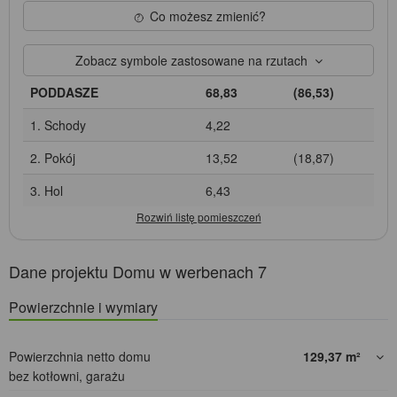
Co możesz zmienić?
Zobacz symbole zastosowane na rzutach
PODDASZE
68,83
(86,53)
1. Schody
4,22
2. Pokój
13,52
(18,87)
3. Hol
6,43
Dane projektu Domu w werbenach 7
Powierzchnie i wymiary
Powierzchnia netto domu
129,37
m²
bez kotłowni, garażu