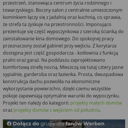
przestrzeń, stanowiąca centrum życia rodzinnego i
towarzyskiego. Boczny salon z centralnie umieszczonym
kominkiem łączy się z jadalnią oraz kuchnią, co sprawia,
że strefa ta zyskuje na przestronności. Imponująco
prezentuje się część wypoczynkowa z szeroką ścianką do
zainstalowanie kina domowego. Do spokojnej pracy
przeznaczony został gabinet przy wejściu. Z korytarza
dostępna jest część gospodarcza - kotłownia z funkcją
pralni oraz garaż. Na poddaszu zaprojektowano
komfortową strefę nocną. Mieszczą się tutaj cztery jasne
sypialnie, garderoba oraz łazienka. Prosta, dwuspadowa
konstrukcja dachu pozwoliła na ekonomiczne
wykorzystanie powierzchni, dzięki czemu wszystkie
pokoje zapewniają optymalne warunki do wypoczynku.
Projekt ten należy do kategorii:
projekty małych domów
oraz
projekty domów z wejściem od południa
.