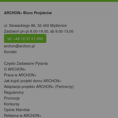
ARCHON+ Biuro Projektów
ul. Słowackiego 86
,
32-400 Myślenice
Zadzwoń pn-pt 8.00-19.00, sb 9.00-13.00
tel. +48 12 37 21 900
archon@archon.pl
Kontakt
Często Zadawane Pytania
O ARCHON+
Praca w ARCHON+
Jak kupić projekt domu ARCHON+
Adaptacja projektu ARCHON+ (Partnerzy)
Regulaminy
Promocje
Konkursy
Opinie Klientów
Reklama w ARCHON+