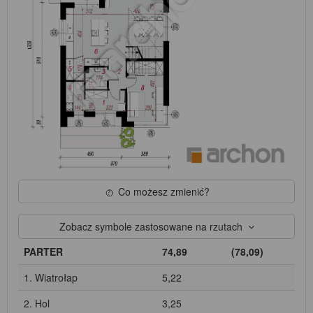
Co możesz zmienić?
Zobacz symbole zastosowane na rzutach
PARTER
74,89
(78,09)
1. Wiatrołap
5,22
2. Hol
3,25