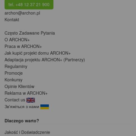
tel. +48 12 37 21 900
archon@archon.pl
Kontakt
Często Zadawane Pytania
O ARCHON+
Praca w ARCHON+
Jak kupić projekt domu ARCHON+
Adaptacja projektu ARCHON+ (Partnerzy)
Regulaminy
Promocje
Konkursy
Opinie Klientów
Reklama w ARCHON+
Contact us
Зв'яжіться з нами
Dlaczego warto?
Jakość i Doświadczenie