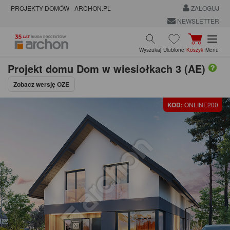
PROJEKTY DOMÓW - ARCHON.PL
ZALOGUJ
NEWSLETTER
Wyszukaj
Ulubione
Koszyk
Menu
Projekt domu
Dom w wiesiołkach 3 (AE)
Zobacz wersję OZE
KOD:
ONLINE200