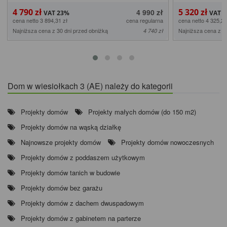
4 790 zł
5 320 zł
4 990 zł
cena netto 3 894,31 zł
cena regularna
cena netto 4 325,20
Najniższa cena z 30 dni przed obniżką
Najniższa cena z 3
4 740 zł
Dom w wiesiołkach 3 (AE) należy do kategorii
Projekty domów
Projekty małych domów (do 150 m2)
Projekty domów na wąską działkę
Najnowsze projekty domów
Projekty domów nowoczesnych
Projekty domów z poddaszem użytkowym
Projekty domów tanich w budowie
Projekty domów bez garażu
Projekty domów z dachem dwuspadowym
Projekty domów z gabinetem na parterze