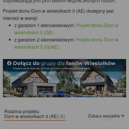
odpowiadającymi potrzebom współczesnych rodzin.
Projekt domu Dom w wiesiołkach 3 (AE) dostępny jest
również w wersji:
z garażem 1-stanowiskowym:
Projekt domu Dom w
wiesiołkach 3 (GE)
z garażem 2-stanowiskowym:
Projekt domu Dom w
wiesiołkach 3 (G2AE)
Rodzina projektu
Dom w wiesiołkach 3 (AE)
(5)
Zobacz wszystkie