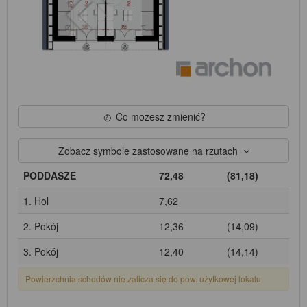
Co możesz zmienić?
Zobacz symbole zastosowane na rzutach
PODDASZE
72,48
(81,18)
1. Hol
7,62
2. Pokój
12,36
(14,09)
3. Pokój
12,40
(14,14)
Powierzchnia schodów nie zalicza się do pow. użytkowej lokalu