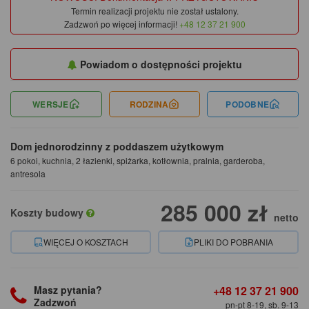
Termin realizacji projektu nie został ustalony.
Zadzwoń po więcej informacji!
+48 12 37 21 900
Powiadom o dostępności projektu
WERSJE
RODZINA
PODOBNE
Dom jednorodzinny z poddaszem użytkowym
6 pokoi, kuchnia, 2 łazienki, spiżarka, kotłownia, pralnia, garderoba,
antresola
285 000 zł
Koszty budowy
netto
WIĘCEJ O KOSZTACH
PLIKI DO POBRANIA
+48 12 37 21 900
Masz pytania?
Zadzwoń
pn-pt 8-19, sb. 9-13