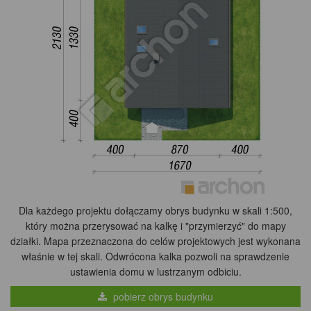
Dla każdego projektu dołączamy obrys budynku w skali 1:500,
który można przerysować na kalkę i "przymierzyć" do mapy
działki. Mapa przeznaczona do celów projektowych jest wykonana
właśnie w tej skali. Odwrócona kalka pozwoli na sprawdzenie
ustawienia domu w lustrzanym odbiciu.
pobierz obrys budynku