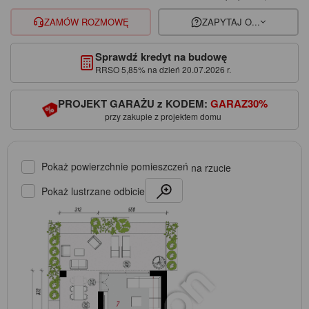
ZAMÓW ROZMOWĘ
ZAPYTAJ O...
Sprawdź kredyt na budowę
RRSO 5,85% na dzień 20.07.2026 r.
PROJEKT GARAŻU z KODEM:
GARAZ30%
przy zakupie z projektem domu
Pokaż powierzchnie pomieszczeń
na rzucie
Pokaż lustrzane odbicie