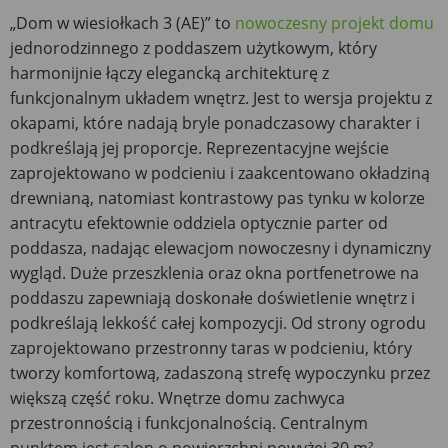
„Dom w wiesiołkach 3 (AE)” to
nowoczesny projekt domu
jednorodzinnego z poddaszem użytkowym, który
harmonijnie łączy elegancką architekturę z
funkcjonalnym układem wnętrz. Jest to wersja projektu z
okapami, które nadają bryle ponadczasowy charakter i
podkreślają jej proporcje. Reprezentacyjne wejście
zaprojektowano w podcieniu i zaakcentowano okładziną
drewnianą, natomiast kontrastowy pas tynku w kolorze
antracytu efektownie oddziela optycznie parter od
poddasza, nadając elewacjom nowoczesny i dynamiczny
wygląd. Duże przeszklenia oraz okna portfenetrowe na
poddaszu zapewniają doskonałe doświetlenie wnętrz i
podkreślają lekkość całej kompozycji. Od strony ogrodu
zaprojektowano przestronny taras w podcieniu, który
tworzy komfortową, zadaszoną strefę wypoczynku przez
większą część roku. Wnętrze domu zachwyca
przestronnością i funkcjonalnością. Centralnym