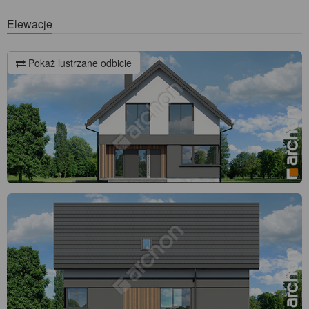
Elewacje
Pokaż lustrzane odbicie