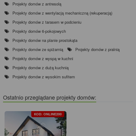
Projekty domów z antresolą
Projekty domów z wentylacją mechaniczną (rekuperacją)
Projekty domów z tarasem w podcieniu
Projekty domów 6-pokojowych
Projekty domów na planie prostokąta
Projekty domów ze spiżarnią
Projekty domów z pralnią
Projekty domów z wyspą w kuchni
Projekty domów z dużą kuchnią
Projekty domów z wysokim sufitem
Ostatnio przeglądane projekty domów:
KOD: ONLINE200