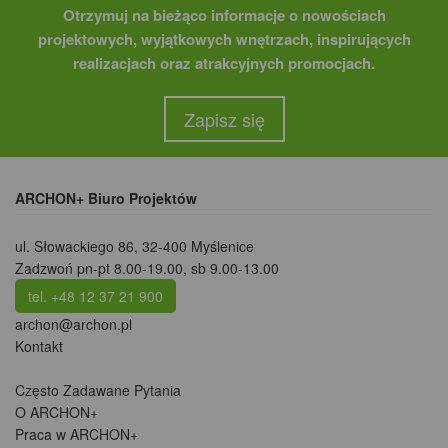
Otrzymuj na bieżąco informacje o nowościach
projektowych, wyjątkowych wnętrzach, inspirujących
realizacjach oraz atrakcyjnych promocjach.
Zapisz się
ARCHON+ Biuro Projektów
ul. Słowackiego 86
,
32-400 Myślenice
Zadzwoń pn-pt 8.00-19.00, sb 9.00-13.00
tel. +48 12 37 21 900
archon@archon.pl
Kontakt
Często Zadawane Pytania
O ARCHON+
Praca w ARCHON+