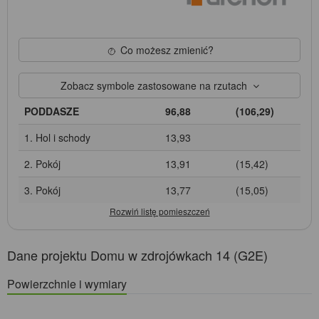
Co możesz zmienić?
Zobacz symbole zastosowane na rzutach
PODDASZE
96,88
(106,29)
1. Hol i schody
13,93
2. Pokój
13,91
(15,42)
3. Pokój
13,77
(15,05)
Dane projektu Domu w zdrojówkach 14 (G2E)
Powierzchnie i wymiary