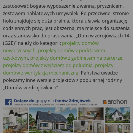
zastosować bogate wyposażenie z wanną, prysznicem,
zestawem nablatowych umywalek. Po przeciwnej stronie
holu znajduje się duża pralnia, która ułatwia organizację
codziennych prac, jest obszerna, ma miejsce do suszenia
oraz stanowisko do prasowania. „Dom w zdrojówkach 14
(G2E)” należy do kategorii:
projekty domów
nowoczesnych
,
projekty domów z poddaszem
użytkowym
,
projekty domów z gabinetem na parterze
,
projekty domów z wejściem od południa
,
projekty
domów z wentylacją mechaniczną
. Państwa uwadze
polecamy inne wersje projektów z popularnej rodziny
„Domów w zdrojówkach”.