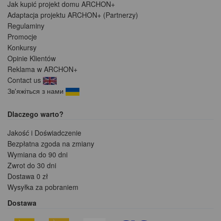
Jak kupić projekt domu ARCHON+
Adaptacja projektu ARCHON+ (Partnerzy)
Regulaminy
Promocje
Konkursy
Opinie Klientów
Reklama w ARCHON+
Contact us
Зв'яжіться з нами
Dlaczego warto?
Jakość i Doświadczenie
Bezpłatna zgoda na zmiany
Wymiana do 90 dni
Zwrot do 30 dni
Dostawa 0 zł
Wysyłka za pobraniem
Dostawa