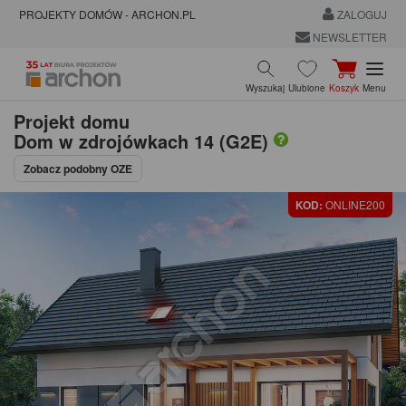
PROJEKTY DOMÓW - ARCHON.PL
ZALOGUJ
NEWSLETTER
Wyszukaj
Ulubione
Koszyk
Menu
Projekt domu
Dom w zdrojówkach 14 (G2E)
Zobacz podobny OZE
KOD:
ONLINE200