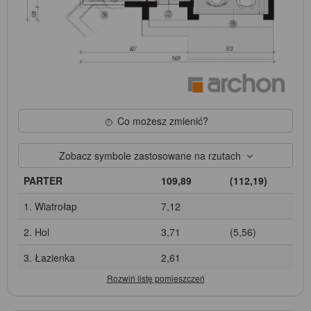
Co możesz zmienić?
Zobacz symbole zastosowane na rzutach
PARTER
109,89
(112,19)
1. Wiatrołap
7,12
2. Hol
3,71
(5,56)
3. Łazienka
2,61