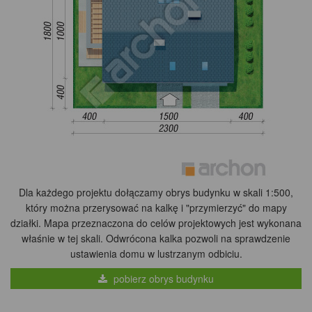
Dla każdego projektu dołączamy obrys budynku w skali 1:500,
który można przerysować na kalkę i "przymierzyć" do mapy
działki. Mapa przeznaczona do celów projektowych jest wykonana
właśnie w tej skali. Odwrócona kalka pozwoli na sprawdzenie
ustawienia domu w lustrzanym odbiciu.
pobierz obrys budynku