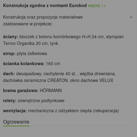
Konstrukcja zgodna z normami Eurokod
więcej >>
Konstrukcja oraz propozycje materiałowe
zastosowane w projekcie:
ściany:
bloczek z betonu komórkowego H+H 24 cm, styropian
Termo Organika 20 cm, tynk
strop:
płyta żelbetowa
ścianka kolankowa:
160 cm
dach:
dwuspadowy, nachylenie 40 st. , więźba drewniana,
dachówka ceramiczna CREATON, okno dachowe VELUX
brama garażowa:
HÖRMANN
rolety:
zewnętrzne podtynkowe
wentylacja:
mechaniczna z odzyskiem ciepła (rekuperacja)
Ogrzewanie