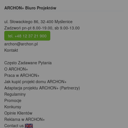
ARCHON+ Biuro Projektów
ul. Słowackiego 86
,
32-400 Myślenice
Zadzwoń pn-pt 8.00-19.00, sb 9.00-13.00
tel. +48 12 37 21 900
archon@archon.pl
Kontakt
Często Zadawane Pytania
O ARCHON+
Praca w ARCHON+
Jak kupić projekt domu ARCHON+
Adaptacja projektu ARCHON+ (Partnerzy)
Regulaminy
Promocje
Konkursy
Opinie Klientów
Reklama w ARCHON+
Contact us