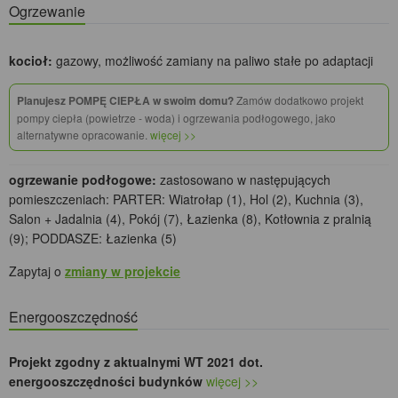
Ogrzewanie
kocioł:
gazowy, możliwość zamiany na paliwo stałe po adaptacji
Planujesz POMPĘ CIEPŁA w swoim domu?
Zamów dodatkowo projekt
pompy ciepła (powietrze - woda) i ogrzewania podłogowego, jako
alternatywne opracowanie.
więcej >>
ogrzewanie podłogowe:
zastosowano w następujących
pomieszczeniach: PARTER: Wiatrołap (1), Hol (2), Kuchnia (3),
Salon + Jadalnia (4), Pokój (7), Łazienka (8), Kotłownia z pralnią
(9); PODDASZE: Łazienka (5)
Zapytaj o
zmiany w projekcie
Energooszczędność
Projekt zgodny z aktualnymi WT 2021 dot.
energooszczędności budynków
więcej >>