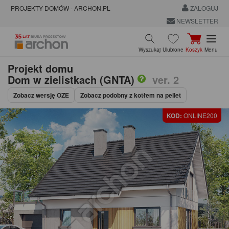
PROJEKTY DOMÓW - ARCHON.PL
ZALOGUJ
NEWSLETTER
Wyszukaj
Ulubione
Koszyk
Menu
Projekt domu
Dom w zielistkach (GNTA)
ver. 2
Zobacz wersję OZE
Zobacz podobny z kotłem na pellet
KOD:
ONLINE200