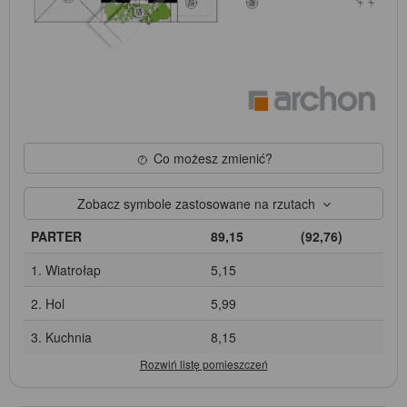
Co możesz zmienić?
Zobacz symbole zastosowane na rzutach
PARTER
89,15
(92,76)
1. Wiatrołap
5,15
2. Hol
5,99
3. Kuchnia
8,15