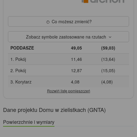
Co możesz zmienić?
Zobacz symbole zastosowane na rzutach
PODDASZE
49,05
(59,03)
1. Pokój
11,46
(13,64)
2. Pokój
12,87
(15,05)
3. Korytarz
4,08
(4,08)
Dane projektu Domu w zielistkach (GNTA)
Powierzchnie i wymiary