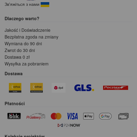
Зв'яжіться з нами
Dlaczego warto?
Jakość i Doświadczenie
Bezpłatna zgoda na zmiany
Wymiana do 90 dni
Zwrot do 30 dni
Dostawa 0 zł
Wysyłka za pobraniem
Dostawa
Płatności
Kolekcje projektów