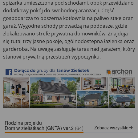
spiżarka umieszczona pod schodami, obok przewidziano
dodatkowy pokój do swobodnej aranżacji. Część
gospodarcza to obszerna kotłownia na paliwo stałe oraz
garaż. Wygodne schody prowadzą na poddasze, gdzie
zlokalizowano strefę prywatną domowników. Znajdują
się tutaj trzy jasne pokoje, ogólnodostępna łazienka oraz
garderoba. Na uwagę zasługuje taras nad garażem, który
stanowi prywatną przestrzeń wypoczynku.
Rodzina projektu
Dom w zielistkach (GNTA) ver.2
(64)
Zobacz wszystkie