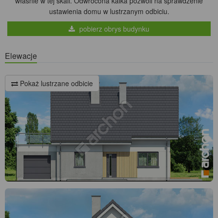
właśnie w tej skali. Odwrócona kalka pozwoli na sprawdzenie
ustawienia domu w lustrzanym odbiciu.
pobierz obrys budynku
Elewacje
Pokaż lustrzane odbicie