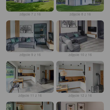
zdjęcie 7 z 16
zdjęcie 8 z 16
zdjęcie 9 z 16
zdjęcie 10 z 16
zdjęcie 11 z 16
zdjęcie 12 z 16