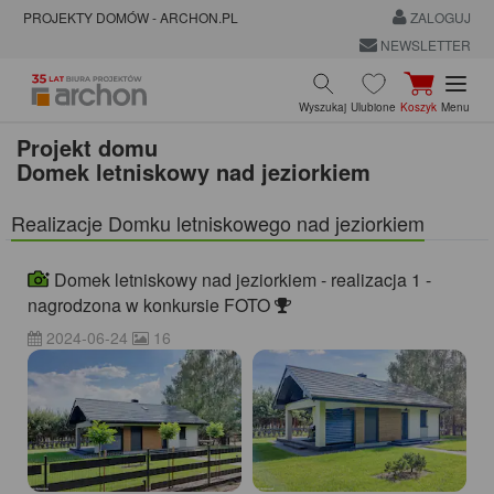
PROJEKTY DOMÓW - ARCHON.PL
ZALOGUJ
NEWSLETTER
Wyszukaj
Ulubione
Koszyk
Menu
Projekt domu
Domek letniskowy nad jeziorkiem
Realizacje Domku letniskowego nad jeziorkiem
Domek letniskowy nad jeziorkiem - realizacja 1 -
nagrodzona w konkursie FOTO
2024-06-24
16