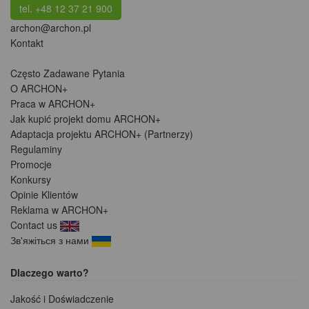
tel. +48 12 37 21 900
archon@archon.pl
Kontakt
Często Zadawane Pytania
O ARCHON+
Praca w ARCHON+
Jak kupić projekt domu ARCHON+
Adaptacja projektu ARCHON+ (Partnerzy)
Regulaminy
Promocje
Konkursy
Opinie Klientów
Reklama w ARCHON+
Contact us
Зв'яжіться з нами
Dlaczego warto?
Jakość i Doświadczenie