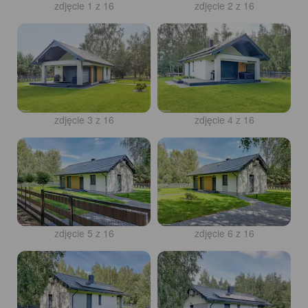
zdjęcie 1 z 16
zdjęcie 2 z 16
zdjęcie 3 z 16
zdjęcie 4 z 16
zdjęcie 5 z 16
zdjęcie 6 z 16