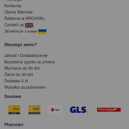
Konkursy
Opinie Klientów
Reklama w ARCHON+
Contact us
Зв'яжіться з нами
Dlaczego warto?
Jakość i Doświadczenie
Bezpłatna zgoda na zmiany
Wymiana do 90 dni
Zwrot do 30 dni
Dostawa 0 zł
Wysyłka za pobraniem
Dostawa
Płatności