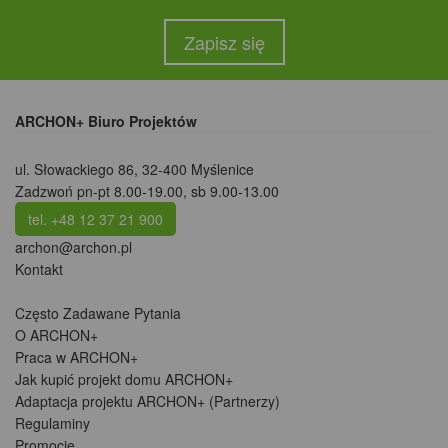
Zapisz się
ARCHON+ Biuro Projektów
ul. Słowackiego 86
,
32-400 Myślenice
Zadzwoń pn-pt 8.00-19.00, sb 9.00-13.00
tel. +48 12 37 21 900
archon@archon.pl
Kontakt
Często Zadawane Pytania
O ARCHON+
Praca w ARCHON+
Jak kupić projekt domu ARCHON+
Adaptacja projektu ARCHON+ (Partnerzy)
Regulaminy
Promocje