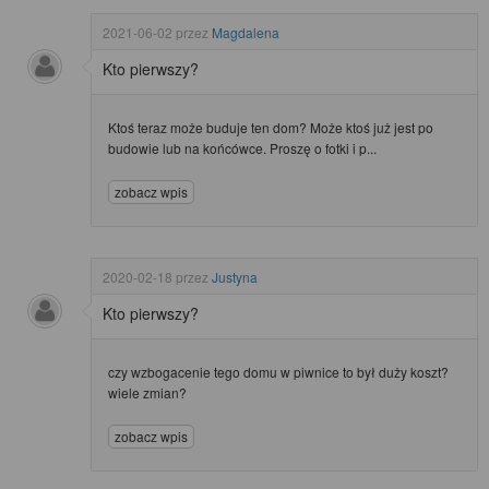
2021-06-02
przez
Magdalena
Kto pierwszy?
Ktoś teraz może buduje ten dom? Może ktoś już jest po
budowie lub na końcówce. Proszę o fotki i p...
zobacz wpis
2020-02-18
przez
Justyna
Kto pierwszy?
czy wzbogacenie tego domu w piwnice to był duży koszt?
wiele zmian?
zobacz wpis