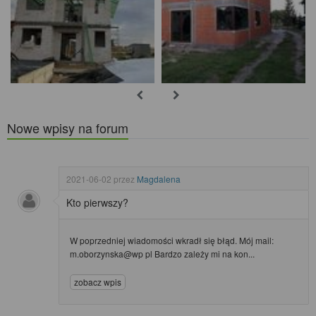
Nowe wpisy na forum
2021-06-02
przez
Magdalena
Kto pierwszy?
W poprzedniej wiadomości wkradł się błąd. Mój mail:
m.oborzynska@wp pl Bardzo zależy mi na kon...
zobacz wpis