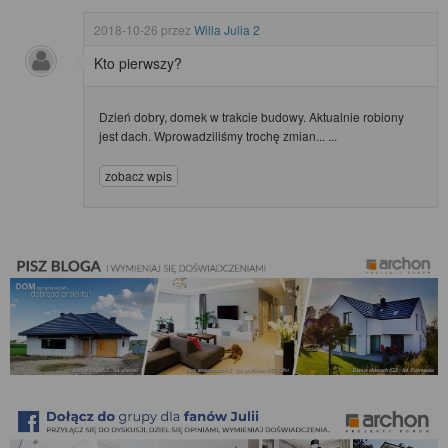
2018-10-26
przez
Willa Julia 2
Kto pierwszy?
Dzień dobry, domek w trakcie budowy. Aktualnie robiony
jest dach. Wprowadziliśmy trochę zmian... ...
zobacz wpis