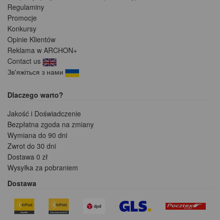
Regulaminy
Promocje
Konkursy
Opinie Klientów
Reklama w ARCHON+
Contact us
Зв'яжіться з нами
Dlaczego warto?
Jakość i Doświadczenie
Bezpłatna zgoda na zmiany
Wymiana do 90 dni
Zwrot do 30 dni
Dostawa 0 zł
Wysyłka za pobraniem
Dostawa