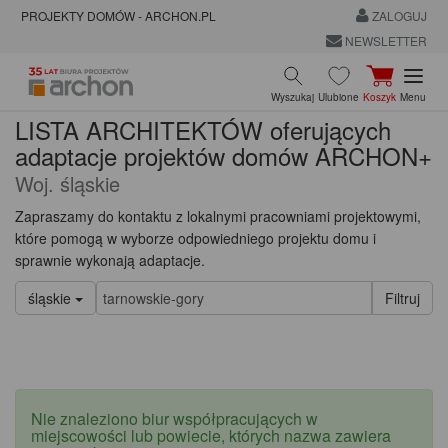
PROJEKTY DOMÓW - ARCHON.PL
ZALOGUJ
NEWSLETTER
Wyszukaj
Ulubione
Koszyk
Menu
LISTA ARCHITEKTÓW oferujących
adaptacje projektów domów ARCHON+
Woj. śląskie
Zapraszamy do kontaktu z lokalnymi pracowniami projektowymi,
które pomogą w wyborze odpowiedniego projektu domu i
sprawnie wykonają adaptacje.
śląskie
Nie znaleziono biur współpracujących w
miejscowości lub powiecie, których nazwa zawiera