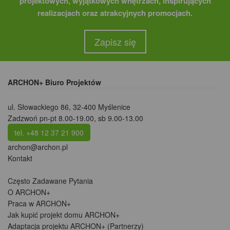
projektowych, wyjątkowych wnętrzach, inspirujących
realizacjach oraz atrakcyjnych promocjach.
Zapisz się
ARCHON+ Biuro Projektów
ul. Słowackiego 86
,
32-400 Myślenice
Zadzwoń pn-pt 8.00-19.00, sb 9.00-13.00
tel. +48 12 37 21 900
archon@archon.pl
Kontakt
Często Zadawane Pytania
O ARCHON+
Praca w ARCHON+
Jak kupić projekt domu ARCHON+
Adaptacja projektu ARCHON+ (Partnerzy)