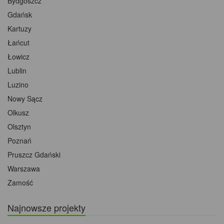
Bydgoszcz
Gdańsk
Kartuzy
Łańcut
Łowicz
Lublin
Luzino
Nowy Sącz
Olkusz
Olsztyn
Poznań
Pruszcz Gdański
Warszawa
Zamość
Najnowsze projekty