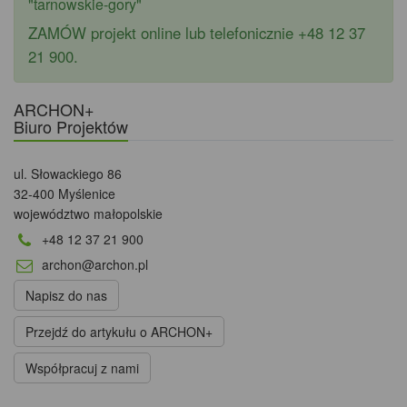
"tarnowskie-gory"
ZAMÓW projekt online lub telefonicznie +48 12 37
21 900.
ARCHON+
Biuro Projektów
ul. Słowackiego 86
32-400 Myślenice
województwo małopolskie
+48 12 37 21 900
archon@archon.pl
Napisz do nas
Przejdź do artykułu o ARCHON+
Współpracuj z nami