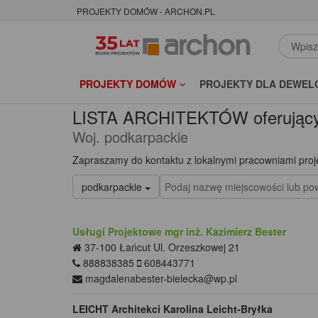
PROJEKTY DOMÓW - ARCHON.PL
PROJEKTY DOMÓW
PROJEKTY DLA DEWEL
LISTA ARCHITEKTÓW oferujący
Woj. podkarpackie
Zapraszamy do kontaktu z lokalnymi pracowniami pro
podkarpackie
Usługi Projektowe mgr inż. Kazimierz Bester
37-100
Łańcut
Ul. Orzeszkowej 21
888838385
608443771
magdalenabester-bielecka@wp.pl
LEICHT Architekci Karolina Leicht-Bryłka