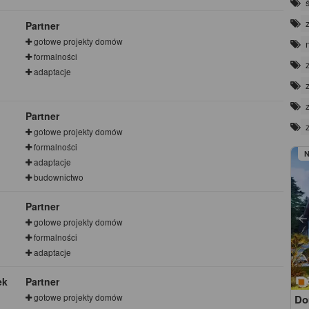
Partner
gotowe projekty domów
formalności
adaptacje
Partner
gotowe projekty domów
formalności
adaptacje
budownictwo
Partner
gotowe projekty domów
formalności
adaptacje
ek
Partner
gotowe projekty domów
Do