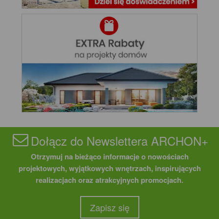
Dołącz do Newslettera ARCHON+
Otrzymuj na bieżąco informacje o nowościach
projektowych, wyjątkowych wnętrzach, inspirujących
realizacjach oraz atrakcyjnych promocjach.
Zapisz się