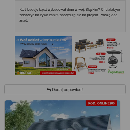
Ktoś buduje bądź wybudował dom w woj. Śląskim? Chcialabym
zobaczyć na żywo zanim zdecyduję się na projekt. Proszę dać
znać.
Dodaj odpowiedź
KOD: ONLINE200