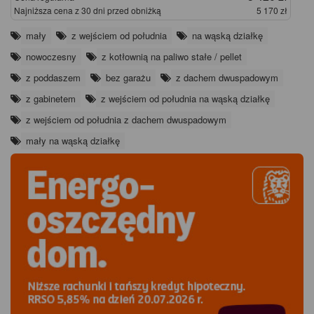
Najniższa cena z 30 dni przed obniżką
5 170 zł
mały
z wejściem od południa
na wąską działkę
nowoczesny
z kotłownią na paliwo stałe / pellet
z poddaszem
bez garażu
z dachem dwuspadowym
z gabinetem
z wejściem od południa na wąską działkę
z wejściem od południa z dachem dwuspadowym
mały na wąską działkę