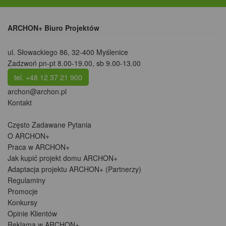
ARCHON+ Biuro Projektów
ul. Słowackiego 86
,
32-400 Myślenice
Zadzwoń pn-pt 8.00-19.00, sb 9.00-13.00
tel. +48 12 37 21 900
archon@archon.pl
Kontakt
Często Zadawane Pytania
O ARCHON+
Praca w ARCHON+
Jak kupić projekt domu ARCHON+
Adaptacja projektu ARCHON+ (Partnerzy)
Regulaminy
Promocje
Konkursy
Opinie Klientów
Reklama w ARCHON+