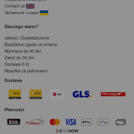
Contact us
Зв'яжіться з нами
Dlaczego warto?
Jakość i Doświadczenie
Bezpłatna zgoda na zmiany
Wymiana do 90 dni
Zwrot do 30 dni
Dostawa 0 zł
Wysyłka za pobraniem
Dostawa
Płatności