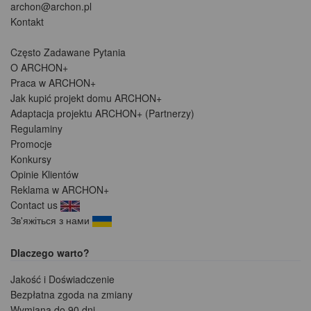
archon@archon.pl
Kontakt
Często Zadawane Pytania
O ARCHON+
Praca w ARCHON+
Jak kupić projekt domu ARCHON+
Adaptacja projektu ARCHON+ (Partnerzy)
Regulaminy
Promocje
Konkursy
Opinie Klientów
Reklama w ARCHON+
Contact us
Зв'яжіться з нами
Dlaczego warto?
Jakość i Doświadczenie
Bezpłatna zgoda na zmiany
Wymiana do 90 dni