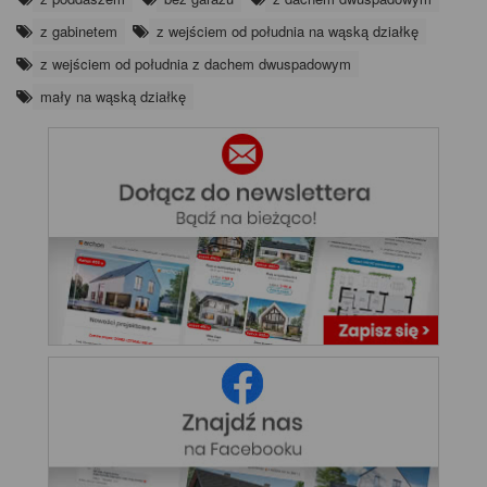
z gabinetem
z wejściem od południa na wąską działkę
z wejściem od południa z dachem dwuspadowym
mały na wąską działkę