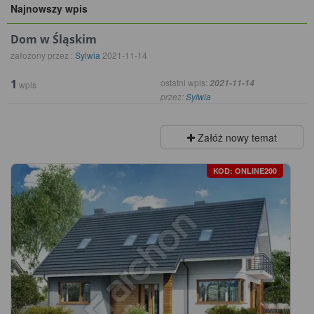
Najnowszy wpis
Dom w Śląskim
założony przez :
Sylwia
2021-11-14
1
ostatni wpis:
2021-11-14
wpis
przez:
Sylwia
Załóż nowy temat
KOD: ONLINE200