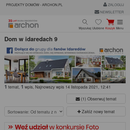
PROJEKTY DOMÓW - ARCHON.PL
ZALOGUJ
NEWSLETTER
Wyszukaj
Ulubione
Koszyk
Menu
Dom w idaredach 9
1
1
temat,
wpis, Najnowszy wpis 14 listopada 2021, 12:41
(1) Obserwuj temat
Załóż nowy temat