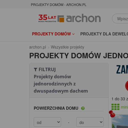
PROJEKTY DOMÓW - ARCHON.PL
PROJEKTY DOMÓW
PROJEKTY DLA DEWEL
archon.pl
Wszystkie projekty
PROJEKTY DOMÓW JEDN
FILTRUJ
Projekty domów
jednorodzinnych z
dwuspadowym dachem
1 do 33 
mini
POWIERZCHNIA DOMU
-