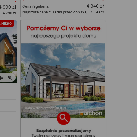
4 340 zł
4 990 zł
Cena regularna
Najniższa cena z 30 dni przed obniżką
4 090 zł
4 790 zł
INE200