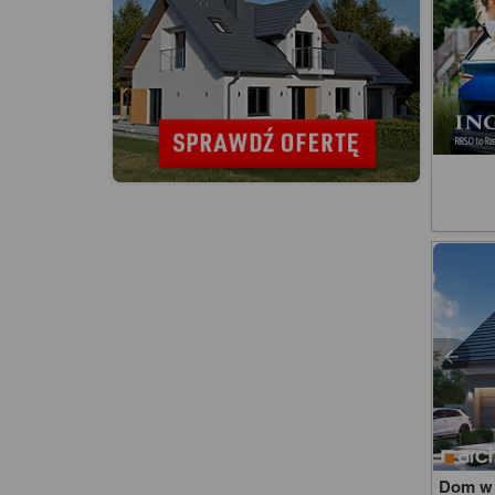
Dom w 