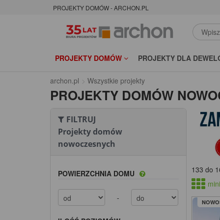
PROJEKTY DOMÓW - ARCHON.PL
PROJEKTY DOMÓW
PROJEKTY DLA DEWEL
archon.pl
Wszystkie projekty
PROJEKTY DOMÓW NOWO
FILTRUJ
Projekty domów
nowoczesnych
133 do 1
POWIERZCHNIA DOMU
mini
-
NOWO