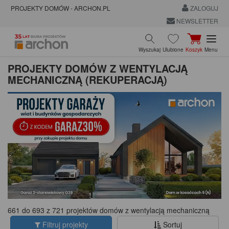
PROJEKTY DOMÓW - ARCHON.PL
ZALOGUJ
NEWSLETTER
Wyszukaj
Ulubione
Koszyk
Menu
PROJEKTY DOMÓW Z WENTYLACJĄ
MECHANICZNĄ (REKUPERACJĄ)
661 do 693 z 721 projektów domów z wentylacją mechaniczną
Filtruj projekty
Sortuj