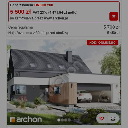
Cena z kodem:
ONLINE200
5 500 zł
(4 471,54 zł netto)
na zamówienia przez
www.archon.pl
5 700 zł
Cena regularna
Najniższa cena z 30 dni przed obniżką
5 450 zł
KOD: ONLINE200