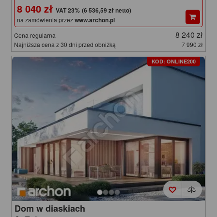
8 040 zł
(6 536,59 zł netto)
na zamówienia przez
www.archon.pl
8 240 zł
Cena regularna
Najniższa cena z 30 dni przed obniżką
7 990 zł
KOD: ONLINE200
Dom w diaskiach