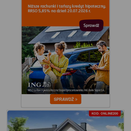
SPRAWDŹ
KOD: ONLINE200