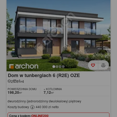
Dom w tunbergiach 6 (R2E) OZE
2
8
4
POWIERZCHNIA DOMU
+ KOTŁOWNIA
198,20
7,12
m²
m²
dwurodzinny (jednorodzinny dwulokalowy) piętrowy
Koszty budowy
: 440 300 zł netto
Cena z kodem:
ONLINE200