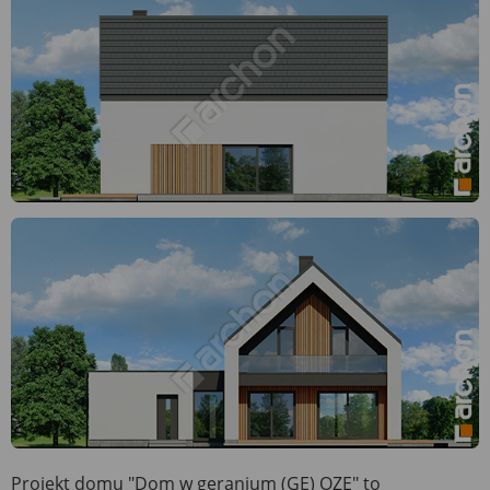
Projekt domu "Dom w geranium (GE) OZE" to