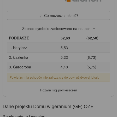
Co możesz zmienić?
Zobacz symbole zastosowane na rzutach
PODDASZE
52,63
(62,50)
1. Korytarz
5,53
2. Łazienka
5,22
(6,73)
3. Garderoba
4,40
(5,75)
Powierzchnia schodów nie zalicza się do pow. użytkowej lokalu
Dane projektu Domu w geranium (GE) OZE
Powierzchnie i wymiary