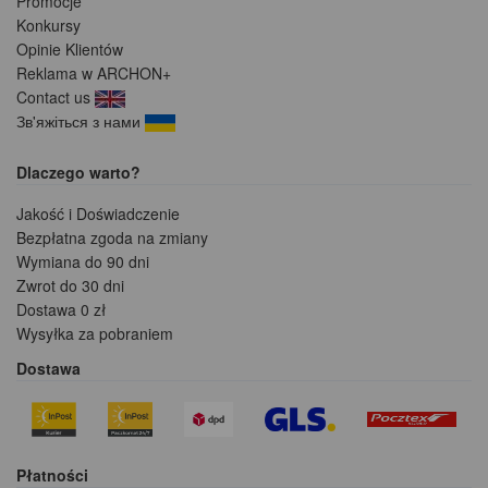
Promocje
Konkursy
Opinie Klientów
Reklama w ARCHON+
Contact us
Зв'яжіться з нами
Dlaczego warto?
Jakość i Doświadczenie
Bezpłatna zgoda na zmiany
Wymiana do 90 dni
Zwrot do 30 dni
Dostawa 0 zł
Wysyłka za pobraniem
Dostawa
Płatności