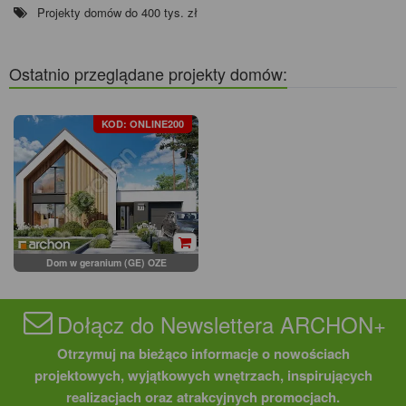
Projekty domów do 400 tys. zł
Ostatnio przeglądane projekty domów:
KOD: ONLINE200
Dom w geranium (GE) OZE
Dołącz do Newslettera ARCHON+
Otrzymuj na bieżąco informacje o nowościach
projektowych, wyjątkowych wnętrzach, inspirujących
realizacjach oraz atrakcyjnych promocjach.