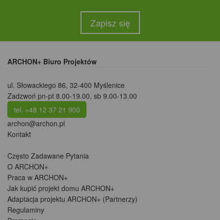
Zapisz się
ARCHON+ Biuro Projektów
ul. Słowackiego 86
,
32-400 Myślenice
Zadzwoń pn-pt 8.00-19.00, sb 9.00-13.00
tel. +48 12 37 21 900
archon@archon.pl
Kontakt
Często Zadawane Pytania
O ARCHON+
Praca w ARCHON+
Jak kupić projekt domu ARCHON+
Adaptacja projektu ARCHON+ (Partnerzy)
Regulaminy