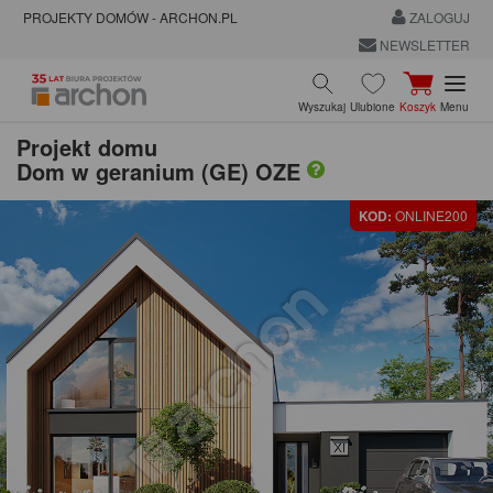
PROJEKTY DOMÓW - ARCHON.PL
ZALOGUJ
NEWSLETTER
Wyszukaj
Ulubione
Koszyk
Menu
Projekt domu
Dom w geranium (GE) OZE
KOD:
ONLINE200