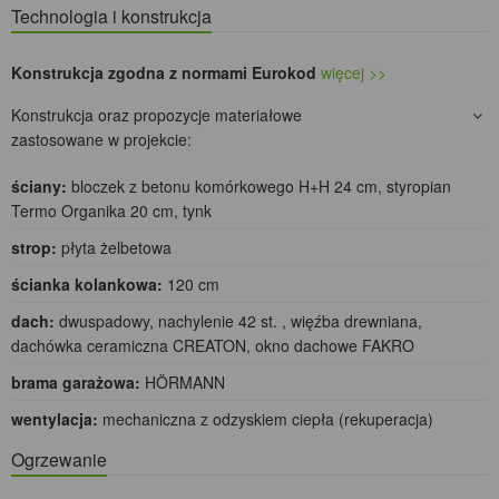
Technologia i konstrukcja
Konstrukcja zgodna z normami Eurokod
więcej >>
Konstrukcja oraz propozycje materiałowe
zastosowane w projekcie:
ściany:
bloczek z betonu komórkowego H+H 24 cm, styropian
Termo Organika 20 cm, tynk
strop:
płyta żelbetowa
ścianka kolankowa:
120 cm
dach:
dwuspadowy, nachylenie 42 st. , więźba drewniana,
dachówka ceramiczna CREATON, okno dachowe FAKRO
brama garażowa:
HÖRMANN
wentylacja:
mechaniczna z odzyskiem ciepła (rekuperacja)
Ogrzewanie