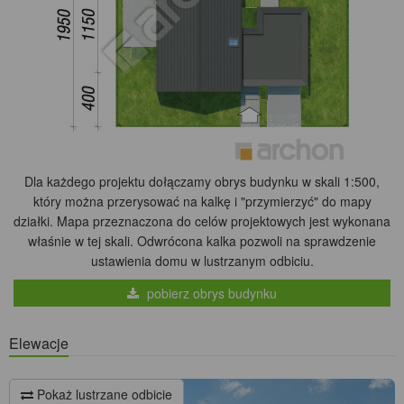
Dla każdego projektu dołączamy obrys budynku w skali 1:500,
który można przerysować na kalkę i "przymierzyć" do mapy
działki. Mapa przeznaczona do celów projektowych jest wykonana
właśnie w tej skali. Odwrócona kalka pozwoli na sprawdzenie
ustawienia domu w lustrzanym odbiciu.
pobierz obrys budynku
Elewacje
Pokaż lustrzane odbicie