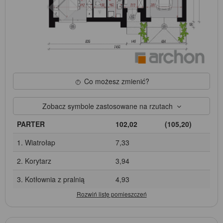
Co możesz zmienić?
Zobacz symbole zastosowane na rzutach
PARTER
102,02
(105,20)
1. Wiatrołap
7,33
2. Korytarz
3,94
3. Kotłownia z pralnią
4,93