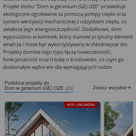
Projekt domu "Dom w geranium (GE) OZE" przewiduje
ekologiczne ogrzewanie za pomocą pompy ciepła oraz
system wentylacji mechanicznej z odzyskiem ciepła, co
zwiększa jego energooszczędność. Dodatkowo, dom
wyposażono w kominek, który stanowi przytulny element
wnętrza i może być wykorzystywany w chłodniejsze dni.
Projekty domów tego typu łączą nowoczesność,
funkcjonalność oraz troskę o środowisko, co czyni go
doskonałym wyborem dla wymagających rodzin.
Podobne projekty do
Dom w geranium (GE) OZE
(23)
Zobacz wszystkie
KOD: ONLINE200