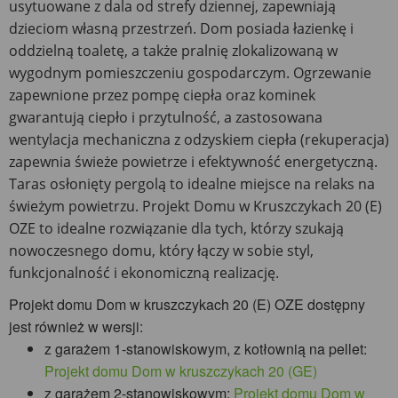
usytuowane z dala od strefy dziennej, zapewniają
dzieciom własną przestrzeń. Dom posiada łazienkę i
oddzielną toaletę, a także pralnię zlokalizowaną w
wygodnym pomieszczeniu gospodarczym. Ogrzewanie
zapewnione przez pompę ciepła oraz kominek
gwarantują ciepło i przytulność, a zastosowana
wentylacja mechaniczna z odzyskiem ciepła (rekuperacja)
zapewnia świeże powietrze i efektywność energetyczną.
Taras osłonięty pergolą to idealne miejsce na relaks na
świeżym powietrzu. Projekt Domu w Kruszczykach 20 (E)
OZE to idealne rozwiązanie dla tych, którzy szukają
nowoczesnego domu, który łączy w sobie styl,
funkcjonalność i ekonomiczną realizację.
Projekt domu Dom w kruszczykach 20 (E) OZE dostępny
jest również w wersji:
z garażem 1-stanowiskowym, z kotłownią na pellet:
Projekt domu Dom w kruszczykach 20 (GE)
z garażem 2-stanowiskowym:
Projekt domu Dom w