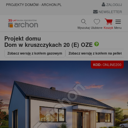
PROJEKTY DOMÓW - ARCHON.PL
ZALOGUJ
NEWSLETTER
Wyszukaj
Ulubione
Koszyk
Menu
Projekt domu
Dom w kruszczykach 20 (E) OZE
Zobacz wersję z kotłem gazowym
Zobacz wersję z kotłem na pellet
KOD:
ONLINE200