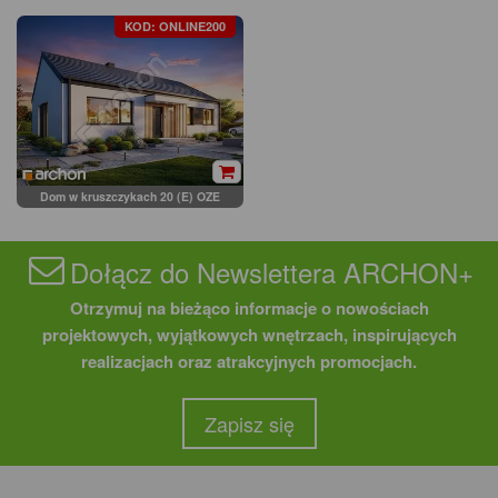
KOD: ONLINE200
Dom w kruszczykach 20 (E) OZE
Dołącz do Newslettera ARCHON+
Otrzymuj na bieżąco informacje o nowościach
projektowych, wyjątkowych wnętrzach, inspirujących
realizacjach oraz atrakcyjnych promocjach.
Zapisz się