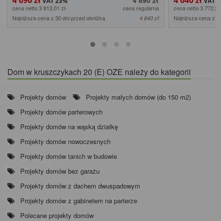
cena netto 3 813,01 zł
cena regularna
cena netto 3 772,36
Najniższa cena z 30 dni przed obniżką
Najniższa cena z 3
4 640 zł
Dom w kruszczykach 20 (E) OZE należy do kategorii
Projekty domów
Projekty małych domów (do 150 m2)
Projekty domów parterowych
Projekty domów na wąską działkę
Projekty domów nowoczesnych
Projekty domów tanich w budowie
Projekty domów bez garażu
Projekty domów z dachem dwuspadowym
Projekty domów z gabinetem na parterze
Polecane projekty domów