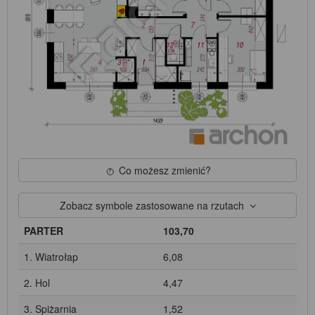
Co możesz zmienić?
Zobacz symbole zastosowane na rzutach
PARTER
103,70
1. Wiatrołap
6,08
2. Hol
4,47
3. Spiżarnia
1,52