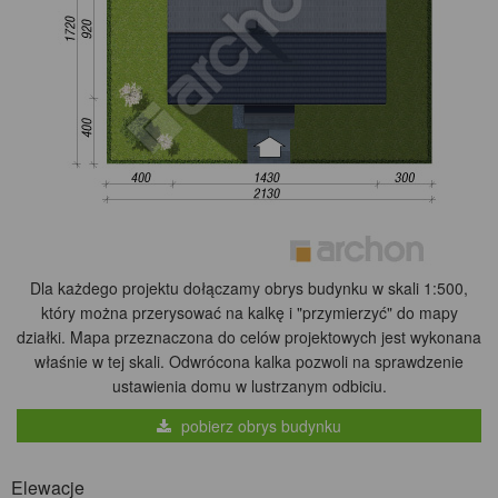
Dla każdego projektu dołączamy obrys budynku w skali 1:500,
który można przerysować na kalkę i "przymierzyć" do mapy
działki. Mapa przeznaczona do celów projektowych jest wykonana
właśnie w tej skali. Odwrócona kalka pozwoli na sprawdzenie
ustawienia domu w lustrzanym odbiciu.
pobierz obrys budynku
Elewacje