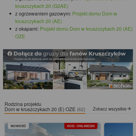
kruszczykach 20 (G2AE)
z ogrzewaniem gazowym:
Projekt domu Dom w
kruszczykach 20 (AE)
z okapami:
Projekt domu Dom w kruszczykach 20 (AE)
OZE
Rodzina projektu
Dom w kruszczykach 20 (E) OZE
(62)
Zobacz wszystkie
NOWOŚĆ
KOD: ONLINE200