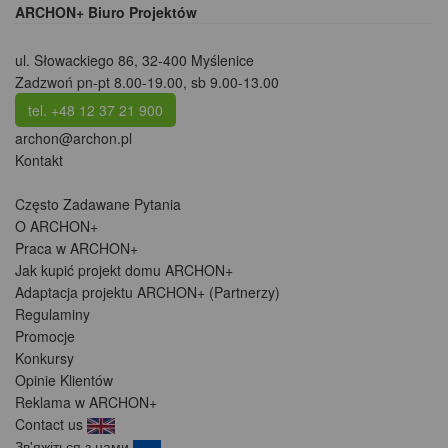
ARCHON+ Biuro Projektów
ul. Słowackiego 86
,
32-400 Myślenice
Zadzwoń pn-pt 8.00-19.00, sb 9.00-13.00
tel. +48 12 37 21 900
archon@archon.pl
Kontakt
Często Zadawane Pytania
O ARCHON+
Praca w ARCHON+
Jak kupić projekt domu ARCHON+
Adaptacja projektu ARCHON+ (Partnerzy)
Regulaminy
Promocje
Konkursy
Opinie Klientów
Reklama w ARCHON+
Contact us
Зв'яжіться з нами