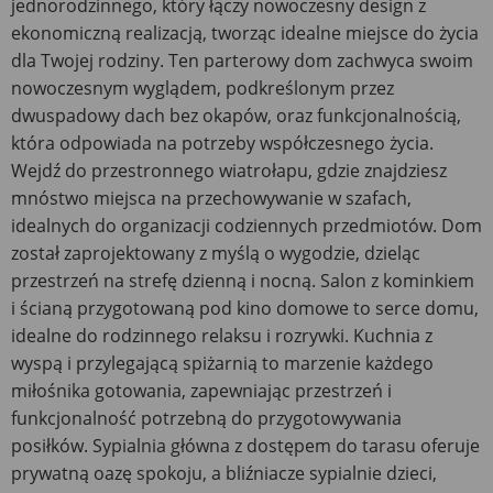
jednorodzinnego, który łączy nowoczesny design z
ekonomiczną realizacją, tworząc idealne miejsce do życia
dla Twojej rodziny. Ten parterowy dom zachwyca swoim
nowoczesnym wyglądem, podkreślonym przez
dwuspadowy dach bez okapów, oraz funkcjonalnością,
która odpowiada na potrzeby współczesnego życia.
Wejdź do przestronnego wiatrołapu, gdzie znajdziesz
mnóstwo miejsca na przechowywanie w szafach,
idealnych do organizacji codziennych przedmiotów. Dom
został zaprojektowany z myślą o wygodzie, dzieląc
przestrzeń na strefę dzienną i nocną. Salon z kominkiem
i ścianą przygotowaną pod kino domowe to serce domu,
idealne do rodzinnego relaksu i rozrywki. Kuchnia z
wyspą i przylegającą spiżarnią to marzenie każdego
miłośnika gotowania, zapewniając przestrzeń i
funkcjonalność potrzebną do przygotowywania
posiłków. Sypialnia główna z dostępem do tarasu oferuje
prywatną oazę spokoju, a bliźniacze sypialnie dzieci,