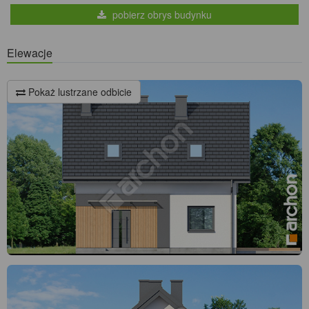
pobierz obrys budynku
Elewacje
Pokaż lustrzane odbicie