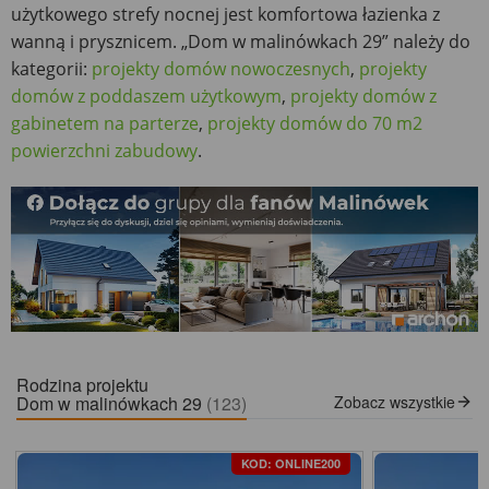
użytkowego strefy nocnej jest komfortowa łazienka z
wanną i prysznicem. „Dom w malinówkach 29” należy do
kategorii:
projekty domów nowoczesnych
,
projekty
domów z poddaszem użytkowym
,
projekty domów z
gabinetem na parterze
,
projekty domów do 70 m2
powierzchni zabudowy
.
Rodzina projektu
Dom w malinówkach 29
(123)
Zobacz wszystkie
KOD: ONLINE200