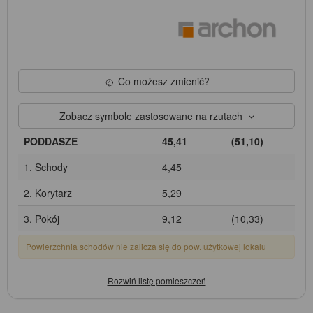
Co możesz zmienić?
Zobacz symbole zastosowane na rzutach
PODDASZE
45,41
(51,10)
1. Schody
4,45
2. Korytarz
5,29
3. Pokój
9,12
(10,33)
Powierzchnia schodów nie zalicza się do pow. użytkowej lokalu