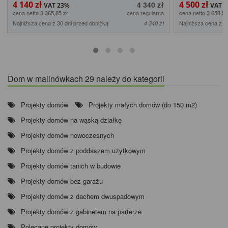
4 140 zł
4 500 zł
4 340 zł
cena netto 3 365,85 zł
cena regularna
cena netto 3 658,54
Najniższa cena z 30 dni przed obniżką
Najniższa cena z 3
4 340 zł
Dom w malinówkach 29 należy do kategorii
Projekty domów
Projekty małych domów (do 150 m2)
Projekty domów na wąską działkę
Projekty domów nowoczesnych
Projekty domów z poddaszem użytkowym
Projekty domów tanich w budowie
Projekty domów bez garażu
Projekty domów z dachem dwuspadowym
Projekty domów z gabinetem na parterze
Polecane projekty domów