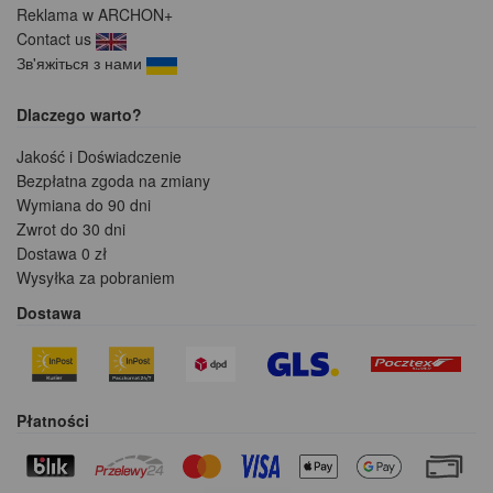
Reklama w ARCHON+
Contact us
Зв'яжіться з нами
Dlaczego warto?
Jakość i Doświadczenie
Bezpłatna zgoda na zmiany
Wymiana do 90 dni
Zwrot do 30 dni
Dostawa 0 zł
Wysyłka za pobraniem
Dostawa
Płatności