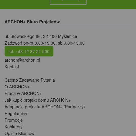
ARCHON+ Biuro Projektów
ul. Słowackiego 86
,
32-400 Myślenice
Zadzwoń pn-pt 8.00-19.00, sb 9.00-13.00
tel. +48 12 37 21 900
archon@archon.pl
Kontakt
Często Zadawane Pytania
O ARCHON+
Praca w ARCHON+
Jak kupić projekt domu ARCHON+
Adaptacja projektu ARCHON+ (Partnerzy)
Regulaminy
Promocje
Konkursy
Opinie Klientów