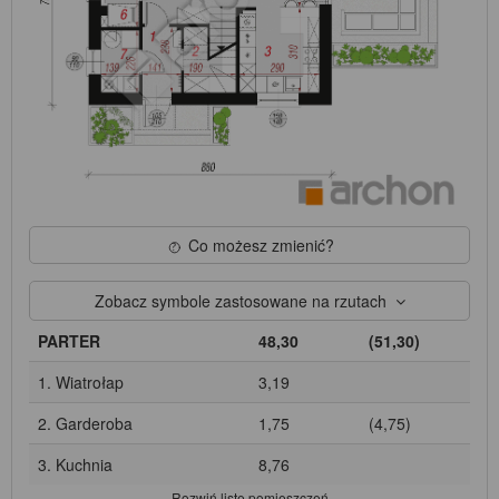
Co możesz zmienić?
Zobacz symbole zastosowane na rzutach
PARTER
48,30
(51,30)
1. Wiatrołap
3,19
2. Garderoba
1,75
(4,75)
3. Kuchnia
8,76