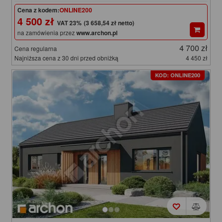
Cena z kodem:
ONLINE200
4 500 zł
(3 658,54 zł netto)
na zamówienia przez
www.archon.pl
4 700 zł
Cena regularna
Najniższa cena z 30 dni przed obniżką
4 450 zł
KOD: ONLINE200