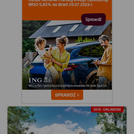
SPRAWDŹ
KOD: ONLINE200