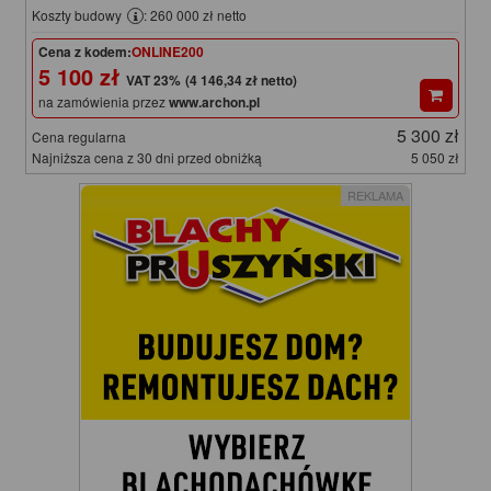
Koszty budowy
: 260 000 zł netto
Cena z kodem:
ONLINE200
5 100 zł
(4 146,34 zł netto)
na zamówienia przez
www.archon.pl
5 300 zł
Cena regularna
Najniższa cena z 30 dni przed obniżką
5 050 zł
REKLAMA