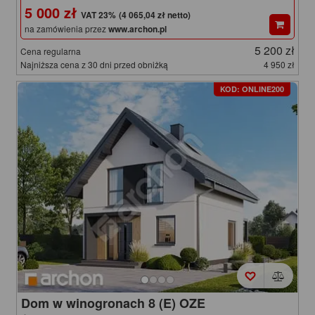
5 000 zł
(4 065,04 zł netto)
na zamówienia przez
www.archon.pl
5 200 zł
Cena regularna
Najniższa cena z 30 dni przed obniżką
4 950 zł
KOD: ONLINE200
Dom w winogronach 8 (E) OZE