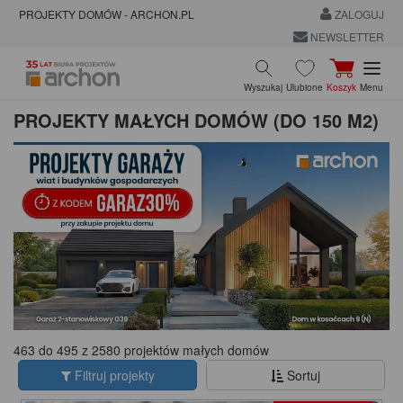
PROJEKTY DOMÓW - ARCHON.PL
ZALOGUJ
NEWSLETTER
Wyszukaj
Ulubione
Koszyk
Menu
PROJEKTY MAŁYCH DOMÓW (DO 150 M2)
463 do 495 z 2580 projektów małych domów
Filtruj projekty
Sortuj