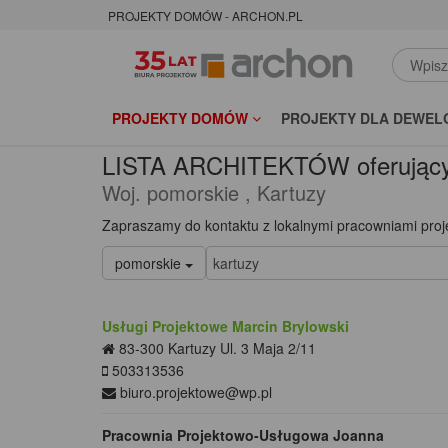
PROJEKTY DOMÓW - ARCHON.PL
PROJEKTY DOMÓW
PROJEKTY DLA DEWEL
LISTA ARCHITEKTÓW oferujący
Woj. pomorskie , Kartuzy
Zapraszamy do kontaktu z lokalnymi pracowniami pro
pomorskie
Usługi Projektowe Marcin Brylowski
83-300
Kartuzy
Ul. 3 Maja 2/11
503313536
biuro.projektowe@wp.pl
Pracownia Projektowo-Usługowa Joanna