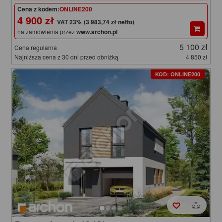
Cena z kodem:
ONLINE200
4 900 zł
(3 983,74 zł netto)
na zamówienia przez
www.archon.pl
5 100 zł
Cena regularna
Najniższa cena z 30 dni przed obniżką
4 850 zł
KOD: ONLINE200