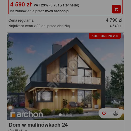
4 590 zł
(3 731,71 zł netto)
na zamówienia przez
www.archon.pl
4 790 zł
Cena regularna
Najniższa cena z 30 dni przed obniżką
4 540 zł
KOD: ONLINE200
Dom w malinówkach 24