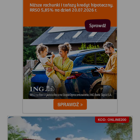
SPRAWDŹ
KOD: ONLINE200