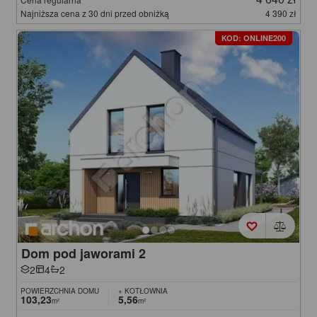
Najniższa cena z 30 dni przed obniżką
4 390 zł
KOD: ONLINE200
Dom pod jaworami 2
2
4
2
POWIERZCHNIA DOMU
+ KOTŁOWNIA
103,23
5,56
m²
m²