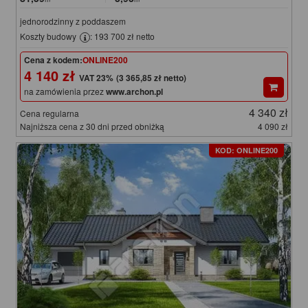
jednorodzinny z poddaszem
Koszty budowy
: 193 700 zł netto
Cena z kodem:
ONLINE200
4 140 zł
(3 365,85 zł netto)
na zamówienia przez
www.archon.pl
4 340 zł
Cena regularna
Najniższa cena z 30 dni przed obniżką
4 090 zł
KOD: ONLINE200