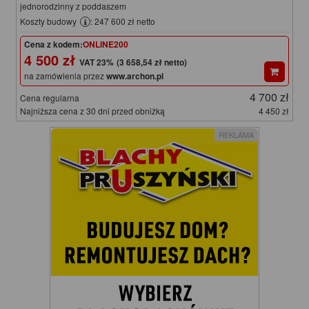
jednorodzinny z poddaszem
Koszty budowy
: 247 600 zł netto
Cena z kodem:
ONLINE200
4 500 zł
(3 658,54 zł netto)
na zamówienia przez
www.archon.pl
4 700 zł
Cena regularna
Najniższa cena z 30 dni przed obniżką
4 450 zł
REKLAMA