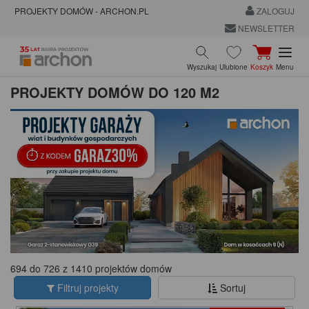
PROJEKTY DOMÓW - ARCHON.PL
ZALOGUJ
NEWSLETTER
Wyszukaj
Ulubione
Koszyk
Menu
PROJEKTY DOMÓW DO 120 M2
694 do 726 z 1410 projektów domów
Filtruj projekty
Sortuj