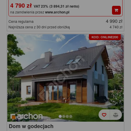
4 790 zł
(3 894,31 zł netto)
na zamówienia przez
www.archon.pl
4 990 zł
Cena regularna
Najniższa cena z 30 dni przed obniżką
4 740 zł
KOD: ONLINE200
Dom w godecjach