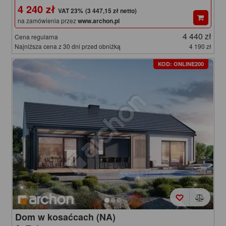
4 240 zł
(3 447,15 zł netto)
na zamówienia przez
www.archon.pl
4 440 zł
Cena regularna
Najniższa cena z 30 dni przed obniżką
4 190 zł
KOD: ONLINE200
Dom w kosaćcach (NA)