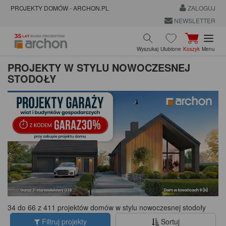
PROJEKTY DOMÓW - ARCHON.PL
ZALOGUJ
NEWSLETTER
Wyszukaj
Ulubione
Koszyk
Menu
PROJEKTY W STYLU NOWOCZESNEJ
STODOŁY
34 do 66 z 411 projektów domów w stylu nowoczesnej stodoły
Filtruj projekty
Sortuj