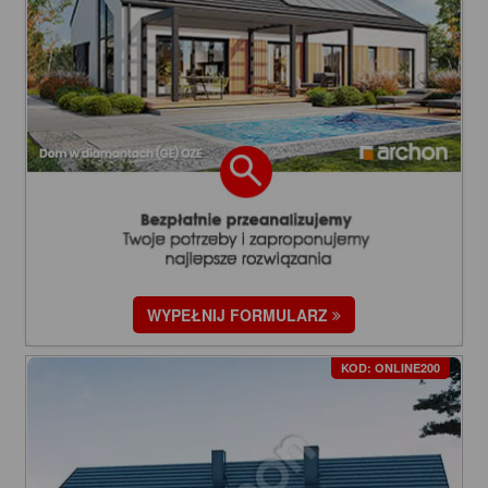
WYPEŁNIJ FORMULARZ
KOD: ONLINE200