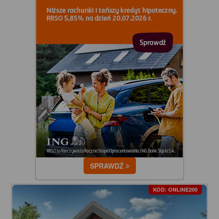
SPRAWDŹ
KOD: ONLINE200