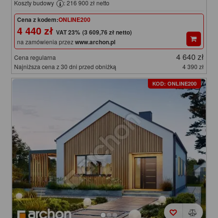
Koszty budowy
: 216 900 zł netto
Cena z kodem:
ONLINE200
4 440 zł
(3 609,76 zł netto)
na zamówienia przez
www.archon.pl
4 640 zł
Cena regularna
Najniższa cena z 30 dni przed obniżką
4 390 zł
KOD: ONLINE200