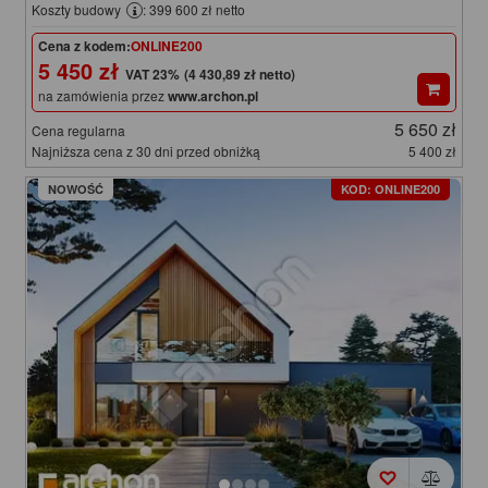
Koszty budowy
: 399 600 zł netto
Cena z kodem:
ONLINE200
5 450 zł
(4 430,89 zł netto)
na zamówienia przez
www.archon.pl
5 650 zł
Cena regularna
Najniższa cena z 30 dni przed obniżką
5 400 zł
NOWOŚĆ
KOD: ONLINE200