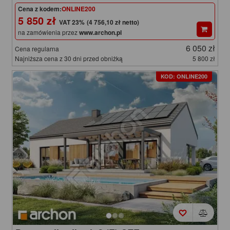
Cena z kodem:
ONLINE200
5 850 zł
(4 756,10 zł netto)
na zamówienia przez
www.archon.pl
6 050 zł
Cena regularna
Najniższa cena z 30 dni przed obniżką
5 800 zł
KOD: ONLINE200