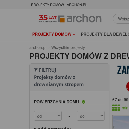
PROJEKTY DOMÓW - ARCHON.PL
PROJEKTY DOMÓW
PROJEKTY DLA DEWEL
archon.pl
Wszystkie projekty
PROJEKTY DOMÓW Z DRE
FILTRUJ
Projekty domów z
drewnianym stropem
67 do 99
POWIERZCHNIA DOMU
mini
-