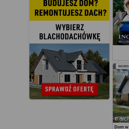
NOWO
Dom w 