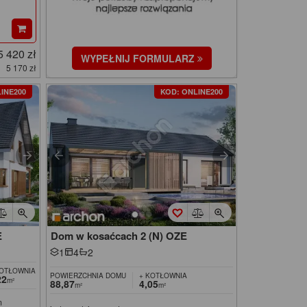
5 420 zł
WYPEŁNIJ FORMULARZ
5 170 zł
INE200
KOD: ONLINE200
E
Dom w kosaćcach 2 (N) OZE
1
4
2
KOTŁOWNIA
POWIERZCHNIA DOMU
+ KOTŁOWNIA
22
m²
88,87
4,05
m²
m²
m