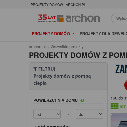
PROJEKTY DOMÓW - ARCHON.PL
PROJEKTY DOMÓW
PROJEKTY DLA DEWEL
archon.pl
Wszystkie projekty
PROJEKTY DOMÓW Z POM
FILTRUJ
Projekty domów z pompą
ciepła
166 do 1
POWIERZCHNIA DOMU
mini
-