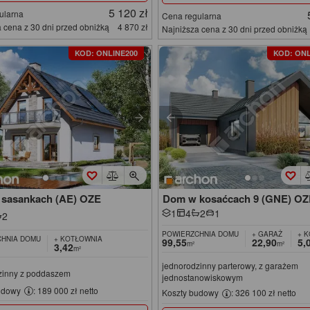
5 120 zł
ularna
Cena regularna
 cena z 30 dni przed obniżką
4 870 zł
Najniższa cena z 30 dni przed obniżką
KOD: ONLINE200
KOD: ONL
sasankach (AE) OZE
Dom w kosaćcach 9 (GNE) O
1
4
2
1
2
POWIERZCHNIA DOMU
+ GARAŻ
+ 
HNIA DOMU
+ KOTŁOWNIA
99,55
22,90
5,
m²
m²
3,42
m²
jednorodzinny parterowy, z garażem
zinny z poddaszem
jednostanowiskowym
udowy
: 189 000 zł netto
Koszty budowy
: 326 100 zł netto