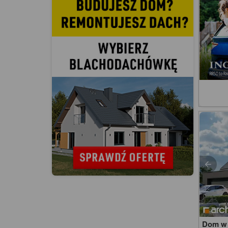
Dom w 