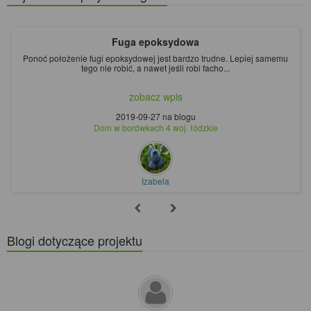
Fuga epoksydowa
Ponoć położenie fugi epoksydowej jest bardzo trudne. Lepiej samemu
tego nie robić, a nawet jeśli robi facho...
zobacz wpis
2019-09-27
na blogu
Dom w borówkach 4 woj. łódzkie
Izabela
Blogi dotyczące projektu