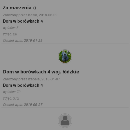
Za marzenia :)
Założony przez Kasia,
2018-06-02
Dom w borówkach 4
wpisów: 6
zdjęć: 28
Ostatni wpis:
2019-01-29
Dom w borówkach 4 woj. łódzkie
Założony przez Izabela,
2018-01-07
Dom w borówkach 4
wpisów: 73
zdjęć: 372
Ostatni wpis:
2019-09-27