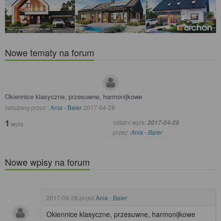
Nowe tematy na forum
Okiennice klasyczne, przesuwne, harmonijkowe
założony przez :
Ania - Baier
2017-04-28
1
ostatni wpis:
2017-04-28
wpis
przez:
Ania - Baier
Nowe wpisy na forum
2017-04-28
przez
Ania - Baier
Okiennice klasyczne, przesuwne, harmonijkowe