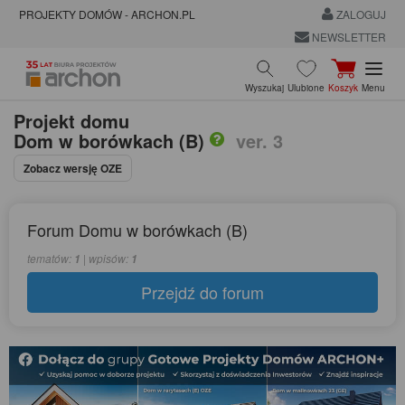
PROJEKTY DOMÓW - ARCHON.PL
ZALOGUJ
NEWSLETTER
Wyszukaj
Ulubione
Koszyk
Menu
Projekt domu
Dom w borówkach (B)
ver. 3
Zobacz wersję OZE
Forum Domu w borówkach (B)
tematów:
| wpisów:
1
1
Przejdź do forum