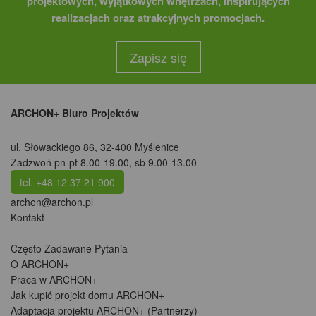
projektowych, wyjątkowych wnętrzach, inspirujących
realizacjach oraz atrakcyjnych promocjach.
Zapisz się
ARCHON+ Biuro Projektów
ul. Słowackiego 86
,
32-400 Myślenice
Zadzwoń pn-pt 8.00-19.00, sb 9.00-13.00
tel. +48 12 37 21 900
archon@archon.pl
Kontakt
Często Zadawane Pytania
O ARCHON+
Praca w ARCHON+
Jak kupić projekt domu ARCHON+
Adaptacja projektu ARCHON+ (Partnerzy)