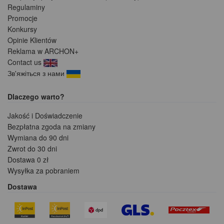
Regulaminy
Promocje
Konkursy
Opinie Klientów
Reklama w ARCHON+
Contact us
Зв'яжіться з нами
Dlaczego warto?
Jakość i Doświadczenie
Bezpłatna zgoda na zmiany
Wymiana do 90 dni
Zwrot do 30 dni
Dostawa 0 zł
Wysyłka za pobraniem
Dostawa