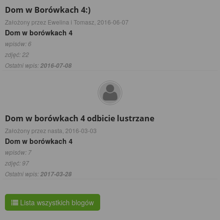
Dom w Borówkach 4:)
Założony przez Ewelina i Tomasz,
2016-06-07
Dom w borówkach 4
wpisów: 6
zdjęć: 22
Ostatni wpis:
2016-07-08
Dom w borówkach 4 odbicie lustrzane
Założony przez nasta,
2016-03-03
Dom w borówkach 4
wpisów: 7
zdjęć: 97
Ostatni wpis:
2017-03-28
Lista wszystkich blogów