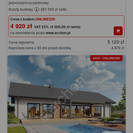
jednorodzinny parterowy
Koszty budowy
: 281 500 zł netto
Cena z kodem:
ONLINE200
4 920 zł
(4 000,00 zł netto)
na zamówienia przez
www.archon.pl
5 120 zł
Cena regularna
Najniższa cena z 30 dni przed obniżką
4 870 zł
KOD: ONLINE200