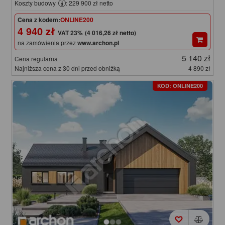
Koszty budowy
: 229 900 zł netto
Cena z kodem:
ONLINE200
4 940 zł
(4 016,26 zł netto)
na zamówienia przez
www.archon.pl
5 140 zł
Cena regularna
Najniższa cena z 30 dni przed obniżką
4 890 zł
KOD: ONLINE200