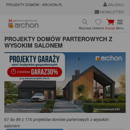
PROJEKTY DOMÓW - ARCHON.PL
ZALOGUJ
NEWSLETTER
Wyszukaj
Ulubione
Koszyk
Menu
PROJEKTY DOMÓW PARTEROWYCH Z
WYSOKIM SALONEM
67 do 99 z 174 projektów domów parterowych z wysokim
salonem