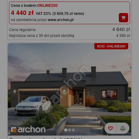
Cena z kodem:
ONLINE200
4 440 zł
(3 609,76 zł netto)
na zamówienia przez
www.archon.pl
4 640 zł
Cena regularna
Najniższa cena z 30 dni przed obniżką
4 390 zł
KOD: ONLINE200