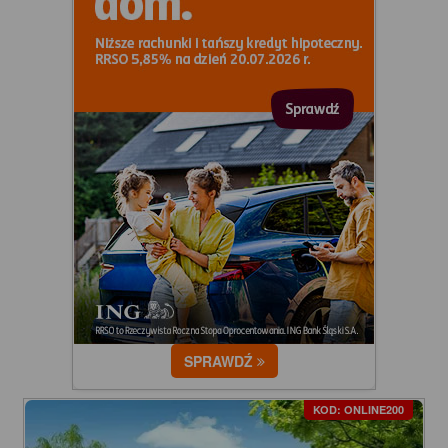
SPRAWDŹ
KOD: ONLINE200